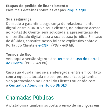
Etapas do pedido de financiamento
Para mais detalhes sobre as etapas,
clique aqui
.
Sua segurança
De modo a garantir a segurança do relacionamento
digital entre o BNDES e seus clientes, no primeiro acesso
ao Portal do Cliente, será solicitada a apresentação de
um certificado digital para a sua pessoa jurídica. Em caso
de dúvidas, consulte nosso folheto explicativo sobre o
Portal do Cliente e
e-CNPJ
.
(PDF - 469 kB)
Termos de Uso
Veja aqui a versão vigente dos
Termos de Uso do Portal
do Cliente.
(PDF - 269 kB)
Caso sua dúvida não seja endereçada, entre em contato
com a equipe alocada no seu processo (caso já tenha
sido protocolado no Portal do Cliente) ou então com
a
Central de Atendimento do BNDES
.
Chamadas Públicas
A plataforma também suporta o envio de inscrições em