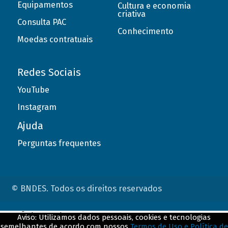
Equipamentos
Cultura e economia
criativa
Consulta PAC
Conhecimento
Moedas contratuais
Redes Sociais
YouTube
Instagram
Ajuda
Perguntas frequentes
© BNDES. Todos os direitos reservados
ConteÃºdo complementar
Aviso: Utilizamos dados pessoais, cookies e tecnologias
semelhantes de acordo com nossos
Termos de Uso e Política de