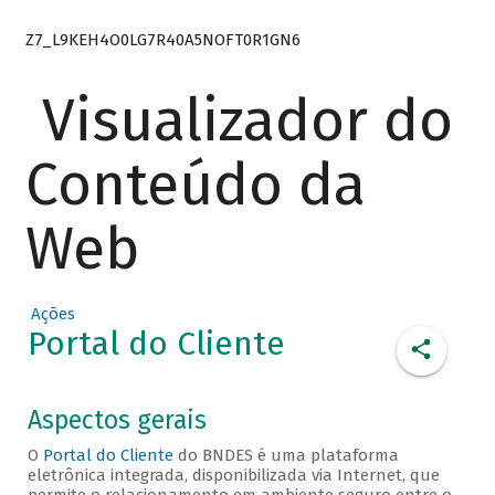
Z7_L9KEH4O0LG7R40A5NOFT0R1GN6
Visualizador do
Conteúdo da
Web
Ações
Portal do Cliente
Aspectos gerais
O
Portal do Cliente
do BNDES é uma plataforma
eletrônica integrada, disponibilizada via Internet, que