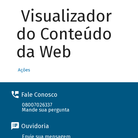
Visualizador
do Conteúdo
da Web
Ações
Fale Conosco
08007026337
Mande sua pergunta
Ouvidoria
Envie sua mensagem