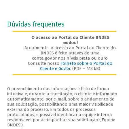
Dúvidas frequentes
O acesso ao Portal do Cliente BNDES
mudou!
Atualmente, o acesso ao Portal do Cliente do
BNDES é feito através de uma
conta gov.br nos níveis prata ou ouro.
Consulte nosso
Folheto sobre o Portal do
Cliente e Gov.br
. (PDF – 413 kB)
O preenchimento das informações é feito de forma
intuitiva e, durante a tramitação, o cliente é informado
automaticamente, por e-mail, sobre o andamento de
sua solicitação, possibilitando uma maior visibilidade
externa do processo. Em todos os processos
protocolados, é possível identificar a equipe interna
responsável por acompanhar sua solicitação (‘Equipe
BNDES’).