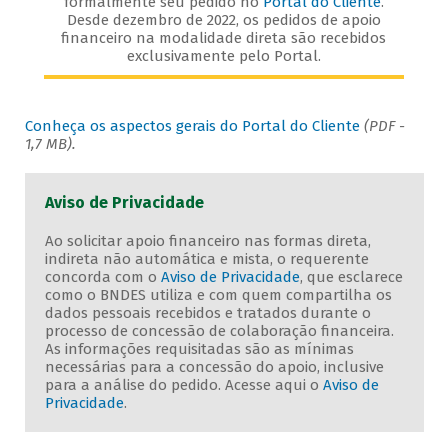
formalmente seu pedido no
Portal do Cliente
.
Desde dezembro de 2022, os pedidos de apoio
financeiro na modalidade direta são recebidos
exclusivamente pelo Portal.
Conheça os aspectos gerais do Portal do Cliente
(PDF -
1,7 MB).
Aviso de Privacidade
Ao solicitar apoio financeiro nas formas direta,
indireta não automática e mista, o requerente
concorda com o
Aviso de Privacidade
, que esclarece
como o BNDES utiliza e com quem compartilha os
dados pessoais recebidos e tratados durante o
processo de concessão de colaboração financeira.
As informações requisitadas são as mínimas
necessárias para a concessão do apoio, inclusive
para a análise do pedido. Acesse aqui o
Aviso de
Privacidade
.