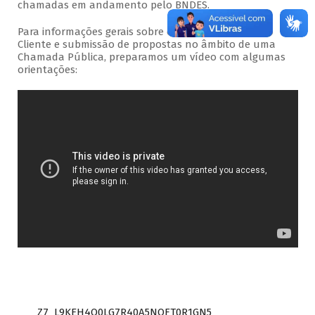
chamadas em andamento pelo BNDES.
Para informações gerais sobre o acesso ao Portal do
Cliente e submissão de propostas no âmbito de uma
Chamada Pública, preparamos um vídeo com algumas
orientações:
Z7_L9KEH4O0LG7R40A5NOFT0R1GN5