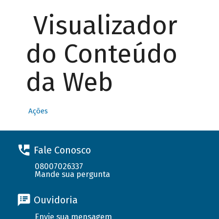
Visualizador
do Conteúdo
da Web
Ações
Fale Conosco
08007026337
Mande sua pergunta
Ouvidoria
Envie sua mensagem