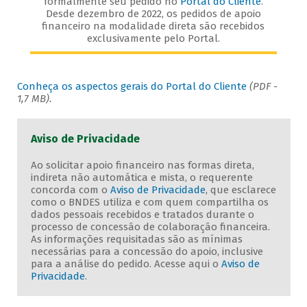
formalmente seu pedido no
Portal do Cliente
.
Desde dezembro de 2022, os pedidos de apoio
financeiro na modalidade direta são recebidos
exclusivamente pelo Portal.
Conheça os aspectos gerais do Portal do Cliente
(PDF -
1,7 MB).
Aviso de Privacidade
Ao solicitar apoio financeiro nas formas direta,
indireta não automática e mista, o requerente
concorda com o
Aviso de Privacidade
, que esclarece
como o BNDES utiliza e com quem compartilha os
dados pessoais recebidos e tratados durante o
processo de concessão de colaboração financeira.
As informações requisitadas são as mínimas
necessárias para a concessão do apoio, inclusive
para a análise do pedido. Acesse aqui o
Aviso de
Privacidade
.