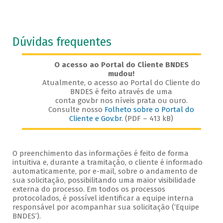
Dúvidas frequentes
O acesso ao Portal do Cliente BNDES
mudou!
Atualmente, o acesso ao Portal do Cliente do
BNDES é feito através de uma
conta gov.br nos níveis prata ou ouro.
Consulte nosso
Folheto sobre o Portal do
Cliente e Gov.br
. (PDF – 413 kB)
O preenchimento das informações é feito de forma
intuitiva e, durante a tramitação, o cliente é informado
automaticamente, por e-mail, sobre o andamento de
sua solicitação, possibilitando uma maior visibilidade
externa do processo. Em todos os processos
protocolados, é possível identificar a equipe interna
responsável por acompanhar sua solicitação (‘Equipe
BNDES’).