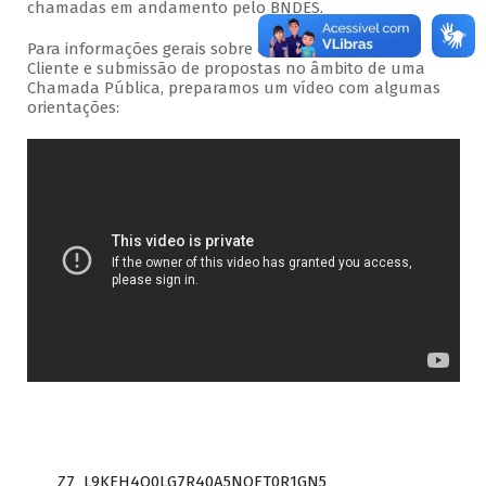
chamadas em andamento pelo BNDES.
Para informações gerais sobre o acesso ao Portal do
Cliente e submissão de propostas no âmbito de uma
Chamada Pública, preparamos um vídeo com algumas
orientações:
Z7_L9KEH4O0LG7R40A5NOFT0R1GN5