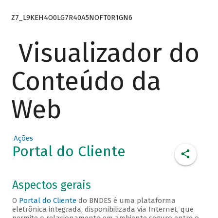
Z7_L9KEH4O0LG7R40A5NOFT0R1GN6
Visualizador do
Conteúdo da
Web
Ações
Portal do Cliente
Aspectos gerais
O
Portal do Cliente
do BNDES é uma plataforma
eletrônica integrada, disponibilizada via Internet, que