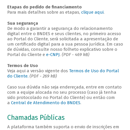
Etapas do pedido de financiamento
Para mais detalhes sobre as etapas,
clique aqui
.
Sua segurança
De modo a garantir a segurança do relacionamento
digital entre o BNDES e seus clientes, no primeiro acesso
ao Portal do Cliente, será solicitada a apresentação de
um certificado digital para a sua pessoa jurídica. Em caso
de dúvidas, consulte nosso folheto explicativo sobre o
Portal do Cliente e
e-CNPJ
.
(PDF - 469 kB)
Termos de Uso
Veja aqui a versão vigente dos
Termos de Uso do Portal
do Cliente.
(PDF - 269 kB)
Caso sua dúvida não seja endereçada, entre em contato
com a equipe alocada no seu processo (caso já tenha
sido protocolado no Portal do Cliente) ou então com
a
Central de Atendimento do BNDES
.
Chamadas Públicas
A plataforma também suporta o envio de inscrições em