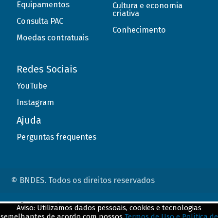
Equipamentos
Cultura e economia
criativa
Consulta PAC
Conhecimento
Moedas contratuais
Redes Sociais
YouTube
Instagram
Ajuda
Perguntas frequentes
© BNDES. Todos os direitos reservados
ConteÃºdo complementar
Aviso: Utilizamos dados pessoais, cookies e tecnologias
semelhantes de acordo com nossos
Termos de Uso e Política de