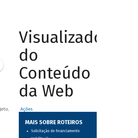
Visualizador
do
Conteúdo
da Web
jeto,
Ações
MAIS SOBRE ROTEIROS
Solicitação de financiamento