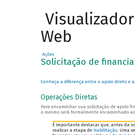
Visualizado
Web
Ações
Solicitação de financ
Conheça a diferença entre o apoio direto e a
Operações Diretas
Para encaminhar sua solicitação de apoio fin
o mesmo será formalmente encaminhado a
É importante destacar que, antes da sol
realizar a etapa de
Habilitação
. Uma v