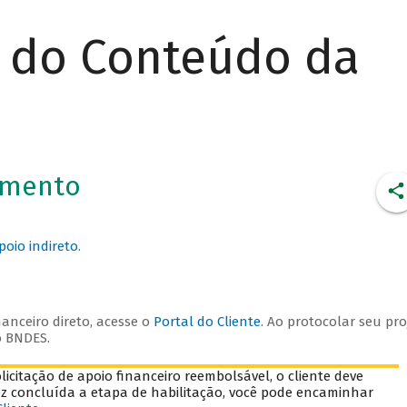
r do Conteúdo da
iamento
poio indireto
.
anceiro direto, acesse o
Portal do Cliente
. Ao protocolar seu pro
o BNDES.
icitação de apoio financeiro reembolsável, o cliente deve
ez concluída a etapa de habilitação, você pode encaminhar