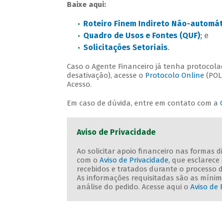
Baixe aqui:
Roteiro Finem Indireto Não-automát
Quadro de Usos e Fontes (QUF)
; e
Solicitações Setoriais
.
Caso o Agente Financeiro já tenha protocola
desativação), acesse o
Protocolo Online
(POL
Acesso.
Em caso de dúvida, entre em contato com a
Aviso de Privacidade
Ao solicitar apoio financeiro nas formas 
com o
Aviso de Privacidade
, que esclarec
recebidos e tratados durante o processo 
As informações requisitadas são as mínima
análise do pedido. Acesse aqui o
Aviso de 