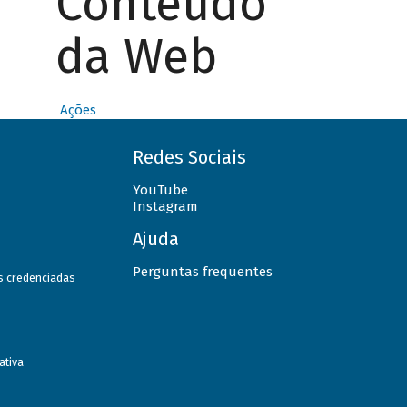
Conteúdo
da Web
Ações
Redes Sociais
YouTube
Instagram
Ajuda
Perguntas frequentes
as credenciadas
ativa