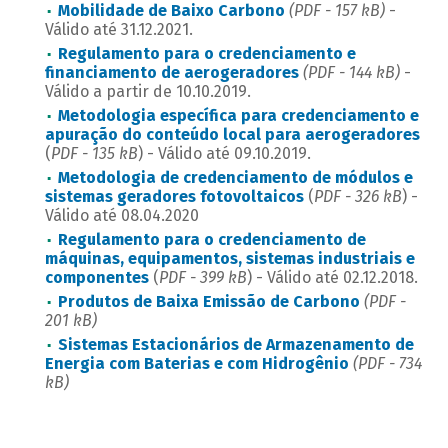
Mobilidade de Baixo Carbono
(PDF - 157 kB)
-
Válido até 31.12.2021.
Regulamento para o credenciamento e
financiamento de aerogeradores
(PDF - 144 kB)
-
Válido a partir de 10.10.2019.
Metodologia específica para credenciamento e
apuração do conteúdo local para aerogeradores
(
PDF - 135 kB
) - Válido até 09.10.2019.
Metodologia de credenciamento de módulos e
sistemas geradores fotovoltaicos
(
PDF - 326 kB
) -
Válido até 08.04.2020
Regulamento para o credenciamento de
máquinas, equipamentos, sistemas industriais e
componentes
(
PDF - 399 kB
) - Válido até 02.12.2018.
Produtos de Baixa Emissão de Carbono
(PDF -
201 kB)
Sistemas Estacionários de Armazenamento de
Energia com Baterias e com Hidrogênio
(PDF - 734
kB)