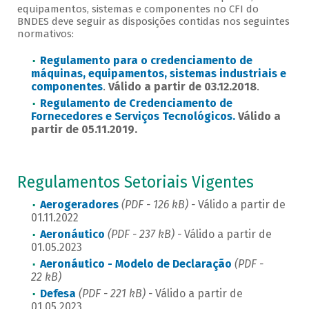
equipamentos, sistemas e componentes no CFI do
BNDES deve seguir as disposições contidas nos seguintes
normativos:
Regulamento para o credenciamento de
máquinas, equipamentos, sistemas industriais e
componentes
.
Válido a partir de 03.12.2018
.
Regulamento de Credenciamento de
Fornecedores e Serviços Tecnológicos.
Válido a
partir de 05.11.2019.
Regulamentos Setoriais Vigentes
Aerogeradores
(PDF - 126 kB) -
Válido a partir de
01.11.2022
Aeronáutico
(PDF - 237 kB) -
Válido a partir de
01.05.2023
Aeronáutico - Modelo de Declaração
(PDF -
22 kB)
Defesa
(PDF - 221 kB) -
Válido a partir de
01.05.2023