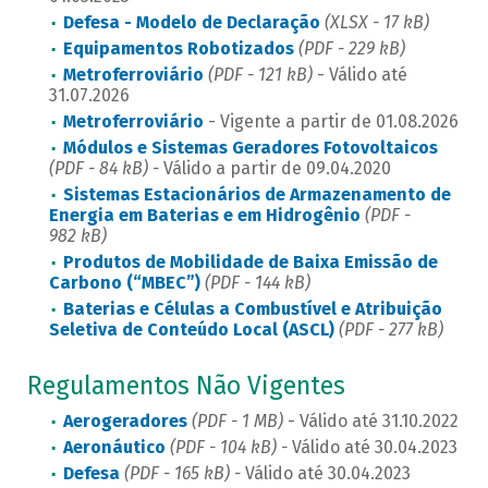
Defesa - Modelo de Declaração
(XLSX - 17 kB)
Equipamentos Robotizados
(PDF - 229 kB)
Metroferroviário
(PDF - 121 kB)
- Válido até
31.07.2026
Metroferroviário
- Vigente a partir de 01.08.2026
Módulos e Sistemas Geradores Fotovoltaicos
(PDF - 84 kB) -
Válido a partir de 09.04.2020
Sistemas Estacionários de Armazenamento de
Energia em Baterias e em Hidrogênio
(PDF -
982 kB)
Produtos de Mobilidade de Baixa Emissão de
Carbono (“MBEC”)
(PDF - 144 kB)
Baterias e Células a Combustível e Atribuição
Seletiva de Conteúdo Local (ASCL)
(PDF - 277 kB)
Regulamentos Não Vigentes
Aerogeradores
(PDF - 1 MB)
- Válido até 31.10.2022
Aeronáutico
(PDF - 104 kB) -
Válido até 30.04.2023
Defesa
(PDF - 165 kB) -
Válido até 30.04.2023