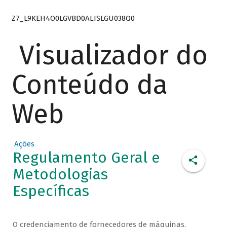
Z7_L9KEH4O0LGVBD0ALISLGU038Q0
Visualizador do
Conteúdo da
Web
Ações
Regulamento Geral e
Metodologias
Específicas
O credenciamento de fornecedores de máquinas,