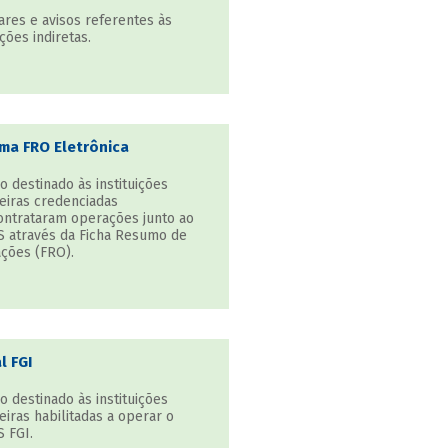
ares e avisos referentes às
ões indiretas.
ma FRO Eletrônica
o destinado às instituições
eiras credenciadas
ontrataram operações junto ao
 através da Ficha Resumo de
ções (FRO).
l FGI
o destinado às instituições
eiras habilitadas a operar o
 FGI.