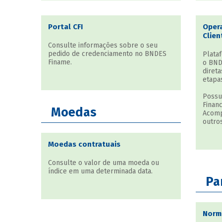
Portal CFI
Opera
Clien
Consulte informações sobre o seu
pedido de credenciamento no BNDES
Plata
Finame.
o BND
direta
etapa
Possu
Finan
Moedas
Acomp
outros
Moedas contratuais
Consulte o valor de uma moeda ou
índice em uma determinada data.
Pa
Norm