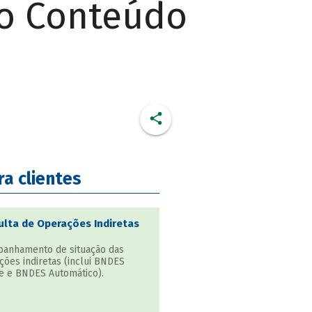
do Conteúdo
ra clientes
lta de Operações Indiretas
anhamento de situação das
ções indiretas (inclui BNDES
e e BNDES Automático).