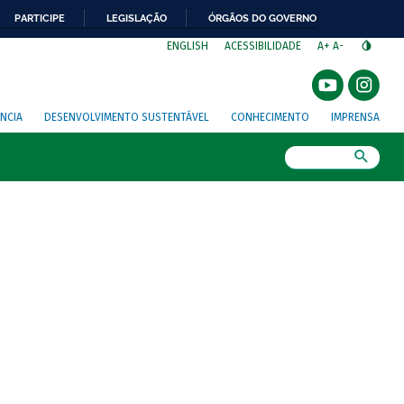
PARTICIPE
LEGISLAÇÃO
ÓRGÃOS DO GOVERNO
⁣
ENGLISH
ACESSIBILIDADE
A+
A-
NCIA
DESENVOLVIMENTO SUSTENTÁVEL
CONHECIMENTO
IMPRENSA
Busca