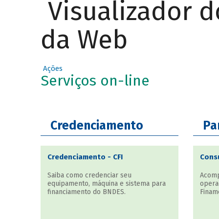
Visualizador 
da Web
Ações
Serviços on-line
Credenciamento
Pa
Credenciamento - CFI
Consu
Saiba como credenciar seu
Acomp
equipamento, máquina e sistema para
opera
financiamento do BNDES.
Finam