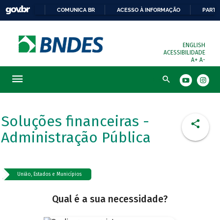
COMUNICA BR
ACESSO À INFORMAÇÃO
PARTI
ENGLISH
ACESSIBILIDADE
A+
A-
Busca
Soluções financeiras -
Administração Pública