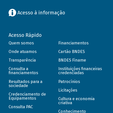
Acesso à informação
Acesso Rápido
Quem somos
Financiamentos
Onde atuamos
Cartão BNDES
Transparência
BNDES Finame
Consulta a
Instituições financeiras
financiamentos
credenciadas
Resultados para a
Patrocínios
sociedade
Licitações
Credenciamento de
Equipamentos
Cultura e economia
criativa
Consulta PAC
Conhecimento