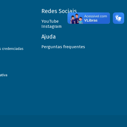
Redes Sociais
YouTube
Instagram
Ajuda
Perguntas frequentes
as credenciadas
ativa