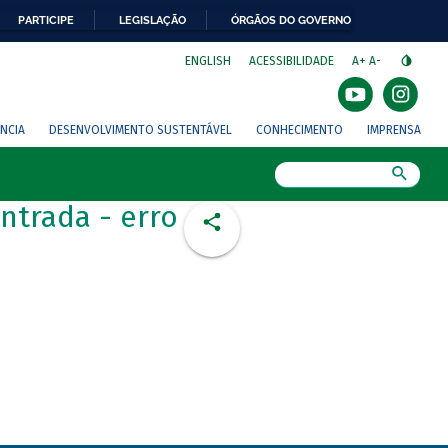
PARTICIPE
LEGISLAÇÃO
ÓRGÃOS DO GOVERNO
⁣
ENGLISH
ACESSIBILIDADE
A+
A-
NCIA
DESENVOLVIMENTO SUSTENTÁVEL
CONHECIMENTO
IMPRENSA
Busca
ntrada - erro