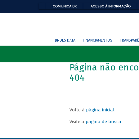
COMUNICA BR
ACESSO À INFORMAÇÃO
BNDES DATA
FINANCIAMENTOS
TRANSPARÊ
Página não enco
404
Volte à
página inicial
Visite a
página de busca