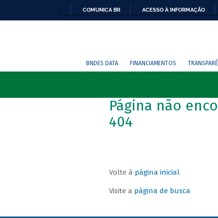
COMUNICA BR
ACESSO À INFORMAÇÃO
BNDES DATA
FINANCIAMENTOS
TRANSPARÊ
Página não enco
404
Volte à
página inicial
Visite a
página de busca