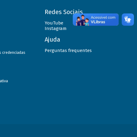
Redes Sociais
YouTube
Instagram
Ajuda
Perguntas frequentes
as credenciadas
ativa