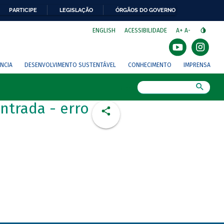
PARTICIPE
LEGISLAÇÃO
ÓRGÃOS DO GOVERNO
⁣
ENGLISH
ACESSIBILIDADE
A+
A-
NCIA
DESENVOLVIMENTO SUSTENTÁVEL
CONHECIMENTO
IMPRENSA
Busca
ntrada - erro