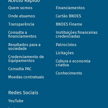
Acesso Rápido
Quem somos
Financiamentos
Onde atuamos
Cartão BNDES
Transparência
BNDES Finame
Consulta a
Instituições financeiras
financiamentos
credenciadas
Resultados para a
Patrocínios
sociedade
Licitações
Credenciamento de
Equipamentos
Cultura e economia
criativa
Consulta PAC
Conhecimento
Moedas contratuais
Redes Sociais
YouTube