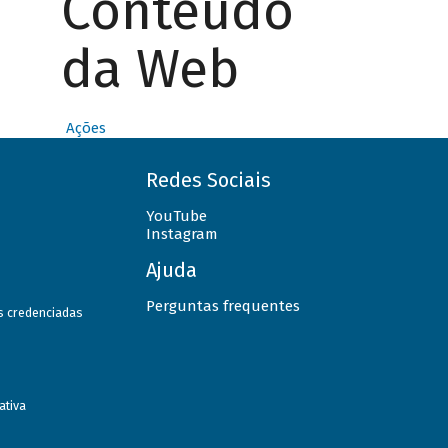
Conteúdo
da Web
Ações
Redes Sociais
YouTube
Instagram
Ajuda
Perguntas frequentes
as credenciadas
ativa