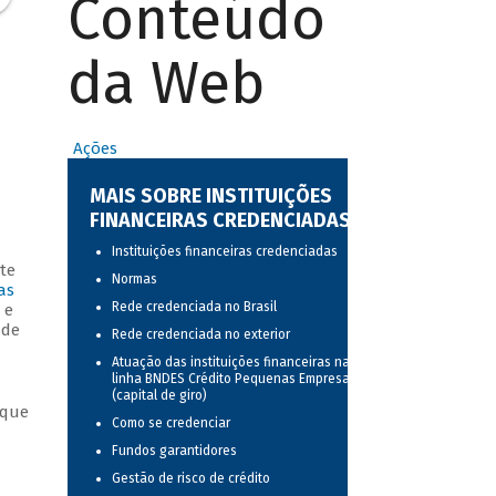
Conteúdo
da Web
Ações
MAIS SOBRE INSTITUIÇÕES
FINANCEIRAS CREDENCIADAS
Instituições financeiras credenciadas
te
Normas
as
Rede credenciada no Brasil
 e
 de
Rede credenciada no exterior
Atuação das instituições financeiras na
linha BNDES Crédito Pequenas Empresas
(capital de giro)
 que
Como se credenciar
Fundos garantidores
Gestão de risco de crédito