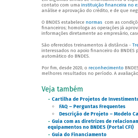
contato com uma
instituição financeira no e
análise e aprovação do crédito, e de que neg
O BNDES estabelece
normas
com as condiçõe
financeiros; homologa as operações já aprov
informações diretamente ao empresário, caso
São oferecidos treinamentos à distância -
Tr
interessados no apoio financeiro do BNDES 
automático do BNDES.
Por fim, desde 2020, o
reconhecimento
BNDES 
melhores resultados no período. A avaliação
Veja também
Cartilha de Projetos de Investiment
FAQ – Perguntas Frequentes
Descrição de Projeto – Modelo
Ca
Guia com as diretrizes de relacion
equipamentos no BNDES (Portal CFI)
Guia do Financiamento