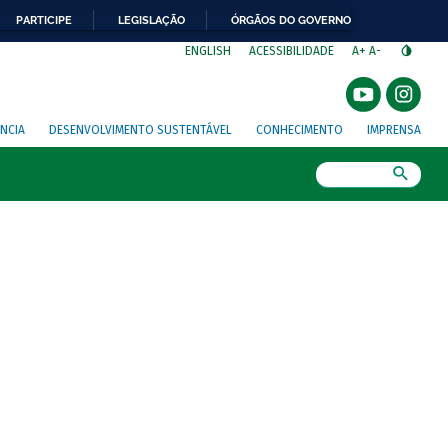
PARTICIPE
LEGISLAÇÃO
ÓRGÃOS DO GOVERNO
⁣
ENGLISH
ACESSIBILIDADE
A+
A-
NCIA
DESENVOLVIMENTO SUSTENTÁVEL
CONHECIMENTO
IMPRENSA
Busca