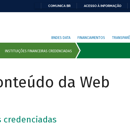
COMUNICA BR
ACESSO À INFORMAÇÃO
BNDES DATA
FINANCIAMENTOS
TRANSPARÊ
Conteúdo da Web
as credenciadas