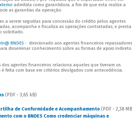
xterior
admitida como garantidora, a fim de que esta realize a
ocie as garantias da operação.
s a serem seguidas para concessão do crédito pelos agentes
adas, acompanha e fiscaliza as operações contratadas; e presta
 solicitado.
ein@ BNDES
- direcionado aos agentes financeiros repassadores
para disseminar conhecimento sobre as formas de apoio indireto
dos agentes financeiros relaciona aqueles que tiveram os
 é feita com base em critérios divulgados com antecedência.
os
(PDF - 3,65 kB)
rtilha de Conformidade e Acompanhamento
(PDF - 2,38 M
amento com o BNDES
Como credenciar máquinas e