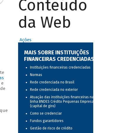
Conteúdo
da Web
Ações
MAIS SOBRE INSTITUIÇÕES
FINANCEIRAS CREDENCIADAS
Instituições financeiras credenciadas
te
Normas
as
Rede credenciada no Brasil
 e
 de
Rede credenciada no exterior
Atuação das instituições financeiras na
linha BNDES Crédito Pequenas Empresas
(capital de giro)
 que
Como se credenciar
Fundos garantidores
Gestão de risco de crédito