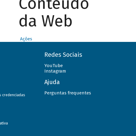
Conteúdo
da Web
Ações
Redes Sociais
YouTube
Instagram
Ajuda
Perguntas frequentes
as credenciadas
ativa