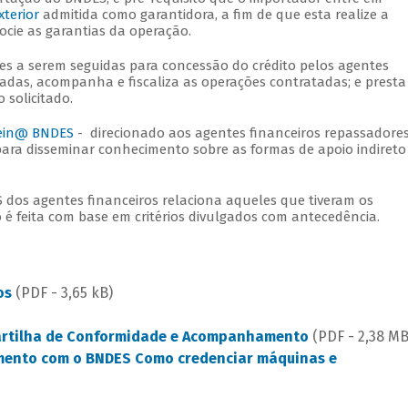
xterior
admitida como garantidora, a fim de que esta realize a
ocie as garantias da operação.
s a serem seguidas para concessão do crédito pelos agentes
adas, acompanha e fiscaliza as operações contratadas; e presta
 solicitado.
ein@ BNDES
- direcionado aos agentes financeiros repassadores
para disseminar conhecimento sobre as formas de apoio indireto
dos agentes financeiros relaciona aqueles que tiveram os
 é feita com base em critérios divulgados com antecedência.
os
(PDF - 3,65 kB)
rtilha de Conformidade e Acompanhamento
(PDF - 2,38 M
amento com o BNDES
Como credenciar máquinas e