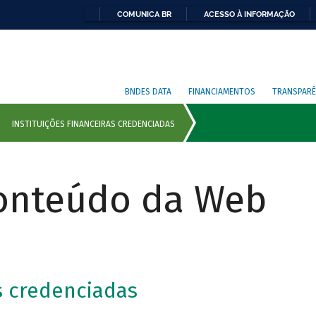
COMUNICA BR
ACESSO À INFORMAÇÃO
BNDES DATA
FINANCIAMENTOS
TRANSPARÊ
Conteúdo da Web
as credenciadas