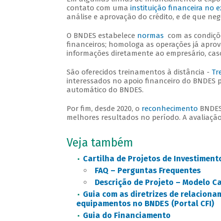
contato com uma
instituição financeira no e
análise e aprovação do crédito, e de que neg
O BNDES estabelece
normas
com as condiçõe
financeiros; homologa as operações já aprov
informações diretamente ao empresário, caso
São oferecidos treinamentos à distância -
Tr
interessados no apoio financeiro do BNDES 
automático do BNDES.
Por fim, desde 2020, o
reconhecimento
BNDES 
melhores resultados no período. A avaliação
Veja também
Cartilha de Projetos de Investiment
FAQ – Perguntas Frequentes
Descrição de Projeto – Modelo
Ca
Guia com as diretrizes de relacion
equipamentos no BNDES (Portal CFI)
Guia do Financiamento