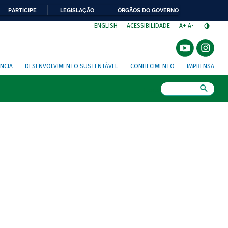
PARTICIPE
LEGISLAÇÃO
ÓRGÃOS DO GOVERNO
⁣
ENGLISH
ACESSIBILIDADE
A+
A-
NCIA
DESENVOLVIMENTO SUSTENTÁVEL
CONHECIMENTO
IMPRENSA
Busca