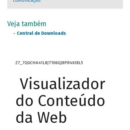
Comunicação
.
Veja também
Central de Downloads
Z7_7QGCHA41L8JT106QJ8PR4KI8L5
Visualizador
do Conteúdo
da Web