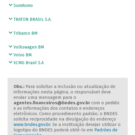
Sumitomo
TRATON BRASIL S.A.
Tribanco BM
Volkswagen BM
Volvo BM
XCMG Brasil S.A
Obs.:
Para solicitar a inclusão ou atualização de
informações nesta página, o responsável deve
enviar uma mensagem para o
agentes.financeiros@bndes.gov.br
com o pedido
e as informações dos contatos e endereços
eletrônicos. Como procedimento padrão, o BNDES
solicita reciprocidade na divulgação do endereço
www.bndes.gov.br
. Se a instituição desejar utilizar o
logotipo do BNDES poderá obtê-lo em
Padrões de