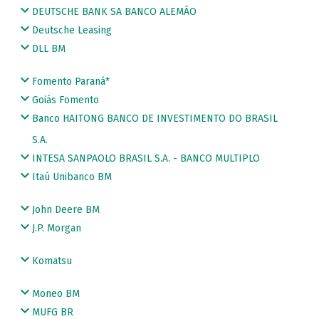
DEUTSCHE BANK SA BANCO ALEMÃO
Deutsche Leasing
DLL BM
Fomento Paraná*
Goiás Fomento
Banco HAITONG BANCO DE INVESTIMENTO DO BRASIL
S.A.
INTESA SANPAOLO BRASIL S.A. - BANCO MULTIPLO
Itaú Unibanco BM
John Deere BM
J.P. Morgan
Komatsu
Moneo BM
MUFG BR