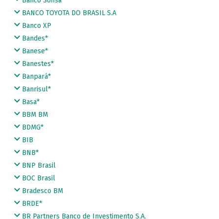
Banco Sofisa
BANCO TOYOTA DO BRASIL S.A
Banco XP
Bandes*
Banese*
Banestes*
Banpará*
Banrisul*
Basa*
BBM BM
BDMG*
BIB
BNB*
BNP Brasil
BOC Brasil
Bradesco BM
BRDE*
BR Partners Banco de Investimento S.A.