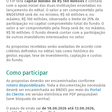
O FIP terá
capital mínimo de
R$ 160 milhões
e contará
com o apoio inicial das duas instituições envolvidas no
lançamento do edital. O valor a ser comprometido pela
BNDESPAR será de, no mínimo, R$ 40 milhões e, no
máximo, R$ 100 milhões, observado o limite de 25% de
participação no capital comprometido total do fundo. O
valor a ser comprometido pela Finep será de, no máximo,
R$ 50 milhões. O fundo deverá contar com a participação
de outros investidores interessados no setor.
As propostas recebidas serão avaliadas de acordo com
critérios definidos no edital, tais como histórico do
gestor, equipe, tese de investimento, captação e custos
do fundo.
Como participar
As propostas deverão ser encaminhadas conforme
roteiro disponibilizado
. Toda a documentação necessária
deverá ser encaminhada ao BNDES por meio do
Portal
do Cliente
, em versão eletrônica em PDF pesquisável
(sem bloqueio de senha).
O prazo de envio vai
de
18.06.2026 até 12.08.2026,