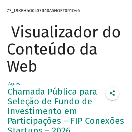
Z7_L9KEH4O0LG7R40A5NOFT0R1O46
Visualizador do
Conteúdo da
Web
Ações
Chamada Pública para
Seleção de Fundo de
Investimento em
Participações – FIP Conexões
Startups – 2026