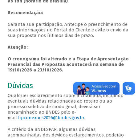
às 18h (horário de Brasília)
.
Recomendação:
Garanta sua participação. Antecipe o preenchimento de
suas informações no Portal do Cliente e evite o envio da
sua proposta nos últimos dias de prazo.
Atenção:
O cronograma foi alterado e a Etapa de Apresentação
Presencial das Propostas acontecerá na semana de
19/10/2026 a 23/10/2026.
Dúvidas
Qualquer esclarecimento sobre a chamada, incluindo
eventuais dúvidas relacionadas ao roteiro ou ao
processo seletivo de modo geral, deverá ser
encaminhado ao BNDES pelo e-
mail
fipconexoes2026@bndes.gov.br
.
A critério da BNDESPAR, algumas dúvidas,
acompanhadas dos devidos esclarecimentos, poderão