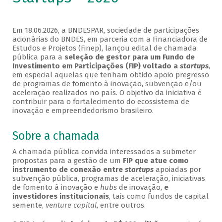
Em 18.06.2026, a BNDESPAR, sociedade de participações
acionárias do BNDES, em parceria com a Financiadora de
Estudos e Projetos (Finep), lançou edital de chamada
pública para a
seleção de gestor para um Fundo de
Investimento em Participações (FIP)
voltado a
startups
,
em especial aquelas que tenham obtido apoio pregresso
de programas de fomento à inovação, subvenção e/ou
aceleração realizados no país. O objetivo da iniciativa é
contribuir para o fortalecimento do ecossistema de
inovação e empreendedorismo brasileiro.
Sobre a chamada
A chamada pública convida interessados a submeter
propostas para a gestão de um
FIP que atue como
instrumento de conexão entre
startups
apoiadas por
subvenção pública, programas de aceleração, iniciativas
de fomento à inovação e
hubs
de inovação,
e
investidores institucionais
, tais como fundos de capital
semente,
venture capital
, entre outros.