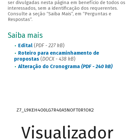
ser divulgadas nesta página em benefício de todos os
interessados, sem a identificação dos requerentes.
Consulte a seção “Saiba Mais”, em “Perguntas e
Respostas”.
Saiba mais
Edital
(
PDF - 227 kB
)
Roteiro para encaminhamento de
propostas
(
DOCX - 438 kB
)
Alteração do Cronograma
(PDF - 240 kB)
Z7_L9KEH4O0LG7R40A5NOFT0R1OK2
Visualizador