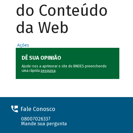
do Conteúdo
da Web
Ações
DÊ SUA OPINIÃO
Ajude-nos a aprimorar o site do BNDES preenchendo
uma rápida
pesquisa
.
Fale Conosco
08007026337
Mande sua pergunta