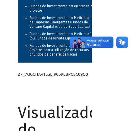
Fundos de investimento em empresas e
projetos
Fundos de Investimento em Participações
de Empresas Emergentes (Fundos de
Venture Capital e/ou de Seed Capital)
Fundos de Investimento em Participações
(ou Fundos de Private Equity)
Fundos de Investimento em Participações e
Projetos com a utilização de recursos
oriundos de benefícios fiscais
Z7_7QGCHA41LGLJ9069EBPGSC09Q0
Visualizador
do