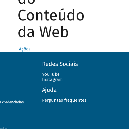
Conteúdo
da Web
Ações
Redes Sociais
YouTube
Instagram
Ajuda
Perguntas frequentes
as credenciadas
ativa