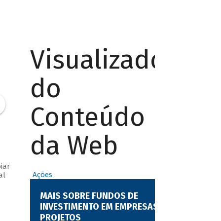
Visualizador
do
Conteúdo
da Web
iar
Ações
al
MAIS SOBRE FUNDOS DE
INVESTIMENTO EM EMPRESAS E
PROJETOS