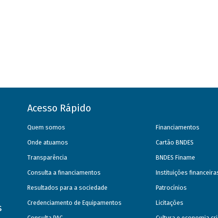
Acesso Rápido
Quem somos
Financiamentos
Onde atuamos
Cartão BNDES
Transparência
BNDES Finame
Consulta a financiamentos
Instituições financeir
Resultados para a sociedade
Patrocínios
Credenciamento de Equipamentos
Licitações
s
Consulta PAC
Cultura e economia cri