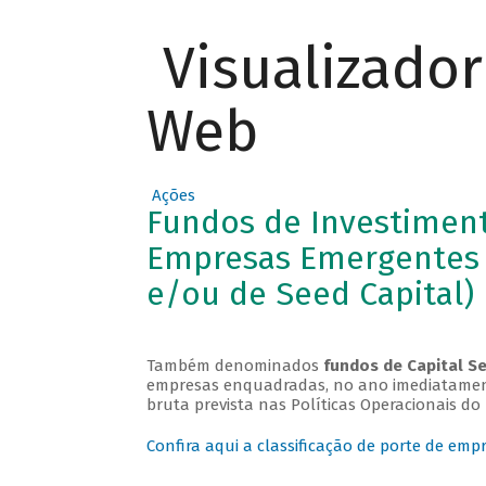
Visualizado
Web
Ações
Fundos de Investiment
Empresas Emergentes 
e/ou de Seed Capital)
Também denominados
fundos de Capital S
empresas enquadradas, no ano imediatamente 
bruta prevista nas Políticas Operacionais d
Confira aqui a classificação de porte de empr