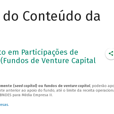
r do Conteúdo da
o em Participações de
(Fundos de Venture Capital
emente (s
eed capital
) ou fundos de
venture capital
, poderão apo
anterior ao apoio do fundo, até o limite da receita operacion
o BNDES para Média Empresa II.
esas.