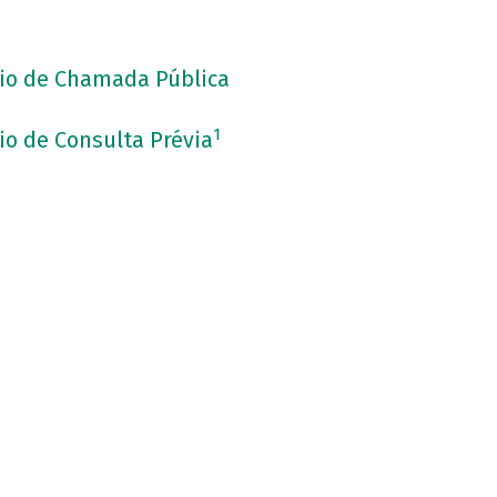
eio de Chamada Pública
1
io de Consulta Prévia