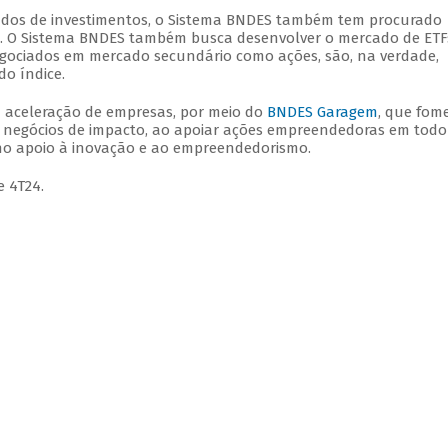
undos de investimentos, o Sistema BNDES também tem procurado
s. O Sistema BNDES também busca desenvolver o mercado de ETF
gociados em mercado secundário como ações, são, na verdade,
o índice.
 aceleração de empresas, por meio do
BNDES Garagem
, que fom
 negócios de impacto, ao apoiar ações empreendedoras em todo
no apoio à inovação e ao empreendedorismo.
e 4T24.