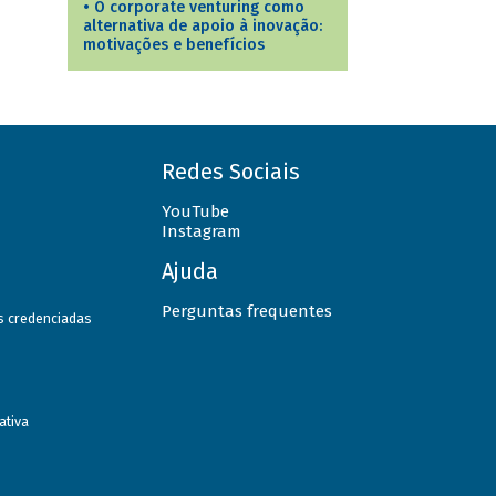
•
O corporate venturing como
alternativa de apoio à inovação:
motivações e benefícios
Redes Sociais
YouTube
Instagram
Ajuda
Perguntas frequentes
as credenciadas
ativa