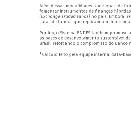
Além dessas modalidades tradicionais de f
fomentar instrumentos de finanças híbrida
(Exchange Traded Funds)
no país. Embora ne
cotas de fundos que replicam um determinad
Por fim, o Sistema BNDES também promove a
as bases de desenvolvimento sustentável de
Brasil, reforçando o compromisso do Banco 
1
Cálculo feito pela equipe interna, data-bas