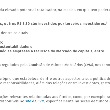
a elevado potencial catalisador, na medida em que tem poder 
1
, outros R$ 3,30 são investidos por terceiros investidores.
, dentre os quais:
mo;
sustentabilidade; e
 médias empresas a recursos do mercado de capitais, entre
 regulados pela Comissão de Valores Mobiliários (CVM), nos ter
prio que estabelece, dentre outros aspectos, a sua política d
 e responsabilidades, além das relações entre investidores, gesto
ções relevantes relacionadas aos fundos, como, por exemplo, s
 disponíveis no
site da CVM
, especificamente na seção de fundos