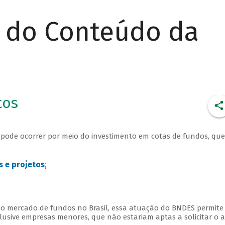
r do Conteúdo da
tos
pode ocorrer por meio do investimento em cotas de fundos, que
 e projetos
;
do mercado de fundos no Brasil, essa atuação do BNDES permite
usive empresas menores, que não estariam aptas a solicitar o 