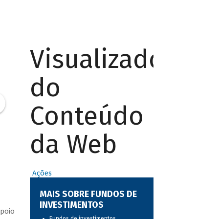
Visualizador
do
Conteúdo
da Web
Ações
MAIS SOBRE FUNDOS DE
INVESTIMENTOS
apoio
Fundos de investimentos