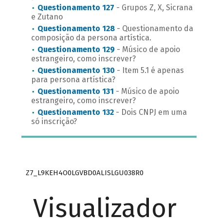
Questionamento 127
- Grupos Z, X, Sicrana
e Zutano
Questionamento 128
- Questionamento da
composição da persona artística.
Questionamento 129
- Músico de apoio
estrangeiro, como inscrever?
Questionamento 130
- Item 5.1 é apenas
para persona artística?
Questionamento 131
- Músico de apoio
estrangeiro, como inscrever?
Questionamento 132
- Dois CNPJ em uma
só inscrição?
Z7_L9KEH4O0LGVBD0ALISLGU038R0
Visualizador