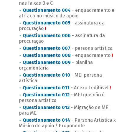
nas faixas B e C
Questionamento 004
- enquadramento e
atriz como músico de apoio
Questionamento 005
- assinatura da
procuração
!
Questionamento 006
- assinatura da
procuração
Questionamento 007
- persona artística
Questionamento 008
- enquadramento
!
Questionamento 009
- planilha
orçamentária
Questionamento 010
- MEI persona
artística
Questionamento 011
- Anexo I editável
!
Questionamento 012
- MEI que não é
persona artística
Questionamento 013
- Migração de MEI
para ME
Questionamento 014
- Persona Artística x
Músico de apoio / Proponente