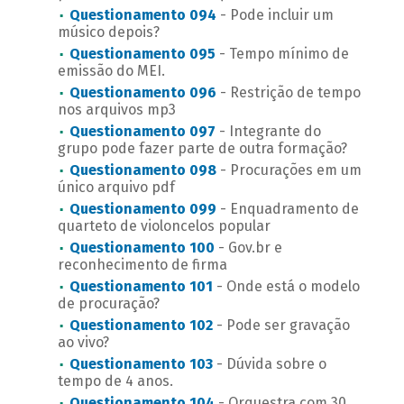
Questionamento 094
- Pode incluir um
músico depois?
Questionamento 095
- Tempo mínimo de
emissão do MEI.
Questionamento 096
- Restrição de tempo
nos arquivos mp3
Questionamento 097
- Integrante do
grupo pode fazer parte de outra formação?
Questionamento 098
- Procurações em um
único arquivo pdf
Questionamento 099
- Enquadramento de
quarteto de violoncelos popular
Questionamento 100
- Gov.br e
reconhecimento de firma
Questionamento 101
- Onde está o modelo
de procuração?
Questionamento 102
- Pode ser gravação
ao vivo?
Questionamento 103
- Dúvida sobre o
tempo de 4 anos.
Questionamento 104
- Orquestra com 30