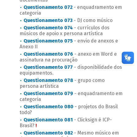
Questionamento 072
- enquadramento em
categoria
Questionamento 073
- DJ como músico
Questionamento 074
- currículos dos
músicos de apoio x persona artística
Questionamento 075
- envio de anexos e
Anexo II
Questionamento 076
- anexo em Word e
assinatura na procuração
Questionamento 077
- disponibilidade dos
equipamentos.
Questionamento 078
- grupo como
persona artística
Questionamento 079
- enquadramento em
categoria
Questionamento 080
- projetos do Brasil
todo?
Questionamento 081
- Clicksign é ICP-
Brasil?
!
Questionamento 082
- Mesmo músico em