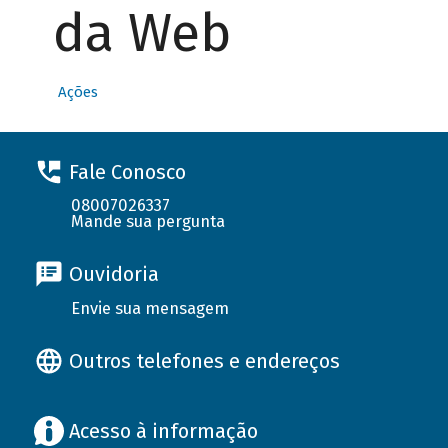
da Web
Ações
Fale Conosco
08007026337
Mande sua pergunta
Ouvidoria
Envie sua mensagem
Outros telefones e endereços
Acesso à informação