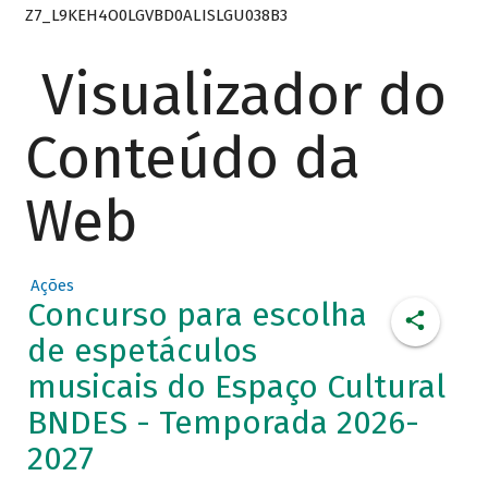
Z7_L9KEH4O0LGVBD0ALISLGU038B3
Visualizador do
Conteúdo da
Web
Ações
Concurso para escolha
de espetáculos
musicais do Espaço Cultural
BNDES - Temporada 2026-
2027