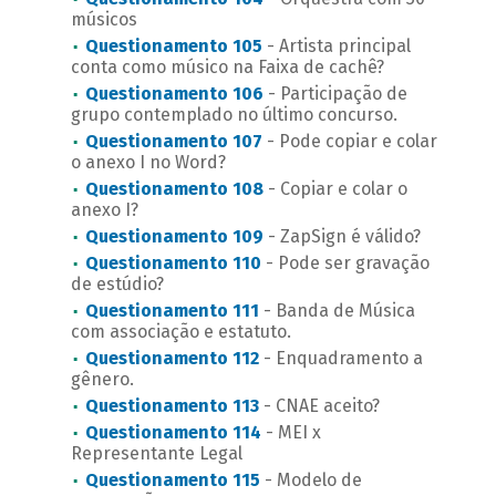
músicos
Questionamento 105
- Artista principal
conta como músico na Faixa de cachê?
Questionamento 106
- Participação de
grupo contemplado no último concurso.
Questionamento 107
- Pode copiar e colar
o anexo I no Word?
Questionamento 108
- Copiar e colar o
anexo I?
Questionamento 109
- ZapSign é válido?
Questionamento 110
- Pode ser gravação
de estúdio?
Questionamento 111
- Banda de Música
com associação e estatuto.
Questionamento 112
- Enquadramento a
gênero.
Questionamento 113
- CNAE aceito?
Questionamento 114
- MEI x
Representante Legal
Questionamento 115
- Modelo de