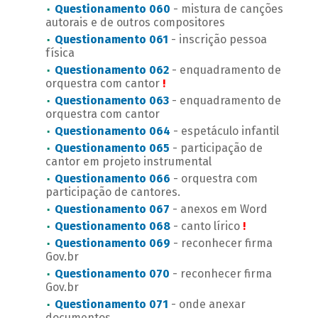
Questionamento 060
- mistura de canções
autorais e de outros compositores
Questionamento 061
- inscrição pessoa
física
Questionamento 062
- enquadramento de
orquestra com cantor
!
Questionamento 063
- enquadramento de
orquestra com cantor
Questionamento 064
- espetáculo infantil
Questionamento 065
- participação de
cantor em projeto instrumental
Questionamento 066
- orquestra com
participação de cantores.
Questionamento 067
- anexos em Word
Questionamento 068
- canto lírico
!
Questionamento 069
- reconhecer firma
Gov.br
Questionamento 070
- reconhecer firma
Gov.br
Questionamento 071
- onde anexar
documentos