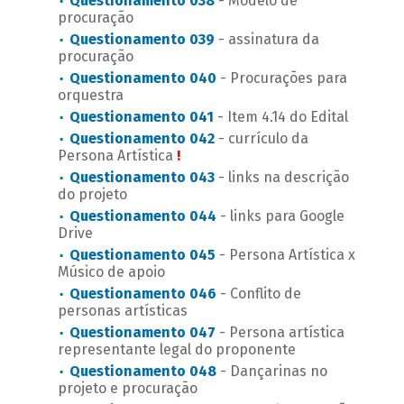
Questionamento 038
- Modelo de
procuração
Questionamento 039
- assinatura da
procuração
Questionamento 040
- Procurações para
orquestra
Questionamento 041
- Item 4.14 do Edital
Questionamento 042
- currículo da
Persona Artística
!
Questionamento 043
- links na descrição
do projeto
Questionamento 044
- links para Google
Drive
Questionamento 045
- Persona Artística x
Músico de apoio
Questionamento 046
- Conflito de
personas artísticas
Questionamento 047
- Persona artística
representante legal do proponente
Questionamento 048
- Dançarinas no
projeto e procuração