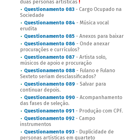
duas personas artísticas
!
Questionamento 083
- Cargo Ocupado na
Sociedade
Questionamento 084
- Música vocal
erudita
Questionamento 085
- Anexos para baixar
Questionamento 086
- Onde anexar
procurações e currículos?
Questionamento 087
- Artista solo,
músicos de apoio e procuração
Questionamento 088
- Fulano e Fulano
Sexteto seriam desclassificados?
Questionamento 089
- Salvar para
continuar depois.
Questionamento 090
- Acompanhamento
das fases de seleção.
Questionamento 091
- Produção com CPF.
Questionamento 092
- Campo
instrumentos
Questionamento 093
- Duplicidade de
personas artísticas em quarteto