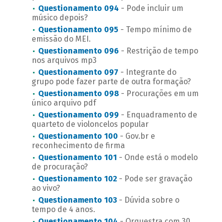
Questionamento 094
- Pode incluir um
músico depois?
Questionamento 095
- Tempo mínimo de
emissão do MEI.
Questionamento 096
- Restrição de tempo
nos arquivos mp3
Questionamento 097
- Integrante do
grupo pode fazer parte de outra formação?
Questionamento 098
- Procurações em um
único arquivo pdf
Questionamento 099
- Enquadramento de
quarteto de violoncelos popular
Questionamento 100
- Gov.br e
reconhecimento de firma
Questionamento 101
- Onde está o modelo
de procuração?
Questionamento 102
- Pode ser gravação
ao vivo?
Questionamento 103
- Dúvida sobre o
tempo de 4 anos.
Questionamento 104
- Orquestra com 30