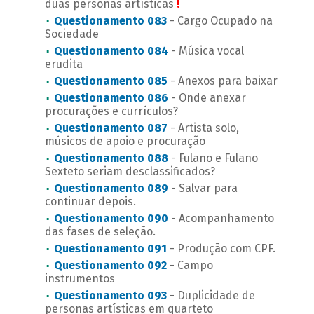
duas personas artísticas
!
Questionamento 083
- Cargo Ocupado na
Sociedade
Questionamento 084
- Música vocal
erudita
Questionamento 085
- Anexos para baixar
Questionamento 086
- Onde anexar
procurações e currículos?
Questionamento 087
- Artista solo,
músicos de apoio e procuração
Questionamento 088
- Fulano e Fulano
Sexteto seriam desclassificados?
Questionamento 089
- Salvar para
continuar depois.
Questionamento 090
- Acompanhamento
das fases de seleção.
Questionamento 091
- Produção com CPF.
Questionamento 092
- Campo
instrumentos
Questionamento 093
- Duplicidade de
personas artísticas em quarteto