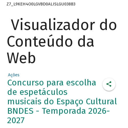
Z7_L9KEH4O0LGVBD0ALISLGU038B3
Visualizador do
Conteúdo da
Web
Ações
Concurso para escolha
de espetáculos
musicais do Espaço Cultural
BNDES - Temporada 2026-
2027