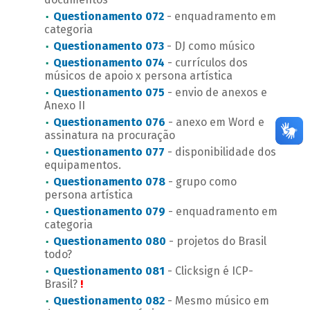
Questionamento 072
- enquadramento em
categoria
Questionamento 073
- DJ como músico
Questionamento 074
- currículos dos
músicos de apoio x persona artística
Questionamento 075
- envio de anexos e
Anexo II
Questionamento 076
- anexo em Word e
assinatura na procuração
Questionamento 077
- disponibilidade dos
equipamentos.
Questionamento 078
- grupo como
persona artística
Questionamento 079
- enquadramento em
categoria
Questionamento 080
- projetos do Brasil
todo?
Questionamento 081
- Clicksign é ICP-
Brasil?
!
Questionamento 082
- Mesmo músico em