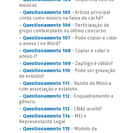
músicos
Questionamento 105
- Artista principal
conta como músico na Faixa de cachê?
Questionamento 106
- Participação de
grupo contemplado no último concurso.
Questionamento 107
- Pode copiar e colar
o anexo I no Word?
Questionamento 108
- Copiar e colar o
anexo I?
Questionamento 109
- ZapSign é válido?
Questionamento 110
- Pode ser gravação
de estúdio?
Questionamento 111
- Banda de Música
com associação e estatuto.
Questionamento 112
- Enquadramento a
gênero.
Questionamento 113
- CNAE aceito?
Questionamento 114
- MEI x
Representante Legal
Questionamento 115
- Modelo de