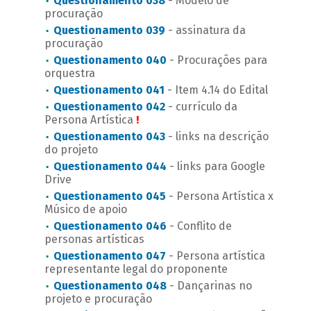
Questionamento 038
- Modelo de
procuração
Questionamento 039
- assinatura da
procuração
Questionamento 040
- Procurações para
orquestra
Questionamento 041
- Item 4.14 do Edital
Questionamento 042
- currículo da
Persona Artística
!
Questionamento 043
- links na descrição
do projeto
Questionamento 044
- links para Google
Drive
Questionamento 045
- Persona Artística x
Músico de apoio
Questionamento 046
- Conflito de
personas artísticas
Questionamento 047
- Persona artística
representante legal do proponente
Questionamento 048
- Dançarinas no
projeto e procuração