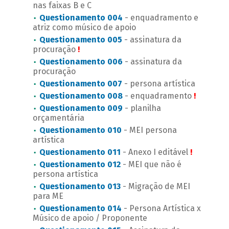
nas faixas B e C
Questionamento 004
- enquadramento e
atriz como músico de apoio
Questionamento 005
- assinatura da
procuração
!
Questionamento 006
- assinatura da
procuração
Questionamento 007
- persona artística
Questionamento 008
- enquadramento
!
Questionamento 009
- planilha
orçamentária
Questionamento 010
- MEI persona
artística
Questionamento 011
- Anexo I editável
!
Questionamento 012
- MEI que não é
persona artística
Questionamento 013
- Migração de MEI
para ME
Questionamento 014
- Persona Artística x
Músico de apoio / Proponente