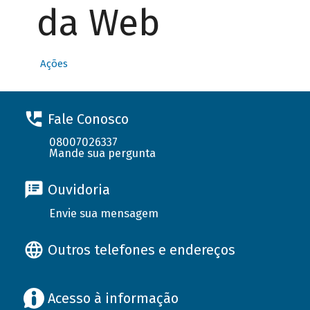
da Web
Ações
Fale Conosco
08007026337
Mande sua pergunta
Ouvidoria
Envie sua mensagem
Outros telefones e endereços
Acesso à informação