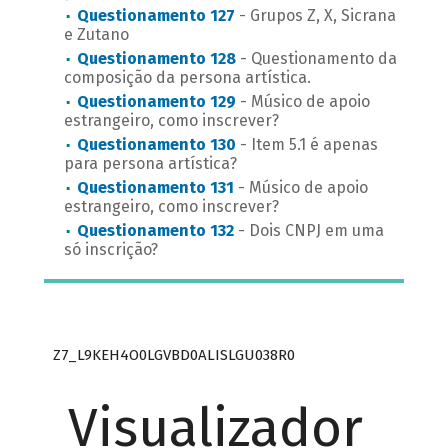
Questionamento 127
- Grupos Z, X, Sicrana
e Zutano
Questionamento 128
- Questionamento da
composição da persona artística.
Questionamento 129
- Músico de apoio
estrangeiro, como inscrever?
Questionamento 130
- Item 5.1 é apenas
para persona artística?
Questionamento 131
- Músico de apoio
estrangeiro, como inscrever?
Questionamento 132
- Dois CNPJ em uma
só inscrição?
Z7_L9KEH4O0LGVBD0ALISLGU038R0
Visualizador