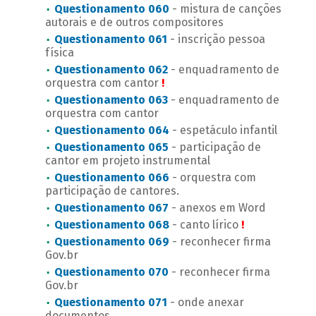
Questionamento 060
- mistura de canções
autorais e de outros compositores
Questionamento 061
- inscrição pessoa
física
Questionamento 062
- enquadramento de
orquestra com cantor
!
Questionamento 063
- enquadramento de
orquestra com cantor
Questionamento 064
- espetáculo infantil
Questionamento 065
- participação de
cantor em projeto instrumental
Questionamento 066
- orquestra com
participação de cantores.
Questionamento 067
- anexos em Word
Questionamento 068
- canto lírico
!
Questionamento 069
- reconhecer firma
Gov.br
Questionamento 070
- reconhecer firma
Gov.br
Questionamento 071
- onde anexar
documentos