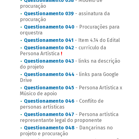
Questionamento 038
- Modelo de
procuração
Questionamento 039
- assinatura da
procuração
Questionamento 040
- Procurações para
orquestra
Questionamento 041
- Item 4.14 do Edital
Questionamento 042
- currículo da
Persona Artística
!
Questionamento 043
- links na descrição
do projeto
Questionamento 044
- links para Google
Drive
Questionamento 045
- Persona Artística x
Músico de apoio
Questionamento 046
- Conflito de
personas artísticas
Questionamento 047
- Persona artística
representante legal do proponente
Questionamento 048
- Dançarinas no
projeto e procuração