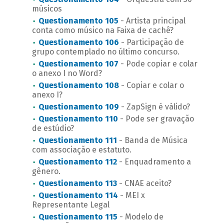
músicos
Questionamento 105
- Artista principal
conta como músico na Faixa de cachê?
Questionamento 106
- Participação de
grupo contemplado no último concurso.
Questionamento 107
- Pode copiar e colar
o anexo I no Word?
Questionamento 108
- Copiar e colar o
anexo I?
Questionamento 109
- ZapSign é válido?
Questionamento 110
- Pode ser gravação
de estúdio?
Questionamento 111
- Banda de Música
com associação e estatuto.
Questionamento 112
- Enquadramento a
gênero.
Questionamento 113
- CNAE aceito?
Questionamento 114
- MEI x
Representante Legal
Questionamento 115
- Modelo de