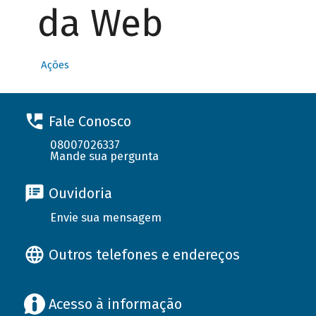
da Web
Ações
Fale Conosco
08007026337
Mande sua pergunta
Ouvidoria
Envie sua mensagem
Outros telefones e endereços
Acesso à informação