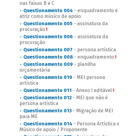
nas faixas B e C
Questionamento 004
- enquadramento e
atriz como músico de apoio
Questionamento 005
- assinatura da
procuração
!
Questionamento 006
- assinatura da
procuração
Questionamento 007
- persona artística
Questionamento 008
- enquadramento
!
Questionamento 009
- planilha
orçamentária
Questionamento 010
- MEI persona
artística
Questionamento 011
- Anexo I editável
!
Questionamento 012
- MEI que não é
persona artística
Questionamento 013
- Migração de MEI
para ME
Questionamento 014
- Persona Artística x
Músico de apoio / Proponente