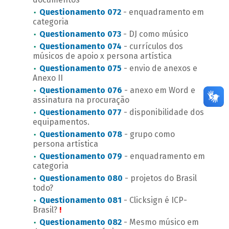
Questionamento 072
- enquadramento em
categoria
Questionamento 073
- DJ como músico
Questionamento 074
- currículos dos
músicos de apoio x persona artística
Questionamento 075
- envio de anexos e
Anexo II
Questionamento 076
- anexo em Word e
assinatura na procuração
Questionamento 077
- disponibilidade dos
equipamentos.
Questionamento 078
- grupo como
persona artística
Questionamento 079
- enquadramento em
categoria
Questionamento 080
- projetos do Brasil
todo?
Questionamento 081
- Clicksign é ICP-
Brasil?
!
Questionamento 082
- Mesmo músico em