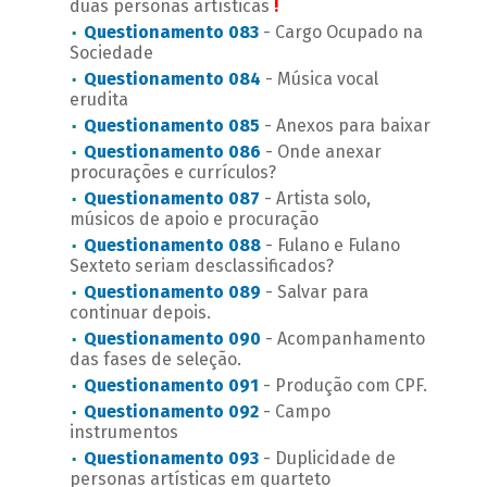
duas personas artísticas
!
Questionamento 083
- Cargo Ocupado na
Sociedade
Questionamento 084
- Música vocal
erudita
Questionamento 085
- Anexos para baixar
Questionamento 086
- Onde anexar
procurações e currículos?
Questionamento 087
- Artista solo,
músicos de apoio e procuração
Questionamento 088
- Fulano e Fulano
Sexteto seriam desclassificados?
Questionamento 089
- Salvar para
continuar depois.
Questionamento 090
- Acompanhamento
das fases de seleção.
Questionamento 091
- Produção com CPF.
Questionamento 092
- Campo
instrumentos
Questionamento 093
- Duplicidade de
personas artísticas em quarteto