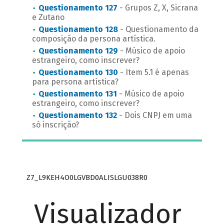
Questionamento 127
- Grupos Z, X, Sicrana
e Zutano
Questionamento 128
- Questionamento da
composição da persona artística.
Questionamento 129
- Músico de apoio
estrangeiro, como inscrever?
Questionamento 130
- Item 5.1 é apenas
para persona artística?
Questionamento 131
- Músico de apoio
estrangeiro, como inscrever?
Questionamento 132
- Dois CNPJ em uma
só inscrição?
Z7_L9KEH4O0LGVBD0ALISLGU038R0
Visualizador