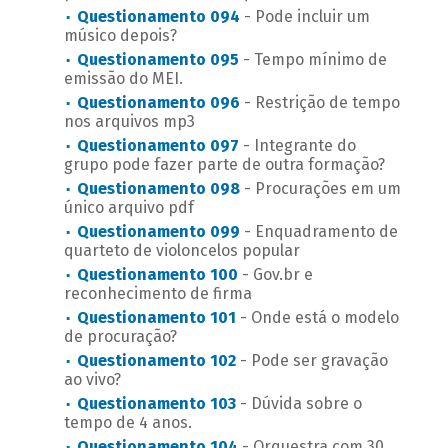
Questionamento 094
- Pode incluir um
músico depois?
Questionamento 095
- Tempo mínimo de
emissão do MEI.
Questionamento 096
- Restrição de tempo
nos arquivos mp3
Questionamento 097
- Integrante do
grupo pode fazer parte de outra formação?
Questionamento 098
- Procurações em um
único arquivo pdf
Questionamento 099
- Enquadramento de
quarteto de violoncelos popular
Questionamento 100
- Gov.br e
reconhecimento de firma
Questionamento 101
- Onde está o modelo
de procuração?
Questionamento 102
- Pode ser gravação
ao vivo?
Questionamento 103
- Dúvida sobre o
tempo de 4 anos.
Questionamento 104
- Orquestra com 30