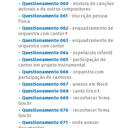
Questionamento 060
- mistura de canções
autorais e de outros compositores
Questionamento 061
- inscrição pessoa
física
Questionamento 062
- enquadramento de
orquestra com cantor
!
Questionamento 063
- enquadramento de
orquestra com cantor
Questionamento 064
- espetáculo infantil
Questionamento 065
- participação de
cantor em projeto instrumental
Questionamento 066
- orquestra com
participação de cantores.
Questionamento 067
- anexos em Word
Questionamento 068
- canto lírico
!
Questionamento 069
- reconhecer firma
Gov.br
Questionamento 070
- reconhecer firma
Gov.br
Questionamento 071
- onde anexar
documentos