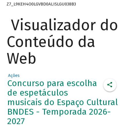
Z7_L9KEH4O0LGVBD0ALISLGU038B3
Visualizador do
Conteúdo da
Web
Ações
Concurso para escolha
de espetáculos
musicais do Espaço Cultural
BNDES - Temporada 2026-
2027