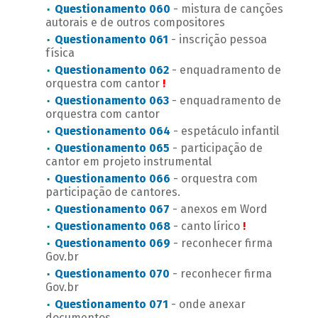
Questionamento 060
- mistura de canções
autorais e de outros compositores
Questionamento 061
- inscrição pessoa
física
Questionamento 062
- enquadramento de
orquestra com cantor
!
Questionamento 063
- enquadramento de
orquestra com cantor
Questionamento 064
- espetáculo infantil
Questionamento 065
- participação de
cantor em projeto instrumental
Questionamento 066
- orquestra com
participação de cantores.
Questionamento 067
- anexos em Word
Questionamento 068
- canto lírico
!
Questionamento 069
- reconhecer firma
Gov.br
Questionamento 070
- reconhecer firma
Gov.br
Questionamento 071
- onde anexar
documentos