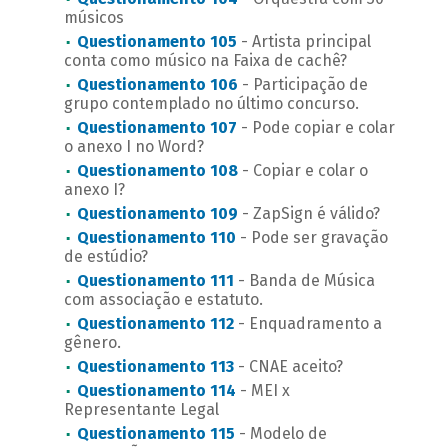
músicos
Questionamento 105
- Artista principal
conta como músico na Faixa de cachê?
Questionamento 106
- Participação de
grupo contemplado no último concurso.
Questionamento 107
- Pode copiar e colar
o anexo I no Word?
Questionamento 108
- Copiar e colar o
anexo I?
Questionamento 109
- ZapSign é válido?
Questionamento 110
- Pode ser gravação
de estúdio?
Questionamento 111
- Banda de Música
com associação e estatuto.
Questionamento 112
- Enquadramento a
gênero.
Questionamento 113
- CNAE aceito?
Questionamento 114
- MEI x
Representante Legal
Questionamento 115
- Modelo de