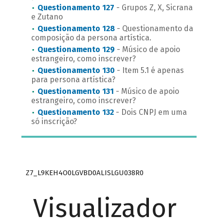
Questionamento 127
- Grupos Z, X, Sicrana
e Zutano
Questionamento 128
- Questionamento da
composição da persona artística.
Questionamento 129
- Músico de apoio
estrangeiro, como inscrever?
Questionamento 130
- Item 5.1 é apenas
para persona artística?
Questionamento 131
- Músico de apoio
estrangeiro, como inscrever?
Questionamento 132
- Dois CNPJ em uma
só inscrição?
Z7_L9KEH4O0LGVBD0ALISLGU038R0
Visualizador