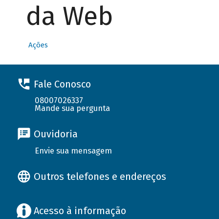
da Web
Ações
Fale Conosco
08007026337
Mande sua pergunta
Ouvidoria
Envie sua mensagem
Outros telefones e endereços
Acesso à informação