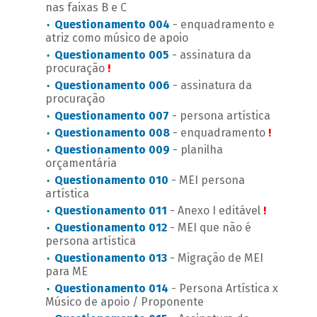
nas faixas B e C
Questionamento 004
- enquadramento e
atriz como músico de apoio
Questionamento 005
- assinatura da
procuração
!
Questionamento 006
- assinatura da
procuração
Questionamento 007
- persona artística
Questionamento 008
- enquadramento
!
Questionamento 009
- planilha
orçamentária
Questionamento 010
- MEI persona
artística
Questionamento 011
- Anexo I editável
!
Questionamento 012
- MEI que não é
persona artística
Questionamento 013
- Migração de MEI
para ME
Questionamento 014
- Persona Artística x
Músico de apoio / Proponente