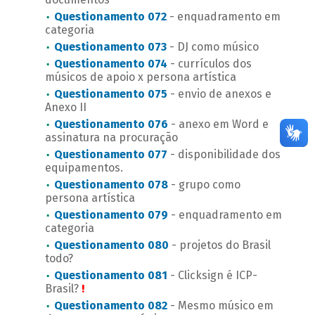
Questionamento 072
- enquadramento em
categoria
Questionamento 073
- DJ como músico
Questionamento 074
- currículos dos
músicos de apoio x persona artística
Questionamento 075
- envio de anexos e
Anexo II
Questionamento 076
- anexo em Word e
assinatura na procuração
Questionamento 077
- disponibilidade dos
equipamentos.
Questionamento 078
- grupo como
persona artística
Questionamento 079
- enquadramento em
categoria
Questionamento 080
- projetos do Brasil
todo?
Questionamento 081
- Clicksign é ICP-
Brasil?
!
Questionamento 082
- Mesmo músico em