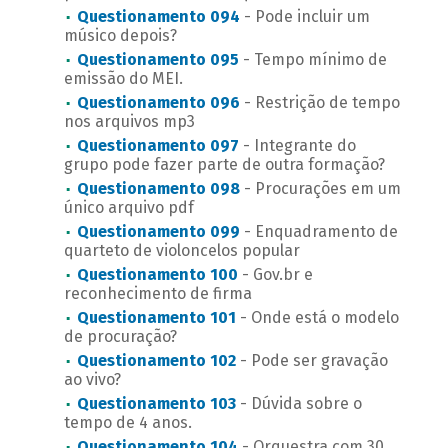
Questionamento 094
- Pode incluir um
músico depois?
Questionamento 095
- Tempo mínimo de
emissão do MEI.
Questionamento 096
- Restrição de tempo
nos arquivos mp3
Questionamento 097
- Integrante do
grupo pode fazer parte de outra formação?
Questionamento 098
- Procurações em um
único arquivo pdf
Questionamento 099
- Enquadramento de
quarteto de violoncelos popular
Questionamento 100
- Gov.br e
reconhecimento de firma
Questionamento 101
- Onde está o modelo
de procuração?
Questionamento 102
- Pode ser gravação
ao vivo?
Questionamento 103
- Dúvida sobre o
tempo de 4 anos.
Questionamento 104
- Orquestra com 30