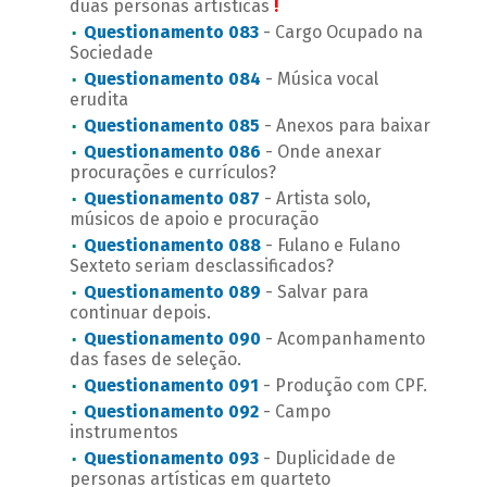
duas personas artísticas
!
Questionamento 083
- Cargo Ocupado na
Sociedade
Questionamento 084
- Música vocal
erudita
Questionamento 085
- Anexos para baixar
Questionamento 086
- Onde anexar
procurações e currículos?
Questionamento 087
- Artista solo,
músicos de apoio e procuração
Questionamento 088
- Fulano e Fulano
Sexteto seriam desclassificados?
Questionamento 089
- Salvar para
continuar depois.
Questionamento 090
- Acompanhamento
das fases de seleção.
Questionamento 091
- Produção com CPF.
Questionamento 092
- Campo
instrumentos
Questionamento 093
- Duplicidade de
personas artísticas em quarteto