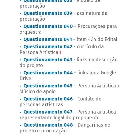
Questionamento 038
- Modelo de
procuração
Questionamento 039
- assinatura da
procuração
Questionamento 040
- Procurações para
orquestra
Questionamento 041
- Item 4.14 do Edital
Questionamento 042
- currículo da
Persona Artística
!
Questionamento 043
- links na descrição
do projeto
Questionamento 044
- links para Google
Drive
Questionamento 045
- Persona Artística x
Músico de apoio
Questionamento 046
- Conflito de
personas artísticas
Questionamento 047
- Persona artística
representante legal do proponente
Questionamento 048
- Dançarinas no
projeto e procuração