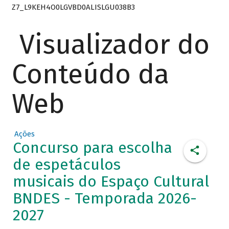
Z7_L9KEH4O0LGVBD0ALISLGU038B3
Visualizador do
Conteúdo da
Web
Ações
Concurso para escolha
de espetáculos
musicais do Espaço Cultural
BNDES - Temporada 2026-
2027