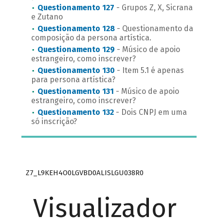
Questionamento 127
- Grupos Z, X, Sicrana
e Zutano
Questionamento 128
- Questionamento da
composição da persona artística.
Questionamento 129
- Músico de apoio
estrangeiro, como inscrever?
Questionamento 130
- Item 5.1 é apenas
para persona artística?
Questionamento 131
- Músico de apoio
estrangeiro, como inscrever?
Questionamento 132
- Dois CNPJ em uma
só inscrição?
Z7_L9KEH4O0LGVBD0ALISLGU038R0
Visualizador