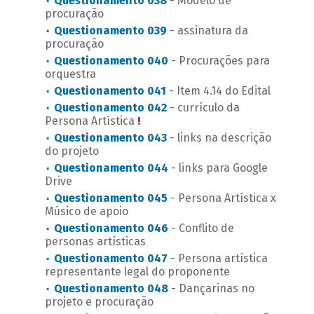
Questionamento 038
- Modelo de
procuração
Questionamento 039
- assinatura da
procuração
Questionamento 040
- Procurações para
orquestra
Questionamento 041
- Item 4.14 do Edital
Questionamento 042
- currículo da
Persona Artística
!
Questionamento 043
- links na descrição
do projeto
Questionamento 044
- links para Google
Drive
Questionamento 045
- Persona Artística x
Músico de apoio
Questionamento 046
- Conflito de
personas artísticas
Questionamento 047
- Persona artística
representante legal do proponente
Questionamento 048
- Dançarinas no
projeto e procuração