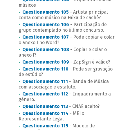
músicos
Questionamento 105
- Artista principal
conta como músico na Faixa de cachê?
Questionamento 106
- Participação de
grupo contemplado no último concurso.
Questionamento 107
- Pode copiar e colar
o anexo I no Word?
Questionamento 108
- Copiar e colar o
anexo I?
Questionamento 109
- ZapSign é válido?
Questionamento 110
- Pode ser gravação
de estúdio?
Questionamento 111
- Banda de Música
com associação e estatuto.
Questionamento 112
- Enquadramento a
gênero.
Questionamento 113
- CNAE aceito?
Questionamento 114
- MEI x
Representante Legal
Questionamento 115
- Modelo de