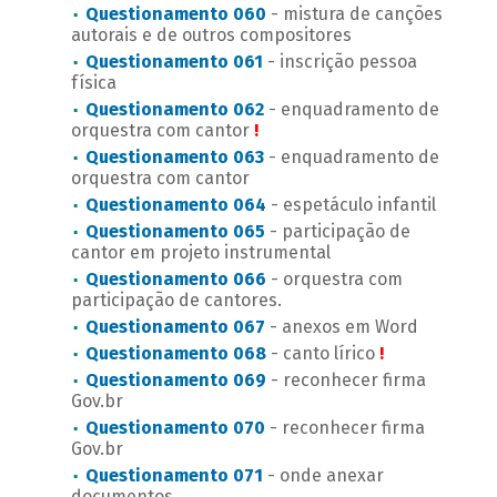
Questionamento 060
- mistura de canções
autorais e de outros compositores
Questionamento 061
- inscrição pessoa
física
Questionamento 062
- enquadramento de
orquestra com cantor
!
Questionamento 063
- enquadramento de
orquestra com cantor
Questionamento 064
- espetáculo infantil
Questionamento 065
- participação de
cantor em projeto instrumental
Questionamento 066
- orquestra com
participação de cantores.
Questionamento 067
- anexos em Word
Questionamento 068
- canto lírico
!
Questionamento 069
- reconhecer firma
Gov.br
Questionamento 070
- reconhecer firma
Gov.br
Questionamento 071
- onde anexar
documentos