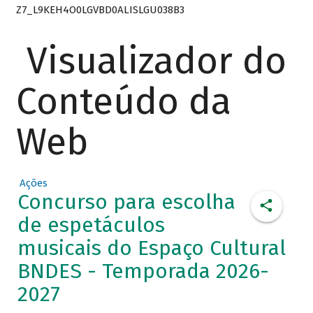
Z7_L9KEH4O0LGVBD0ALISLGU038B3
Visualizador do
Conteúdo da
Web
Ações
Concurso para escolha
de espetáculos
musicais do Espaço Cultural
BNDES - Temporada 2026-
2027