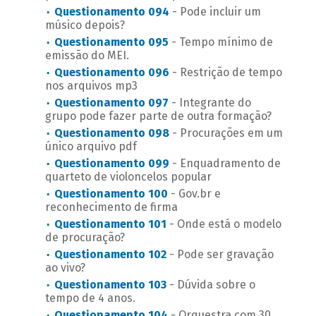
Questionamento 094
- Pode incluir um
músico depois?
Questionamento 095
- Tempo mínimo de
emissão do MEI.
Questionamento 096
- Restrição de tempo
nos arquivos mp3
Questionamento 097
- Integrante do
grupo pode fazer parte de outra formação?
Questionamento 098
- Procurações em um
único arquivo pdf
Questionamento 099
- Enquadramento de
quarteto de violoncelos popular
Questionamento 100
- Gov.br e
reconhecimento de firma
Questionamento 101
- Onde está o modelo
de procuração?
Questionamento 102
- Pode ser gravação
ao vivo?
Questionamento 103
- Dúvida sobre o
tempo de 4 anos.
Questionamento 104
- Orquestra com 30