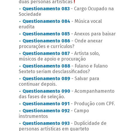
duas personas artísticas
!
Questionamento 083
- Cargo Ocupado na
Sociedade
Questionamento 084
- Música vocal
erudita
Questionamento 085
- Anexos para baixar
Questionamento 086
- Onde anexar
procurações e currículos?
Questionamento 087
- Artista solo,
músicos de apoio e procuração
Questionamento 088
- Fulano e Fulano
Sexteto seriam desclassificados?
Questionamento 089
- Salvar para
continuar depois.
Questionamento 090
- Acompanhamento
das fases de seleção.
Questionamento 091
- Produção com CPF.
Questionamento 092
- Campo
instrumentos
Questionamento 093
- Duplicidade de
personas artísticas em quarteto