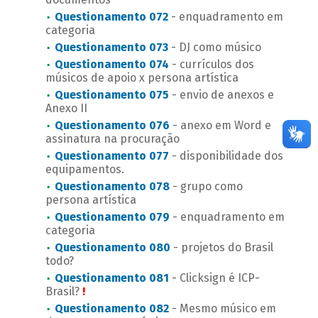
Questionamento 072
- enquadramento em
categoria
Questionamento 073
- DJ como músico
Questionamento 074
- currículos dos
músicos de apoio x persona artística
Questionamento 075
- envio de anexos e
Anexo II
Questionamento 076
- anexo em Word e
assinatura na procuração
Questionamento 077
- disponibilidade dos
equipamentos.
Questionamento 078
- grupo como
persona artística
Questionamento 079
- enquadramento em
categoria
Questionamento 080
- projetos do Brasil
todo?
Questionamento 081
- Clicksign é ICP-
Brasil?
!
Questionamento 082
- Mesmo músico em