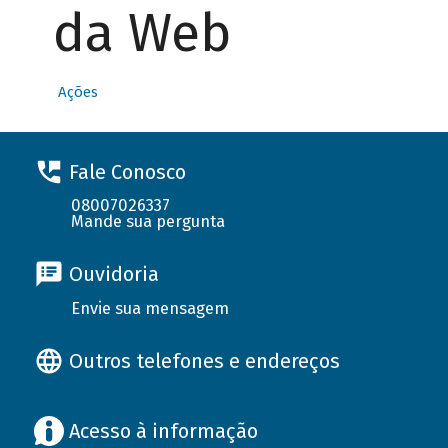
da Web
Ações
Fale Conosco
08007026337
Mande sua pergunta
Ouvidoria
Envie sua mensagem
Outros telefones e endereços
Acesso à informação