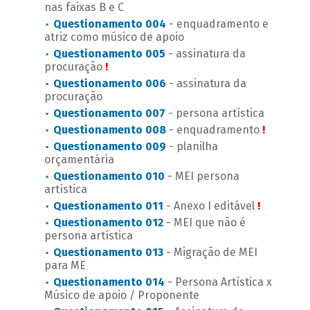
nas faixas B e C
Questionamento 004
- enquadramento e
atriz como músico de apoio
Questionamento 005
- assinatura da
procuração
!
Questionamento 006
- assinatura da
procuração
Questionamento 007
- persona artística
Questionamento 008
- enquadramento
!
Questionamento 009
- planilha
orçamentária
Questionamento 010
- MEI persona
artística
Questionamento 011
- Anexo I editável
!
Questionamento 012
- MEI que não é
persona artística
Questionamento 013
- Migração de MEI
para ME
Questionamento 014
- Persona Artística x
Músico de apoio / Proponente