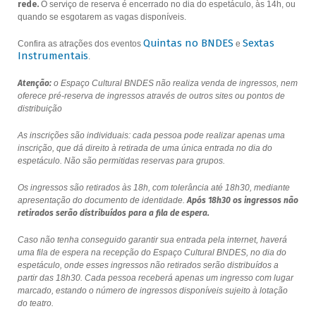
rede.
O serviço de reserva é encerrado no dia do espetáculo, às 14h, ou
quando se esgotarem as vagas disponíveis.
Quintas no BNDES
Sextas
Confira as atrações dos eventos
e
Instrumentais
.
Atenção:
o Espaço Cultural BNDES não realiza venda de ingressos, nem
oferece pré-reserva de ingressos através de outros sites ou pontos de
distribuição
As inscrições são individuais: cada pessoa pode realizar apenas uma
inscrição, que dá direito à retirada de uma única entrada no dia do
espetáculo. Não são permitidas reservas para grupos.
Os ingressos são retirados às 18h, com tolerância até 18h30, mediante
apresentação do documento de identidade.
Após 18h30 os ingressos não
retirados serão distribuídos para a fila de espera.
Caso não tenha conseguido garantir sua entrada pela internet, haverá
uma fila de espera na recepção do Espaço Cultural BNDES, no dia do
espetáculo, onde esses ingressos não retirados serão distribuídos a
partir das 18h30. Cada pessoa receberá apenas um ingresso com lugar
marcado, estando o número de ingressos disponíveis sujeito à lotação
do teatro.