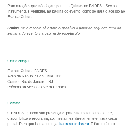
Para atrações que não façam parte do Quintas no BNDES e Sextas
Instrumentais, verifique, na página do evento, como se dará o acesso ao
Espaço Cultural.
Lembre-se:
a reserva só estará disponível a partir da segunda-feira da
semana do evento, na página do espetáculo.
Como chegar
Espaço Cultural BNDES
Avenida República do Chile, 100
Centro - Rio de Janeiro - RJ
Próximo ao Acesso B Metrô Carioca
Contato
O BNDES aguarda sua presença e, para sua maior comodidade,
disponibiliza a programação, mês a mês, diretamente em sua caixa
postal. Para que isso aconteça,
basta se cadastrar
. É fácil e rápido.