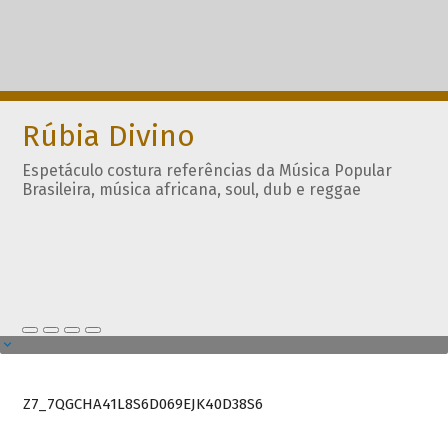
Rúbia Divino
Espetáculo costura referências da Música Popular
Brasileira, música africana, soul, dub e reggae
Z7_7QGCHA41L8S6D069EJK40D38S6