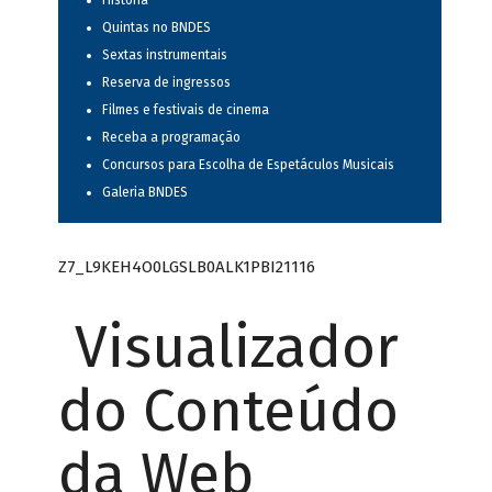
História
Quintas no BNDES
Sextas instrumentais
Reserva de ingressos
Filmes e festivais de cinema
Receba a programação
Concursos para Escolha de Espetáculos Musicais
Galeria BNDES
Z7_L9KEH4O0LGSLB0ALK1PBI21116
Visualizador
do Conteúdo
da Web