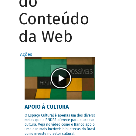
do
Conteúdo
da Web
Ações
APOIO À CULTURA
O Espaço Cultural é apenas um dos diversos
meios que o BNDES oferece para o acesso à
cultura. Veja no vídeo como o Banco apoiou
uma das mais incríveis bibliotecas do Brasil e
como investe no setor cultural.