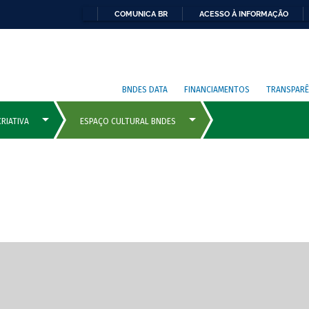
COMUNICA BR
ACESSO À INFORMAÇÃO
BNDES DATA
FINANCIAMENTOS
TRANSPARÊ
cipais com rola