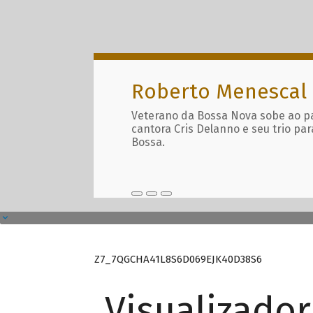
Roberto Menescal
Veterano da Bossa Nova sobe ao p
cantora Cris Delanno e seu trio par
Bossa.
Z7_7QGCHA41L8S6D069EJK40D38S6
Visualizado