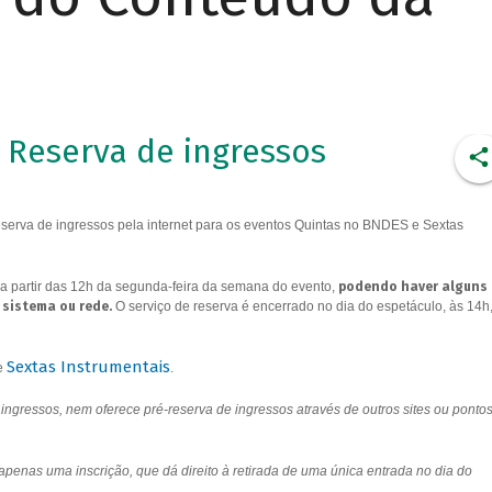
Reserva de ingressos
erva de ingressos pela internet para os eventos Quintas no BNDES e Sextas
a partir das 12h da segunda-feira da semana do evento,
podendo haver alguns
 sistema ou rede.
O serviço de reserva é encerrado no dia do espetáculo, às 14h
Sextas Instrumentais
e
.
ngressos, nem oferece pré-reserva de ingressos através de outros sites ou ponto
 apenas uma inscrição, que dá direito à retirada de uma única entrada no dia do