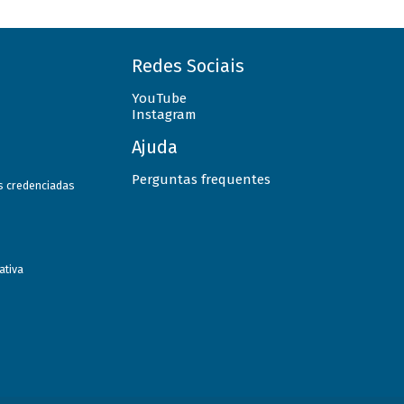
Redes Sociais
YouTube
Instagram
Ajuda
Perguntas frequentes
as credenciadas
ativa