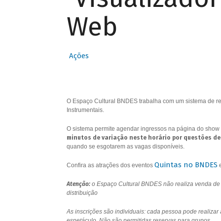
Web
Ações
O Espaço Cultural BNDES trabalha com um sistema de res
Instrumentais.
O sistema permite agendar ingressos na página do show 
minutos de variação neste horário por questões de
quando se esgotarem as vagas disponíveis.
Quintas no BNDES
Confira as atrações dos eventos
Atenção:
o Espaço Cultural BNDES não realiza venda de i
distribuição
As inscrições são individuais: cada pessoa pode realizar
espetáculo. Não são permitidas reservas para grupos.