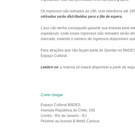
Os ingressos são retirados às 18h, com tolerância até 
retirados serão distribuídos para a fila de espera.
Caso não tenha conseguido garantir sua entrada pela int
espetáculo, onde esses ingressos não retirados serão di
marcado, estando o número de ingressos disponíveis sujei
Para atrações que não façam parte do Quintas no BNDES e
Espaço Cultural.
Lembre-se:
a reserva só estará disponível a partir da se
Como chegar
Espaço Cultural BNDES
Avenida República do Chile, 100
Centro - Rio de Janeiro - RJ
Próximo ao Acesso B Metrô Carioca