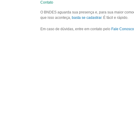
Contato
O BNDES aguarda sua presença e, para sua maior comodid
que isso aconteça,
basta se cadastrar
. É fácil e rápido.
Em caso de dúvidas, entre em contato pelo
Fale Conosco