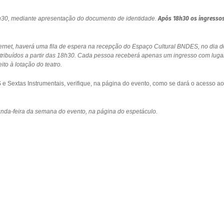
18h30, mediante apresentação do documento de identidade.
Após 18h30 os ingresso
ernet, haverá uma fila de espera na recepção do Espaço Cultural BNDES, no dia d
stribuídos a partir das 18h30. Cada pessoa receberá apenas um ingresso com luga
to à lotação do teatro.
 Sextas Instrumentais, verifique, na página do evento, como se dará o acesso ao
gunda-feira da semana do evento, na página do espetáculo.