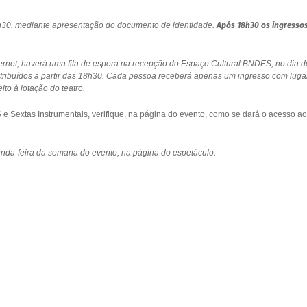
18h30, mediante apresentação do documento de identidade.
Após 18h30 os ingresso
ernet, haverá uma fila de espera na recepção do Espaço Cultural BNDES, no dia d
stribuídos a partir das 18h30. Cada pessoa receberá apenas um ingresso com luga
to à lotação do teatro.
 Sextas Instrumentais, verifique, na página do evento, como se dará o acesso ao
gunda-feira da semana do evento, na página do espetáculo.