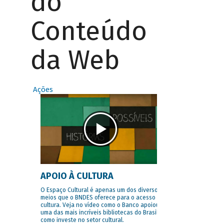
do
Conteúdo
da Web
Ações
APOIO À CULTURA
O Espaço Cultural é apenas um dos diversos
meios que o BNDES oferece para o acesso à
cultura. Veja no vídeo como o Banco apoiou
uma das mais incríveis bibliotecas do Brasil e
como investe no setor cultural.