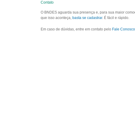
Contato
O BNDES aguarda sua presença e, para sua maior comodid
que isso aconteça,
basta se cadastrar
. É fácil e rápido.
Em caso de dúvidas, entre em contato pelo
Fale Conosco