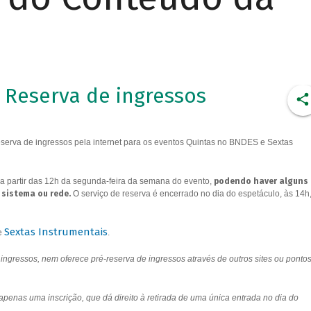
Reserva de ingressos
erva de ingressos pela internet para os eventos Quintas no BNDES e Sextas
a partir das 12h da segunda-feira da semana do evento,
podendo haver alguns
 sistema ou rede.
O serviço de reserva é encerrado no dia do espetáculo, às 14h
Sextas Instrumentais
e
.
ngressos, nem oferece pré-reserva de ingressos através de outros sites ou ponto
 apenas uma inscrição, que dá direito à retirada de uma única entrada no dia do