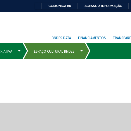
COMUNICA BR
ACESSO À INFORMAÇÃO
BNDES DATA
FINANCIAMENTOS
TRANSPARÊ
cipais com rola