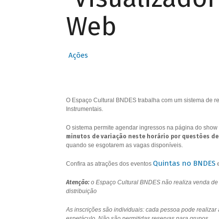
Web
Ações
O Espaço Cultural BNDES trabalha com um sistema de res
Instrumentais.
O sistema permite agendar ingressos na página do show 
minutos de variação neste horário por questões de
quando se esgotarem as vagas disponíveis.
Quintas no BNDES
Confira as atrações dos eventos
Atenção:
o Espaço Cultural BNDES não realiza venda de i
distribuição
As inscrições são individuais: cada pessoa pode realizar
espetáculo. Não são permitidas reservas para grupos.