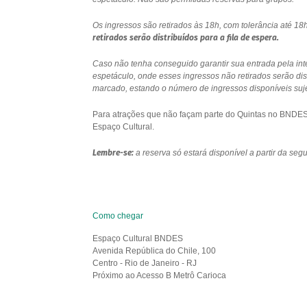
Os ingressos são retirados às 18h, com tolerância até 
retirados serão distribuídos para a fila de espera.
Caso não tenha conseguido garantir sua entrada pela int
espetáculo, onde esses ingressos não retirados serão di
marcado, estando o número de ingressos disponíveis sujei
Para atrações que não façam parte do Quintas no BNDES e
Espaço Cultural.
Lembre-se:
a reserva só estará disponível a partir da se
Como chegar
Espaço Cultural BNDES
Avenida República do Chile, 100
Centro - Rio de Janeiro - RJ
Próximo ao Acesso B Metrô Carioca