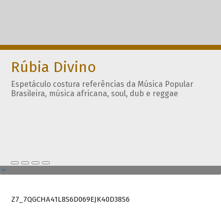
Rúbia Divino
Espetáculo costura referências da Música Popular
Brasileira, música africana, soul, dub e reggae
Z7_7QGCHA41L8S6D069EJK40D38S6