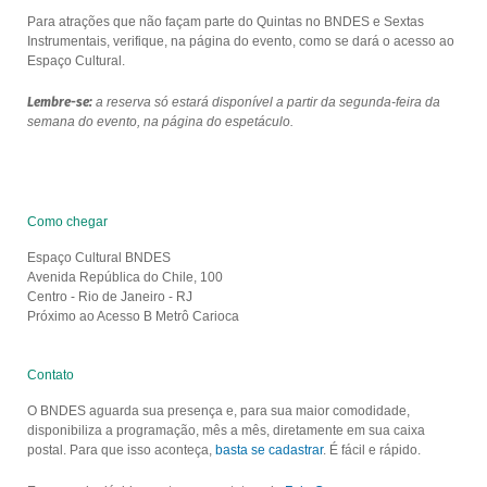
Para atrações que não façam parte do Quintas no BNDES e Sextas
Instrumentais, verifique, na página do evento, como se dará o acesso ao
Espaço Cultural.
Lembre-se:
a reserva só estará disponível a partir da segunda-feira da
semana do evento, na página do espetáculo.
Como chegar
Espaço Cultural BNDES
Avenida República do Chile, 100
Centro - Rio de Janeiro - RJ
Próximo ao Acesso B Metrô Carioca
Contato
O BNDES aguarda sua presença e, para sua maior comodidade,
disponibiliza a programação, mês a mês, diretamente em sua caixa
postal. Para que isso aconteça,
basta se cadastrar
. É fácil e rápido.