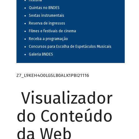
História
Quintas no BNDES
Sextas instrumentais
Reserva de ingressos
Filmes e festivais de cinema
Receba a programação
Concursos para Escolha de Espetáculos Musicais
Galeria BNDES
Z7_L9KEH4O0LGSLB0ALK1PBI21116
Visualizador
do Conteúdo
da Web