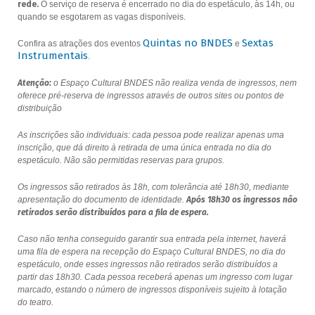
rede.
O serviço de reserva é encerrado no dia do espetáculo, às 14h, ou
quando se esgotarem as vagas disponíveis.
Quintas no BNDES
Sextas
Confira as atrações dos eventos
e
Instrumentais
.
Atenção:
o Espaço Cultural BNDES não realiza venda de ingressos, nem
oferece pré-reserva de ingressos através de outros sites ou pontos de
distribuição
As inscrições são individuais: cada pessoa pode realizar apenas uma
inscrição, que dá direito à retirada de uma única entrada no dia do
espetáculo. Não são permitidas reservas para grupos.
Os ingressos são retirados às 18h, com tolerância até 18h30, mediante
apresentação do documento de identidade.
Após 18h30 os ingressos não
retirados serão distribuídos para a fila de espera.
Caso não tenha conseguido garantir sua entrada pela internet, haverá
uma fila de espera na recepção do Espaço Cultural BNDES, no dia do
espetáculo, onde esses ingressos não retirados serão distribuídos a
partir das 18h30. Cada pessoa receberá apenas um ingresso com lugar
marcado, estando o número de ingressos disponíveis sujeito à lotação
do teatro.