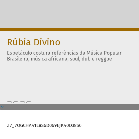
Rúbia Divino
Espetáculo costura referências da Música Popular
Brasileira, música africana, soul, dub e reggae
Z7_7QGCHA41L8S6D069EJK40D38S6