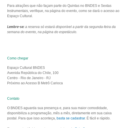
Para atrações que não façam parte do Quintas no BNDES e Sextas
Instrumentais, verifique, na página do evento, como se dará o acesso ao
Espaço Cultural.
Lembre-se:
a reserva só estará disponível a partir da segunda-feira da
semana do evento, na página do espetáculo.
Como chegar
Espaço Cultural BNDES
Avenida República do Chile, 100
Centro - Rio de Janeiro - RJ
Próximo ao Acesso B Metrô Carioca
Contato
O BNDES aguarda sua presença e, para sua maior comodidade,
disponibiliza a programação, mês a mês, diretamente em sua caixa
postal. Para que isso aconteça,
basta se cadastrar
. É fácil e rápido.