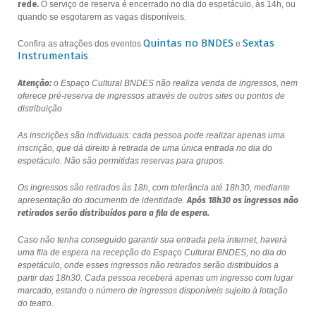
rede.
O serviço de reserva é encerrado no dia do espetáculo, às 14h, ou
quando se esgotarem as vagas disponíveis.
Quintas no BNDES
Sextas
Confira as atrações dos eventos
e
Instrumentais
.
Atenção:
o Espaço Cultural BNDES não realiza venda de ingressos, nem
oferece pré-reserva de ingressos através de outros sites ou pontos de
distribuição
As inscrições são individuais: cada pessoa pode realizar apenas uma
inscrição, que dá direito à retirada de uma única entrada no dia do
espetáculo. Não são permitidas reservas para grupos.
Os ingressos são retirados às 18h, com tolerância até 18h30, mediante
apresentação do documento de identidade.
Após 18h30 os ingressos não
retirados serão distribuídos para a fila de espera.
Caso não tenha conseguido garantir sua entrada pela internet, haverá
uma fila de espera na recepção do Espaço Cultural BNDES, no dia do
espetáculo, onde esses ingressos não retirados serão distribuídos a
partir das 18h30. Cada pessoa receberá apenas um ingresso com lugar
marcado, estando o número de ingressos disponíveis sujeito à lotação
do teatro.