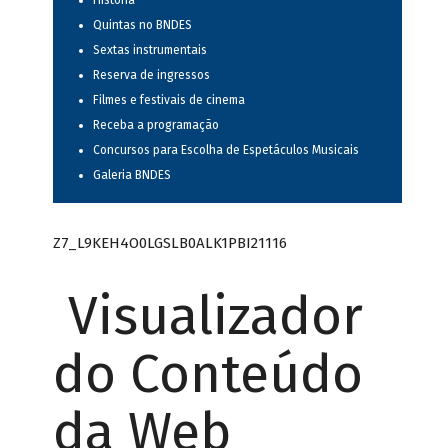
História
Quintas no BNDES
Sextas instrumentais
Reserva de ingressos
Filmes e festivais de cinema
Receba a programação
Concursos para Escolha de Espetáculos Musicais
Galeria BNDES
Z7_L9KEH4O0LGSLB0ALK1PBI21116
Visualizador
do Conteúdo
da Web