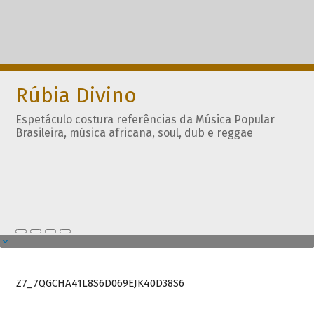
Rúbia Divino
Espetáculo costura referências da Música Popular
Brasileira, música africana, soul, dub e reggae
Z7_7QGCHA41L8S6D069EJK40D38S6