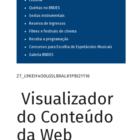
História
Quintas no BNDES
Sextas instrumentais
Reserva de ingressos
Filmes e festivais de cinema
Receba a programação
Concursos para Escolha de Espetáculos Musicais
Galeria BNDES
Z7_L9KEH4O0LGSLB0ALK1PBI21116
Visualizador
do Conteúdo
da Web