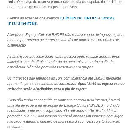
rede.
O serviço de reserva é encerrado no dia do espetáculo, às 14h, ou
quando se esgotarem as vagas disponíveis.
Quintas no BNDES
Sextas
Confira as atrações dos eventos
e
Instrumentais
.
Atenção:
o Espaço Cultural BNDES não realiza venda de ingressos, nem
oferece pré-reserva de ingressos através de outros sites ou pontos de
distribuição
As inscrições são individuais: cada pessoa pode realizar apenas uma
inscrição, que dá direito à retirada de uma única entrada no dia do
espetáculo. Não são permitidas reservas para grupos.
Os ingressos são retirados às 18h, com tolerância até 18h30, mediante
apresentação do documento de identidade.
Após 18h30 os ingressos não
retirados serão distribuídos para a fila de espera.
Caso não tenha conseguido garantir sua entrada pela internet, haverá
uma fila de espera na recepção do Espaço Cultural BNDES, no dia do
espetáculo, onde esses ingressos não retirados serão distribuídos a
partir das 18h30. Cada pessoa receberá apenas um ingresso com lugar
marcado, estando o número de ingressos disponíveis sujeito à lotação
do teatro.