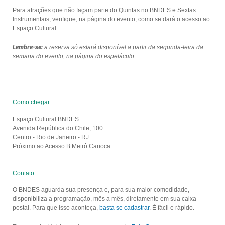
Para atrações que não façam parte do Quintas no BNDES e Sextas
Instrumentais, verifique, na página do evento, como se dará o acesso ao
Espaço Cultural.
Lembre-se:
a reserva só estará disponível a partir da segunda-feira da
semana do evento, na página do espetáculo.
Como chegar
Espaço Cultural BNDES
Avenida República do Chile, 100
Centro - Rio de Janeiro - RJ
Próximo ao Acesso B Metrô Carioca
Contato
O BNDES aguarda sua presença e, para sua maior comodidade,
disponibiliza a programação, mês a mês, diretamente em sua caixa
postal. Para que isso aconteça,
basta se cadastrar
. É fácil e rápido.