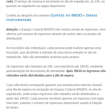
rede.
O serviço de reserva é encerrado no dia do espetáculo, às 14h, ou
quando se esgotarem as vagas disponíveis.
Quintas no BNDES
Sextas
Confira as atrações dos eventos
e
Instrumentais
.
Atenção:
o Espaço Cultural BNDES não realiza venda de ingressos, nem
oferece pré-reserva de ingressos através de outros sites ou pontos de
distribuição
As inscrições são individuais: cada pessoa pode realizar apenas uma
inscrição, que dá direito à retirada de uma única entrada no dia do
espetáculo. Não são permitidas reservas para grupos.
Os ingressos são retirados às 18h, com tolerância até 18h30, mediante
apresentação do documento de identidade.
Após 18h30 os ingressos não
retirados serão distribuídos para a fila de espera.
Caso não tenha conseguido garantir sua entrada pela internet, haverá
uma fila de espera na recepção do Espaço Cultural BNDES, no dia do
espetáculo, onde esses ingressos não retirados serão distribuídos a
partir das 18h30. Cada pessoa receberá apenas um ingresso com lugar
marcado, estando o número de ingressos disponíveis sujeito à lotação
do teatro.