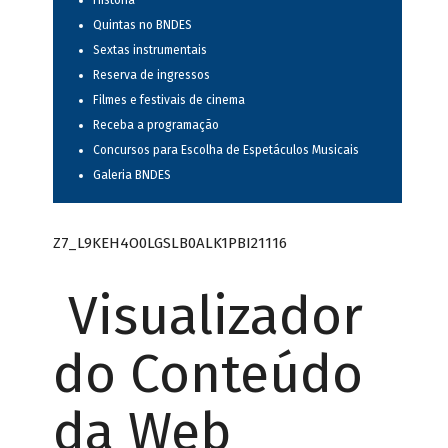
História
Quintas no BNDES
Sextas instrumentais
Reserva de ingressos
Filmes e festivais de cinema
Receba a programação
Concursos para Escolha de Espetáculos Musicais
Galeria BNDES
Z7_L9KEH4O0LGSLB0ALK1PBI21116
Visualizador
do Conteúdo
da Web