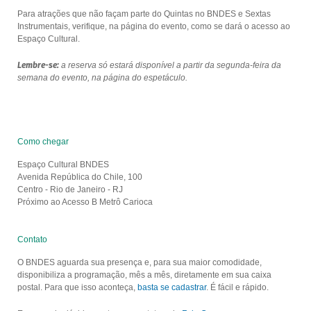
Para atrações que não façam parte do Quintas no BNDES e Sextas
Instrumentais, verifique, na página do evento, como se dará o acesso ao
Espaço Cultural.
Lembre-se:
a reserva só estará disponível a partir da segunda-feira da
semana do evento, na página do espetáculo.
Como chegar
Espaço Cultural BNDES
Avenida República do Chile, 100
Centro - Rio de Janeiro - RJ
Próximo ao Acesso B Metrô Carioca
Contato
O BNDES aguarda sua presença e, para sua maior comodidade,
disponibiliza a programação, mês a mês, diretamente em sua caixa
postal. Para que isso aconteça,
basta se cadastrar
. É fácil e rápido.