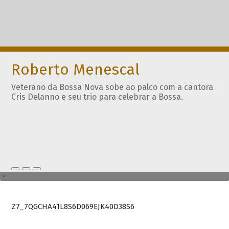
Roberto Menescal
Veterano da Bossa Nova sobe ao palco com a cantora
Cris Delanno e seu trio para celebrar a Bossa.
Z7_7QGCHA41L8S6D069EJK40D38S6