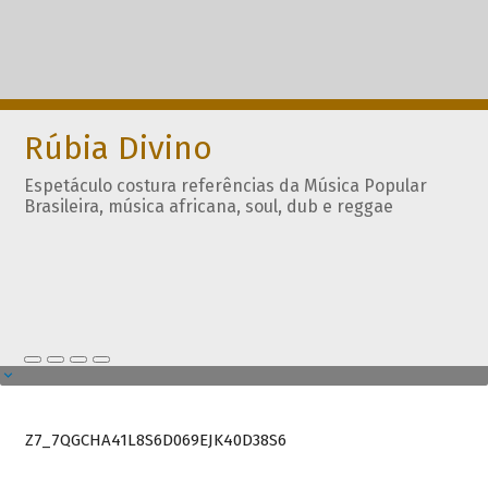
Rúbia Divino
Espetáculo costura referências da Música Popular
Brasileira, música africana, soul, dub e reggae
Z7_7QGCHA41L8S6D069EJK40D38S6