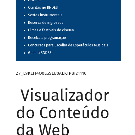
História
Quintas no BNDES
Sextas instrumentais
Reserva de ingressos
Filmes e festivais de cinema
Receba a programação
Concursos para Escolha de Espetáculos Musicais
Galeria BNDES
Z7_L9KEH4O0LGSLB0ALK1PBI21116
Visualizador
do Conteúdo
da Web