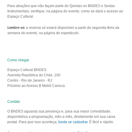
Para atrações que não façam parte do Quintas no BNDES e Sextas
Instrumentais, verifique, na página do evento, como se dará o acesso ao
Espaço Cultural.
Lembre-se:
a reserva só estará disponível a partir da segunda-feira da
semana do evento, na página do espetáculo.
Como chegar
Espaço Cultural BNDES
Avenida República do Chile, 100
Centro - Rio de Janeiro - RJ
Próximo ao Acesso B Metrô Carioca
Contato
O BNDES aguarda sua presença e, para sua maior comodidade,
disponibiliza a programação, mês a mês, diretamente em sua caixa
postal. Para que isso aconteça,
basta se cadastrar
. É fácil e rápido.