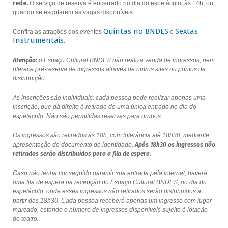
rede.
O serviço de reserva é encerrado no dia do espetáculo, às 14h, ou
quando se esgotarem as vagas disponíveis.
Quintas no BNDES
Sextas
Confira as atrações dos eventos
e
Instrumentais
.
Atenção:
o Espaço Cultural BNDES não realiza venda de ingressos, nem
oferece pré-reserva de ingressos através de outros sites ou pontos de
distribuição
As inscrições são individuais: cada pessoa pode realizar apenas uma
inscrição, que dá direito à retirada de uma única entrada no dia do
espetáculo. Não são permitidas reservas para grupos.
Os ingressos são retirados às 18h, com tolerância até 18h30, mediante
apresentação do documento de identidade.
Após 18h30 os ingressos não
retirados serão distribuídos para a fila de espera.
Caso não tenha conseguido garantir sua entrada pela internet, haverá
uma fila de espera na recepção do Espaço Cultural BNDES, no dia do
espetáculo, onde esses ingressos não retirados serão distribuídos a
partir das 18h30. Cada pessoa receberá apenas um ingresso com lugar
marcado, estando o número de ingressos disponíveis sujeito à lotação
do teatro.