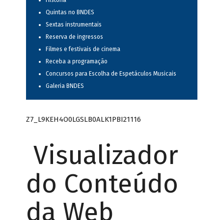
História
Quintas no BNDES
Sextas instrumentais
Reserva de ingressos
Filmes e festivais de cinema
Receba a programação
Concursos para Escolha de Espetáculos Musicais
Galeria BNDES
Z7_L9KEH4O0LGSLB0ALK1PBI21116
Visualizador
do Conteúdo
da Web