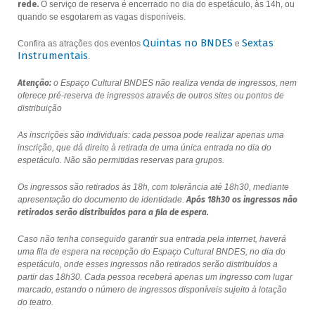
rede.
O serviço de reserva é encerrado no dia do espetáculo, às 14h, ou
quando se esgotarem as vagas disponíveis.
Quintas no BNDES
Sextas
Confira as atrações dos eventos
e
Instrumentais
.
Atenção:
o Espaço Cultural BNDES não realiza venda de ingressos, nem
oferece pré-reserva de ingressos através de outros sites ou pontos de
distribuição
As inscrições são individuais: cada pessoa pode realizar apenas uma
inscrição, que dá direito à retirada de uma única entrada no dia do
espetáculo. Não são permitidas reservas para grupos.
Os ingressos são retirados às 18h, com tolerância até 18h30, mediante
apresentação do documento de identidade.
Após 18h30 os ingressos não
retirados serão distribuídos para a fila de espera.
Caso não tenha conseguido garantir sua entrada pela internet, haverá
uma fila de espera na recepção do Espaço Cultural BNDES, no dia do
espetáculo, onde esses ingressos não retirados serão distribuídos a
partir das 18h30. Cada pessoa receberá apenas um ingresso com lugar
marcado, estando o número de ingressos disponíveis sujeito à lotação
do teatro.