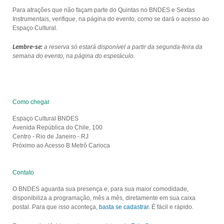
Para atrações que não façam parte do Quintas no BNDES e Sextas
Instrumentais, verifique, na página do evento, como se dará o acesso ao
Espaço Cultural.
Lembre-se:
a reserva só estará disponível a partir da segunda-feira da
semana do evento, na página do espetáculo.
Como chegar
Espaço Cultural BNDES
Avenida República do Chile, 100
Centro - Rio de Janeiro - RJ
Próximo ao Acesso B Metrô Carioca
Contato
O BNDES aguarda sua presença e, para sua maior comodidade,
disponibiliza a programação, mês a mês, diretamente em sua caixa
postal. Para que isso aconteça,
basta se cadastrar
. É fácil e rápido.