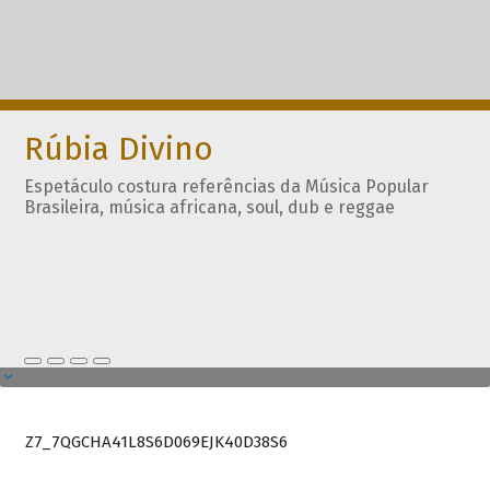
Rúbia Divino
Espetáculo costura referências da Música Popular
Brasileira, música africana, soul, dub e reggae
Z7_7QGCHA41L8S6D069EJK40D38S6