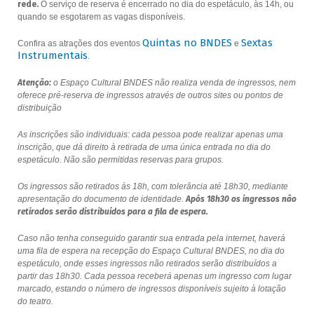
rede.
O serviço de reserva é encerrado no dia do espetáculo, às 14h, ou
quando se esgotarem as vagas disponíveis.
Quintas no BNDES
Sextas
Confira as atrações dos eventos
e
Instrumentais
.
Atenção:
o Espaço Cultural BNDES não realiza venda de ingressos, nem
oferece pré-reserva de ingressos através de outros sites ou pontos de
distribuição
As inscrições são individuais: cada pessoa pode realizar apenas uma
inscrição, que dá direito à retirada de uma única entrada no dia do
espetáculo. Não são permitidas reservas para grupos.
Os ingressos são retirados às 18h, com tolerância até 18h30, mediante
apresentação do documento de identidade.
Após 18h30 os ingressos não
retirados serão distribuídos para a fila de espera.
Caso não tenha conseguido garantir sua entrada pela internet, haverá
uma fila de espera na recepção do Espaço Cultural BNDES, no dia do
espetáculo, onde esses ingressos não retirados serão distribuídos a
partir das 18h30. Cada pessoa receberá apenas um ingresso com lugar
marcado, estando o número de ingressos disponíveis sujeito à lotação
do teatro.