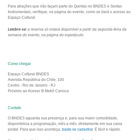
Para atrações que não façam parte do Quintas no BNDES e Sextas
Instrumentais, verifique, na página do evento, como se dará o acesso ao
Espaço Cultural.
Lembre-se:
a reserva só estará disponível a partir da segunda-feira da
semana do evento, na página do espetáculo.
Como chegar
Espaço Cultural BNDES
Avenida República do Chile, 100
Centro - Rio de Janeiro - RJ
Próximo ao Acesso B Metrô Carioca
Contato
O BNDES aguarda sua presença e, para sua maior comodidade,
disponibiliza a programação, mês a mês, diretamente em sua caixa
postal. Para que isso aconteça,
basta se cadastrar
. É fácil e rápido.