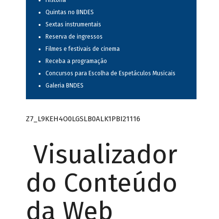
História
Quintas no BNDES
Sextas instrumentais
Reserva de ingressos
Filmes e festivais de cinema
Receba a programação
Concursos para Escolha de Espetáculos Musicais
Galeria BNDES
Z7_L9KEH4O0LGSLB0ALK1PBI21116
Visualizador
do Conteúdo
da Web