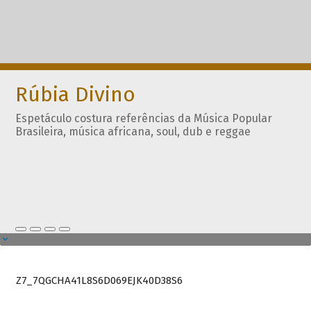
Rúbia Divino
Espetáculo costura referências da Música Popular
Brasileira, música africana, soul, dub e reggae
Z7_7QGCHA41L8S6D069EJK40D38S6