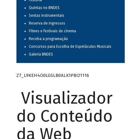
História
Quintas no BNDES
Sextas instrumentais
Reserva de ingressos
Filmes e festivais de cinema
Receba a programação
Concursos para Escolha de Espetáculos Musicais
Galeria BNDES
Z7_L9KEH4O0LGSLB0ALK1PBI21116
Visualizador
do Conteúdo
da Web