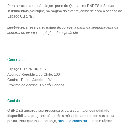
Para atrações que não façam parte do Quintas no BNDES e Sextas
Instrumentais, verifique, na página do evento, como se dará o acesso ao
Espaço Cultural.
Lembre-se:
a reserva só estará disponível a partir da segunda-feira da
semana do evento, na página do espetáculo.
Como chegar
Espaço Cultural BNDES
Avenida República do Chile, 100
Centro - Rio de Janeiro - RJ
Próximo ao Acesso B Metrô Carioca
Contato
O BNDES aguarda sua presença e, para sua maior comodidade,
disponibiliza a programação, mês a mês, diretamente em sua caixa
postal. Para que isso aconteça,
basta se cadastrar
. É fácil e rápido.