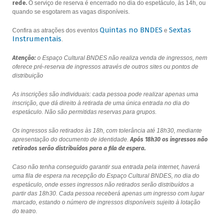
rede.
O serviço de reserva é encerrado no dia do espetáculo, às 14h, ou
quando se esgotarem as vagas disponíveis.
Quintas no BNDES
Sextas
Confira as atrações dos eventos
e
Instrumentais
.
Atenção:
o Espaço Cultural BNDES não realiza venda de ingressos, nem
oferece pré-reserva de ingressos através de outros sites ou pontos de
distribuição
As inscrições são individuais: cada pessoa pode realizar apenas uma
inscrição, que dá direito à retirada de uma única entrada no dia do
espetáculo. Não são permitidas reservas para grupos.
Os ingressos são retirados às 18h, com tolerância até 18h30, mediante
apresentação do documento de identidade.
Após 18h30 os ingressos não
retirados serão distribuídos para a fila de espera.
Caso não tenha conseguido garantir sua entrada pela internet, haverá
uma fila de espera na recepção do Espaço Cultural BNDES, no dia do
espetáculo, onde esses ingressos não retirados serão distribuídos a
partir das 18h30. Cada pessoa receberá apenas um ingresso com lugar
marcado, estando o número de ingressos disponíveis sujeito à lotação
do teatro.