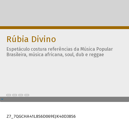
Rúbia Divino
Espetáculo costura referências da Música Popular
Brasileira, música africana, soul, dub e reggae
Z7_7QGCHA41L8S6D069EJK40D38S6