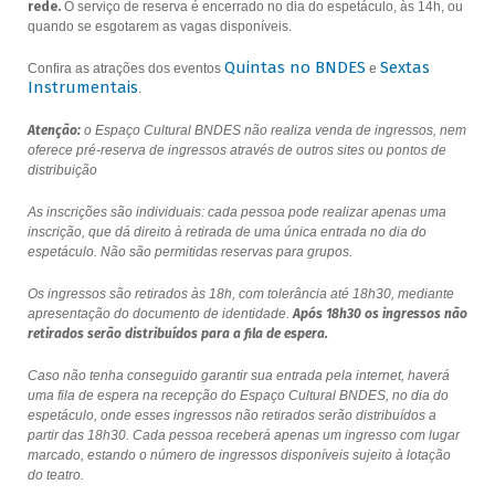
rede.
O serviço de reserva é encerrado no dia do espetáculo, às 14h, ou
quando se esgotarem as vagas disponíveis.
Quintas no BNDES
Sextas
Confira as atrações dos eventos
e
Instrumentais
.
Atenção:
o Espaço Cultural BNDES não realiza venda de ingressos, nem
oferece pré-reserva de ingressos através de outros sites ou pontos de
distribuição
As inscrições são individuais: cada pessoa pode realizar apenas uma
inscrição, que dá direito à retirada de uma única entrada no dia do
espetáculo. Não são permitidas reservas para grupos.
Os ingressos são retirados às 18h, com tolerância até 18h30, mediante
apresentação do documento de identidade.
Após 18h30 os ingressos não
retirados serão distribuídos para a fila de espera.
Caso não tenha conseguido garantir sua entrada pela internet, haverá
uma fila de espera na recepção do Espaço Cultural BNDES, no dia do
espetáculo, onde esses ingressos não retirados serão distribuídos a
partir das 18h30. Cada pessoa receberá apenas um ingresso com lugar
marcado, estando o número de ingressos disponíveis sujeito à lotação
do teatro.