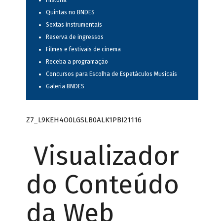
História
Quintas no BNDES
Sextas instrumentais
Reserva de ingressos
Filmes e festivais de cinema
Receba a programação
Concursos para Escolha de Espetáculos Musicais
Galeria BNDES
Z7_L9KEH4O0LGSLB0ALK1PBI21116
Visualizador
do Conteúdo
da Web