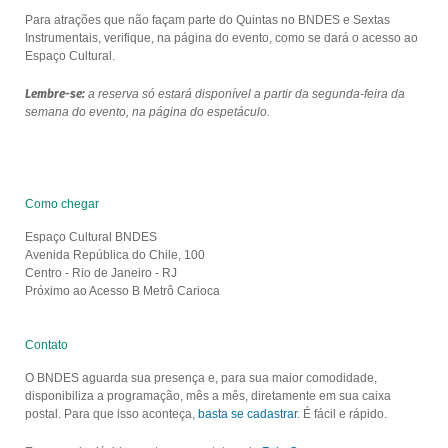
Para atrações que não façam parte do Quintas no BNDES e Sextas
Instrumentais, verifique, na página do evento, como se dará o acesso ao
Espaço Cultural.
Lembre-se:
a reserva só estará disponível a partir da segunda-feira da
semana do evento, na página do espetáculo.
Como chegar
Espaço Cultural BNDES
Avenida República do Chile, 100
Centro - Rio de Janeiro - RJ
Próximo ao Acesso B Metrô Carioca
Contato
O BNDES aguarda sua presença e, para sua maior comodidade,
disponibiliza a programação, mês a mês, diretamente em sua caixa
postal. Para que isso aconteça,
basta se cadastrar
. É fácil e rápido.