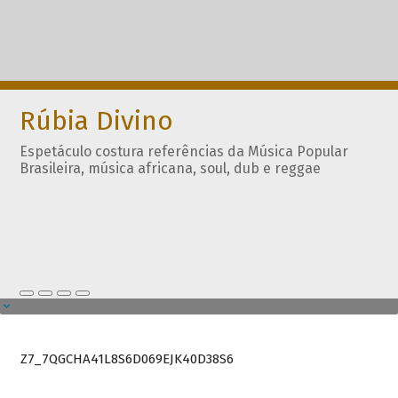
Rúbia Divino
Espetáculo costura referências da Música Popular
Brasileira, música africana, soul, dub e reggae
Z7_7QGCHA41L8S6D069EJK40D38S6