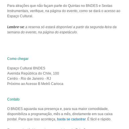
Para atrações que não façam parte do Quintas no BNDES e Sextas
Instrumentais, verifique, na página do evento, como se dará o acesso ao
Espaço Cultural.
Lembre-se:
a reserva só estará disponível a partir da segunda-feira da
semana do evento, na página do espetáculo.
Como chegar
Espaço Cultural BNDES
Avenida República do Chile, 100
Centro - Rio de Janeiro - RJ
Próximo ao Acesso B Metrô Carioca
Contato
O BNDES aguarda sua presença e, para sua maior comodidade,
disponibiliza a programação, mês a mês, diretamente em sua caixa
postal. Para que isso aconteça,
basta se cadastrar
. É fácil e rápido.