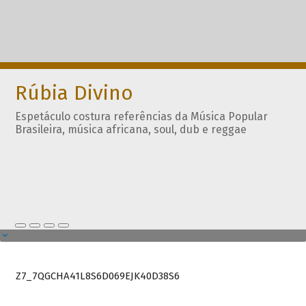
Rúbia Divino
Espetáculo costura referências da Música Popular
Brasileira, música africana, soul, dub e reggae
Z7_7QGCHA41L8S6D069EJK40D38S6