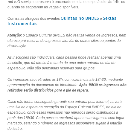
rede.
O serviço de reserva é encerrado no dia do espetáculo, às 14h, ou
quando se esgotarem as vagas disponíveis.
Quintas no BNDES
Sextas
Confira as atrações dos eventos
e
Instrumentais
.
Atenção:
o Espaço Cultural BNDES não realiza venda de ingressos, nem
oferece pré-reserva de ingressos através de outros sites ou pontos de
distribuição
As inscrições são individuais: cada pessoa pode realizar apenas uma
inscrição, que dá direito à retirada de uma única entrada no dia do
espetáculo. Não são permitidas reservas para grupos.
Os ingressos são retirados às 18h, com tolerância até 18h30, mediante
apresentação do documento de identidade.
Após 18h30 os ingressos não
retirados serão distribuídos para a fila de espera.
Caso não tenha conseguido garantir sua entrada pela internet, haverá
uma fila de espera na recepção do Espaço Cultural BNDES, no dia do
espetáculo, onde esses ingressos não retirados serão distribuídos a
partir das 18h30. Cada pessoa receberá apenas um ingresso com lugar
marcado, estando o número de ingressos disponíveis sujeito à lotação
do teatro.