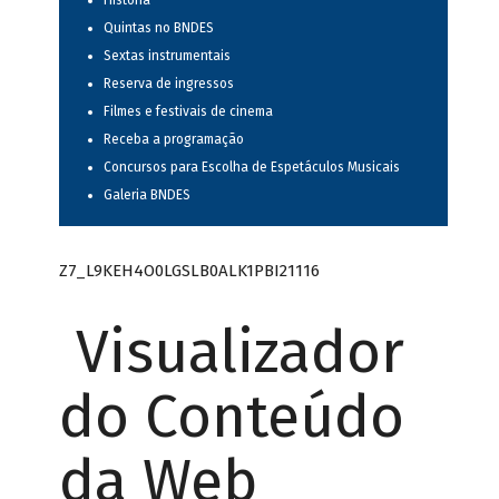
História
Quintas no BNDES
Sextas instrumentais
Reserva de ingressos
Filmes e festivais de cinema
Receba a programação
Concursos para Escolha de Espetáculos Musicais
Galeria BNDES
Z7_L9KEH4O0LGSLB0ALK1PBI21116
Visualizador
do Conteúdo
da Web