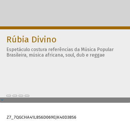
Rúbia Divino
Espetáculo costura referências da Música Popular
Brasileira, música africana, soul, dub e reggae
Z7_7QGCHA41L8S6D069EJK40D38S6