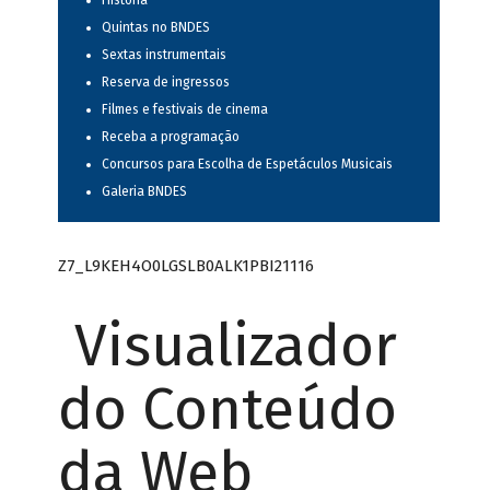
História
Quintas no BNDES
Sextas instrumentais
Reserva de ingressos
Filmes e festivais de cinema
Receba a programação
Concursos para Escolha de Espetáculos Musicais
Galeria BNDES
Z7_L9KEH4O0LGSLB0ALK1PBI21116
Visualizador
do Conteúdo
da Web