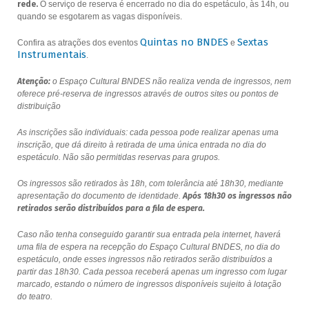
rede.
O serviço de reserva é encerrado no dia do espetáculo, às 14h, ou
quando se esgotarem as vagas disponíveis.
Quintas no BNDES
Sextas
Confira as atrações dos eventos
e
Instrumentais
.
Atenção:
o Espaço Cultural BNDES não realiza venda de ingressos, nem
oferece pré-reserva de ingressos através de outros sites ou pontos de
distribuição
As inscrições são individuais: cada pessoa pode realizar apenas uma
inscrição, que dá direito à retirada de uma única entrada no dia do
espetáculo. Não são permitidas reservas para grupos.
Os ingressos são retirados às 18h, com tolerância até 18h30, mediante
apresentação do documento de identidade.
Após 18h30 os ingressos não
retirados serão distribuídos para a fila de espera.
Caso não tenha conseguido garantir sua entrada pela internet, haverá
uma fila de espera na recepção do Espaço Cultural BNDES, no dia do
espetáculo, onde esses ingressos não retirados serão distribuídos a
partir das 18h30. Cada pessoa receberá apenas um ingresso com lugar
marcado, estando o número de ingressos disponíveis sujeito à lotação
do teatro.