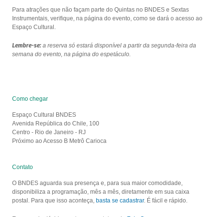
Para atrações que não façam parte do Quintas no BNDES e Sextas
Instrumentais, verifique, na página do evento, como se dará o acesso ao
Espaço Cultural.
Lembre-se:
a reserva só estará disponível a partir da segunda-feira da
semana do evento, na página do espetáculo.
Como chegar
Espaço Cultural BNDES
Avenida República do Chile, 100
Centro - Rio de Janeiro - RJ
Próximo ao Acesso B Metrô Carioca
Contato
O BNDES aguarda sua presença e, para sua maior comodidade,
disponibiliza a programação, mês a mês, diretamente em sua caixa
postal. Para que isso aconteça,
basta se cadastrar
. É fácil e rápido.