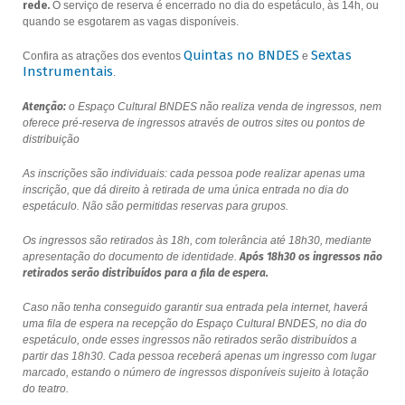
rede.
O serviço de reserva é encerrado no dia do espetáculo, às 14h, ou
quando se esgotarem as vagas disponíveis.
Quintas no BNDES
Sextas
Confira as atrações dos eventos
e
Instrumentais
.
Atenção:
o Espaço Cultural BNDES não realiza venda de ingressos, nem
oferece pré-reserva de ingressos através de outros sites ou pontos de
distribuição
As inscrições são individuais: cada pessoa pode realizar apenas uma
inscrição, que dá direito à retirada de uma única entrada no dia do
espetáculo. Não são permitidas reservas para grupos.
Os ingressos são retirados às 18h, com tolerância até 18h30, mediante
apresentação do documento de identidade.
Após 18h30 os ingressos não
retirados serão distribuídos para a fila de espera.
Caso não tenha conseguido garantir sua entrada pela internet, haverá
uma fila de espera na recepção do Espaço Cultural BNDES, no dia do
espetáculo, onde esses ingressos não retirados serão distribuídos a
partir das 18h30. Cada pessoa receberá apenas um ingresso com lugar
marcado, estando o número de ingressos disponíveis sujeito à lotação
do teatro.