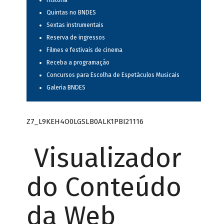
História
Quintas no BNDES
Sextas instrumentais
Reserva de ingressos
Filmes e festivais de cinema
Receba a programação
Concursos para Escolha de Espetáculos Musicais
Galeria BNDES
Z7_L9KEH4O0LGSLB0ALK1PBI21116
Visualizador
do Conteúdo
da Web