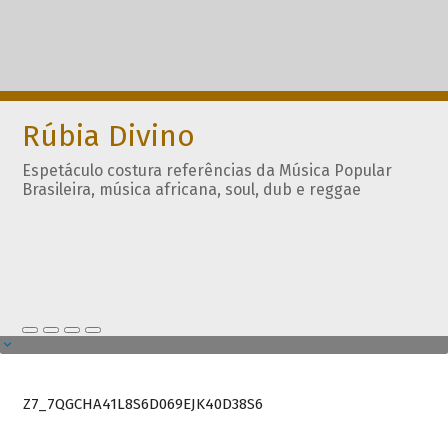
Rúbia Divino
Espetáculo costura referências da Música Popular
Brasileira, música africana, soul, dub e reggae
Z7_7QGCHA41L8S6D069EJK40D38S6