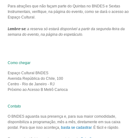
Para atrações que não façam parte do Quintas no BNDES e Sextas
Instrumentais, verifique, na página do evento, como se dará o acesso ao
Espaço Cultural.
Lembre-se:
a reserva só estará disponível a partir da segunda-feira da
semana do evento, na página do espetáculo.
Como chegar
Espaço Cultural BNDES
Avenida República do Chile, 100
Centro - Rio de Janeiro - RJ
Próximo ao Acesso B Metrô Carioca
Contato
O BNDES aguarda sua presença e, para sua maior comodidade,
disponibiliza a programação, mês a mês, diretamente em sua caixa
postal. Para que isso aconteça,
basta se cadastrar
. É fácil e rápido.