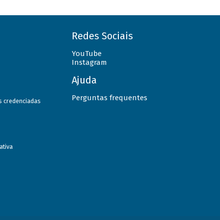
Redes Sociais
YouTube
Instagram
Ajuda
Perguntas frequentes
as credenciadas
ativa