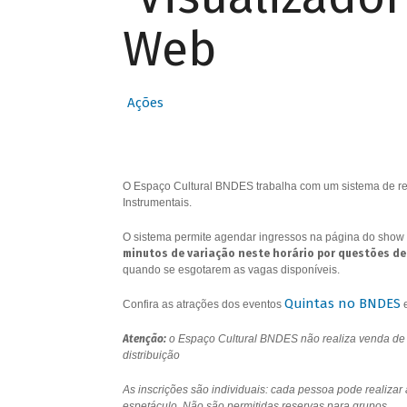
Web
Ações
O Espaço Cultural BNDES trabalha com um sistema de res
Instrumentais.
O sistema permite agendar ingressos na página do show 
minutos de variação neste horário por questões de
quando se esgotarem as vagas disponíveis.
Quintas no BNDES
Confira as atrações dos eventos
Atenção:
o Espaço Cultural BNDES não realiza venda de i
distribuição
As inscrições são individuais: cada pessoa pode realizar
espetáculo. Não são permitidas reservas para grupos.