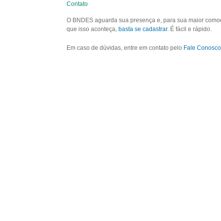
Contato
O BNDES aguarda sua presença e, para sua maior comodid
que isso aconteça,
basta se cadastrar
. É fácil e rápido.
Em caso de dúvidas, entre em contato pelo
Fale Conosco