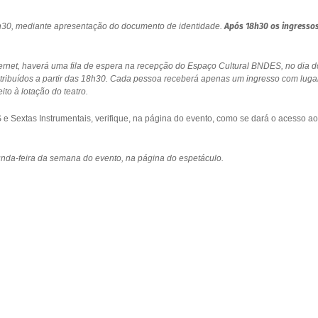
18h30, mediante apresentação do documento de identidade.
Após 18h30 os ingresso
ernet, haverá uma fila de espera na recepção do Espaço Cultural BNDES, no dia d
stribuídos a partir das 18h30. Cada pessoa receberá apenas um ingresso com luga
to à lotação do teatro.
 Sextas Instrumentais, verifique, na página do evento, como se dará o acesso ao
gunda-feira da semana do evento, na página do espetáculo.