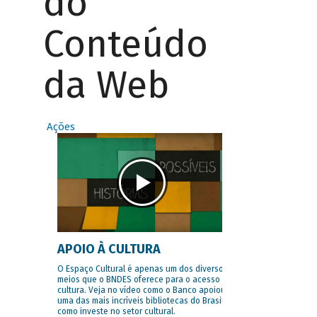
do
Conteúdo
da Web
Ações
APOIO À CULTURA
O Espaço Cultural é apenas um dos diversos
meios que o BNDES oferece para o acesso à
cultura. Veja no vídeo como o Banco apoiou
uma das mais incríveis bibliotecas do Brasil e
como investe no setor cultural.