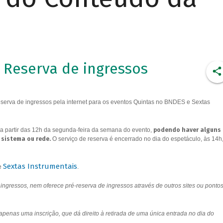
Reserva de ingressos
erva de ingressos pela internet para os eventos Quintas no BNDES e Sextas
a partir das 12h da segunda-feira da semana do evento,
podendo haver alguns
 sistema ou rede.
O serviço de reserva é encerrado no dia do espetáculo, às 14h
Sextas Instrumentais
e
.
ngressos, nem oferece pré-reserva de ingressos através de outros sites ou ponto
 apenas uma inscrição, que dá direito à retirada de uma única entrada no dia do