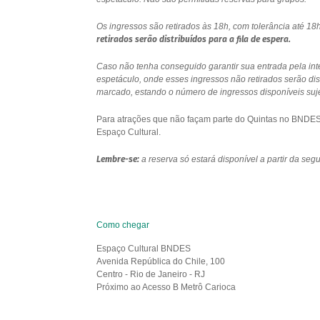
Os ingressos são retirados às 18h, com tolerância até 
retirados serão distribuídos para a fila de espera.
Caso não tenha conseguido garantir sua entrada pela int
espetáculo, onde esses ingressos não retirados serão di
marcado, estando o número de ingressos disponíveis sujei
Para atrações que não façam parte do Quintas no BNDES e
Espaço Cultural.
Lembre-se:
a reserva só estará disponível a partir da se
Como chegar
Espaço Cultural BNDES
Avenida República do Chile, 100
Centro - Rio de Janeiro - RJ
Próximo ao Acesso B Metrô Carioca