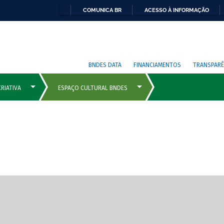
COMUNICA BR
ACESSO À INFORMAÇÃO
BNDES DATA
FINANCIAMENTOS
TRANSPARÊ
cipais com rola