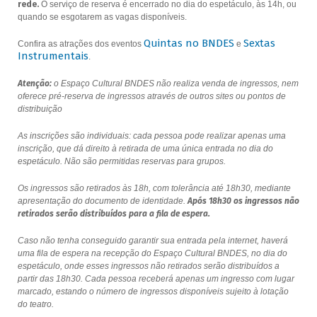
rede.
O serviço de reserva é encerrado no dia do espetáculo, às 14h, ou
quando se esgotarem as vagas disponíveis.
Quintas no BNDES
Sextas
Confira as atrações dos eventos
e
Instrumentais
.
Atenção:
o Espaço Cultural BNDES não realiza venda de ingressos, nem
oferece pré-reserva de ingressos através de outros sites ou pontos de
distribuição
As inscrições são individuais: cada pessoa pode realizar apenas uma
inscrição, que dá direito à retirada de uma única entrada no dia do
espetáculo. Não são permitidas reservas para grupos.
Os ingressos são retirados às 18h, com tolerância até 18h30, mediante
apresentação do documento de identidade.
Após 18h30 os ingressos não
retirados serão distribuídos para a fila de espera.
Caso não tenha conseguido garantir sua entrada pela internet, haverá
uma fila de espera na recepção do Espaço Cultural BNDES, no dia do
espetáculo, onde esses ingressos não retirados serão distribuídos a
partir das 18h30. Cada pessoa receberá apenas um ingresso com lugar
marcado, estando o número de ingressos disponíveis sujeito à lotação
do teatro.