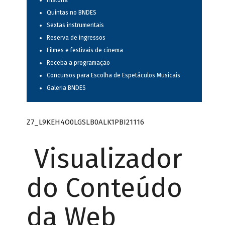
História
Quintas no BNDES
Sextas instrumentais
Reserva de ingressos
Filmes e festivais de cinema
Receba a programação
Concursos para Escolha de Espetáculos Musicais
Galeria BNDES
Z7_L9KEH4O0LGSLB0ALK1PBI21116
Visualizador
do Conteúdo
da Web