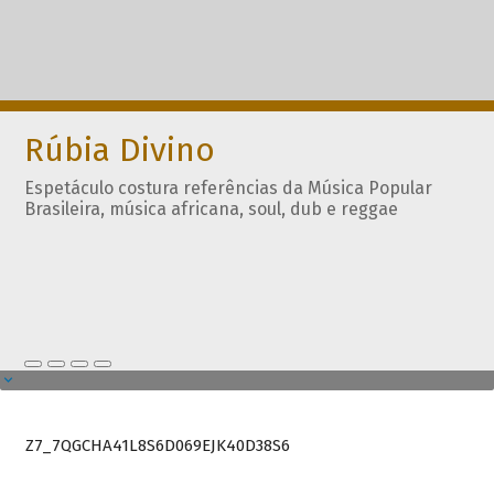
Rúbia Divino
Espetáculo costura referências da Música Popular
Brasileira, música africana, soul, dub e reggae
Z7_7QGCHA41L8S6D069EJK40D38S6