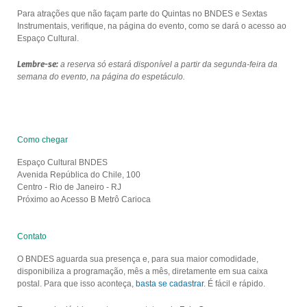
Para atrações que não façam parte do Quintas no BNDES e Sextas
Instrumentais, verifique, na página do evento, como se dará o acesso ao
Espaço Cultural.
Lembre-se:
a reserva só estará disponível a partir da segunda-feira da
semana do evento, na página do espetáculo.
Como chegar
Espaço Cultural BNDES
Avenida República do Chile, 100
Centro - Rio de Janeiro - RJ
Próximo ao Acesso B Metrô Carioca
Contato
O BNDES aguarda sua presença e, para sua maior comodidade,
disponibiliza a programação, mês a mês, diretamente em sua caixa
postal. Para que isso aconteça,
basta se cadastrar
. É fácil e rápido.