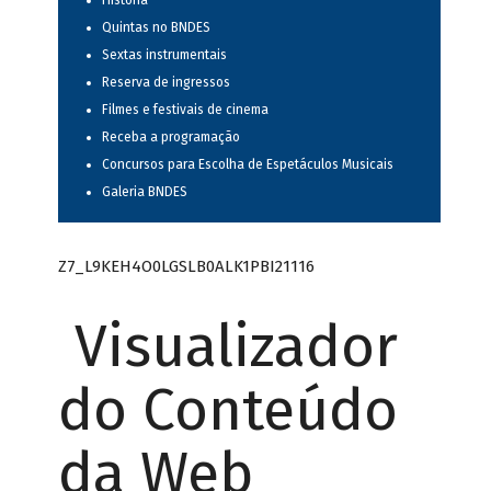
História
Quintas no BNDES
Sextas instrumentais
Reserva de ingressos
Filmes e festivais de cinema
Receba a programação
Concursos para Escolha de Espetáculos Musicais
Galeria BNDES
Z7_L9KEH4O0LGSLB0ALK1PBI21116
Visualizador
do Conteúdo
da Web