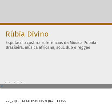
Rúbia Divino
Espetáculo costura referências da Música Popular
Brasileira, música africana, soul, dub e reggae
Z7_7QGCHA41L8S6D069EJK40D38S6