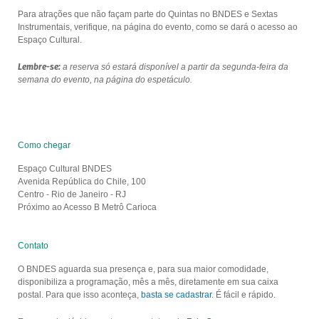
Para atrações que não façam parte do Quintas no BNDES e Sextas
Instrumentais, verifique, na página do evento, como se dará o acesso ao
Espaço Cultural.
Lembre-se:
a reserva só estará disponível a partir da segunda-feira da
semana do evento, na página do espetáculo.
Como chegar
Espaço Cultural BNDES
Avenida República do Chile, 100
Centro - Rio de Janeiro - RJ
Próximo ao Acesso B Metrô Carioca
Contato
O BNDES aguarda sua presença e, para sua maior comodidade,
disponibiliza a programação, mês a mês, diretamente em sua caixa
postal. Para que isso aconteça,
basta se cadastrar
. É fácil e rápido.