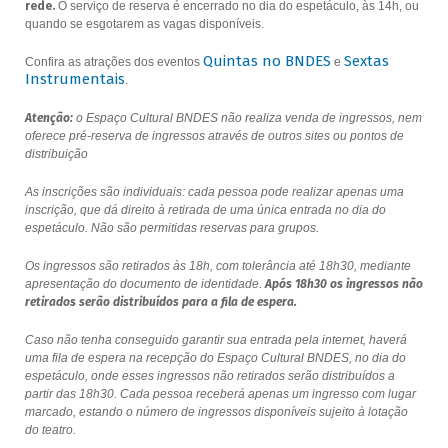
rede.
O serviço de reserva é encerrado no dia do espetáculo, às 14h, ou
quando se esgotarem as vagas disponíveis.
Quintas no BNDES
Sextas
Confira as atrações dos eventos
e
Instrumentais
.
Atenção:
o Espaço Cultural BNDES não realiza venda de ingressos, nem
oferece pré-reserva de ingressos através de outros sites ou pontos de
distribuição
As inscrições são individuais: cada pessoa pode realizar apenas uma
inscrição, que dá direito à retirada de uma única entrada no dia do
espetáculo. Não são permitidas reservas para grupos.
Os ingressos são retirados às 18h, com tolerância até 18h30, mediante
apresentação do documento de identidade.
Após 18h30 os ingressos não
retirados serão distribuídos para a fila de espera.
Caso não tenha conseguido garantir sua entrada pela internet, haverá
uma fila de espera na recepção do Espaço Cultural BNDES, no dia do
espetáculo, onde esses ingressos não retirados serão distribuídos a
partir das 18h30. Cada pessoa receberá apenas um ingresso com lugar
marcado, estando o número de ingressos disponíveis sujeito à lotação
do teatro.