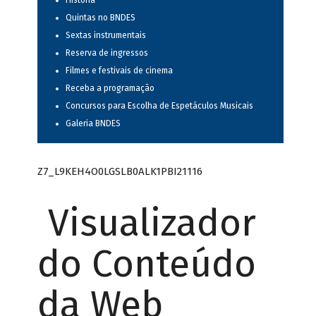
História
Quintas no BNDES
Sextas instrumentais
Reserva de ingressos
Filmes e festivais de cinema
Receba a programação
Concursos para Escolha de Espetáculos Musicais
Galeria BNDES
Z7_L9KEH4O0LGSLB0ALK1PBI21116
Visualizador
do Conteúdo
da Web