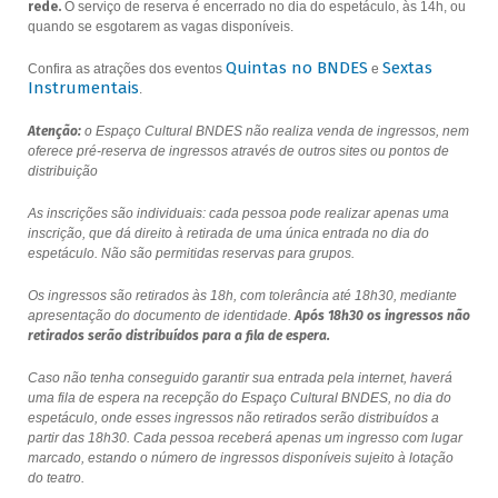
rede.
O serviço de reserva é encerrado no dia do espetáculo, às 14h, ou
quando se esgotarem as vagas disponíveis.
Quintas no BNDES
Sextas
Confira as atrações dos eventos
e
Instrumentais
.
Atenção:
o Espaço Cultural BNDES não realiza venda de ingressos, nem
oferece pré-reserva de ingressos através de outros sites ou pontos de
distribuição
As inscrições são individuais: cada pessoa pode realizar apenas uma
inscrição, que dá direito à retirada de uma única entrada no dia do
espetáculo. Não são permitidas reservas para grupos.
Os ingressos são retirados às 18h, com tolerância até 18h30, mediante
apresentação do documento de identidade.
Após 18h30 os ingressos não
retirados serão distribuídos para a fila de espera.
Caso não tenha conseguido garantir sua entrada pela internet, haverá
uma fila de espera na recepção do Espaço Cultural BNDES, no dia do
espetáculo, onde esses ingressos não retirados serão distribuídos a
partir das 18h30. Cada pessoa receberá apenas um ingresso com lugar
marcado, estando o número de ingressos disponíveis sujeito à lotação
do teatro.