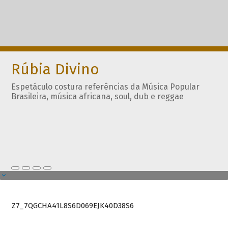
Rúbia Divino
Espetáculo costura referências da Música Popular
Brasileira, música africana, soul, dub e reggae
Z7_7QGCHA41L8S6D069EJK40D38S6