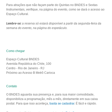
Para atrações que não façam parte do Quintas no BNDES e Sextas
Instrumentais, verifique, na página do evento, como se dará o acesso ao
Espaço Cultural.
Lembre-se:
a reserva só estará disponível a partir da segunda-feira da
semana do evento, na página do espetáculo.
Como chegar
Espaço Cultural BNDES
Avenida República do Chile, 100
Centro - Rio de Janeiro - RJ
Próximo ao Acesso B Metrô Carioca
Contato
O BNDES aguarda sua presença e, para sua maior comodidade,
disponibiliza a programação, mês a mês, diretamente em sua caixa
postal. Para que isso aconteça,
basta se cadastrar
. É fácil e rápido.