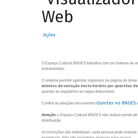
Web
Ações
O Espaço Cultural BNDES trabalha com um sistema de res
Instrumentais.
O sistema permite agendar ingressos na página do show 
minutos de variação neste horário por questões de
quando se esgotarem as vagas disponíveis.
Quintas no BNDES
Confira as atrações dos eventos
Atenção:
o Espaço Cultural BNDES não realiza venda de i
distribuição
As inscrições são individuais: cada pessoa pode realizar
espetáculo. Não são permitidas reservas para grupos.