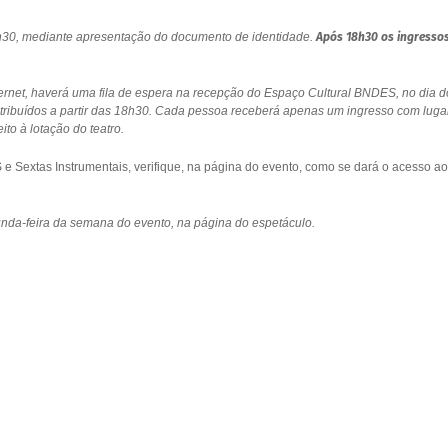
18h30, mediante apresentação do documento de identidade.
Após 18h30 os ingresso
ernet, haverá uma fila de espera na recepção do Espaço Cultural BNDES, no dia d
stribuídos a partir das 18h30. Cada pessoa receberá apenas um ingresso com luga
to à lotação do teatro.
 Sextas Instrumentais, verifique, na página do evento, como se dará o acesso ao
gunda-feira da semana do evento, na página do espetáculo.