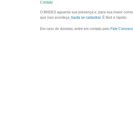
Contato
O BNDES aguarda sua presença e, para sua maior comodid
que isso aconteça,
basta se cadastrar
. É fácil e rápido.
Em caso de dúvidas, entre em contato pelo
Fale Conosco