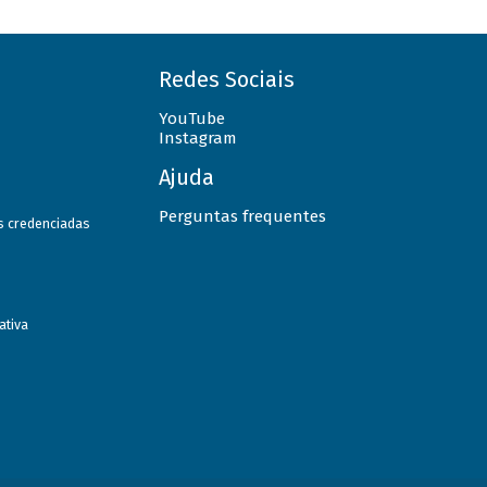
Redes Sociais
YouTube
Instagram
Ajuda
Perguntas frequentes
as credenciadas
ativa