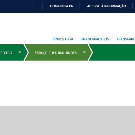
COMUNICA BR
ACESSO À INFORMAÇÃO
BNDES DATA
FINANCIAMENTOS
TRANSPARÊ
cipais com rola