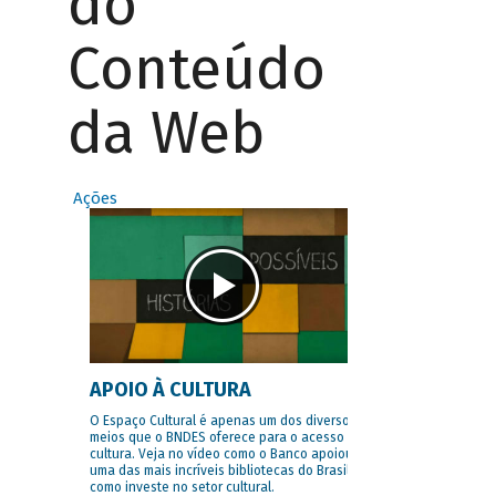
do
Conteúdo
da Web
Ações
APOIO À CULTURA
O Espaço Cultural é apenas um dos diversos
meios que o BNDES oferece para o acesso à
cultura. Veja no vídeo como o Banco apoiou
uma das mais incríveis bibliotecas do Brasil e
como investe no setor cultural.