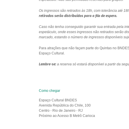
Os ingressos são retirados às 18h, com tolerância até 
retirados serão distribuídos para a fila de espera.
Caso não tenha conseguido garantir sua entrada pela int
espetáculo, onde esses ingressos não retirados serão di
marcado, estando o número de ingressos disponíveis sujei
Para atrações que não façam parte do Quintas no BNDES e
Espaço Cultural.
Lembre-se:
a reserva só estará disponível a partir da se
Como chegar
Espaço Cultural BNDES
Avenida República do Chile, 100
Centro - Rio de Janeiro - RJ
Próximo ao Acesso B Metrô Carioca