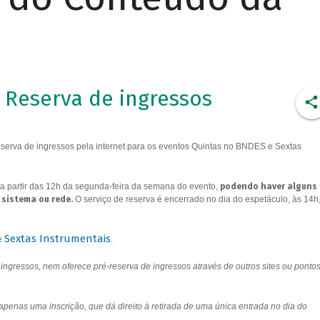
Reserva de ingressos
erva de ingressos pela internet para os eventos Quintas no BNDES e Sextas
a partir das 12h da segunda-feira da semana do evento,
podendo haver alguns
 sistema ou rede.
O serviço de reserva é encerrado no dia do espetáculo, às 14h
Sextas Instrumentais
e
.
ngressos, nem oferece pré-reserva de ingressos através de outros sites ou ponto
 apenas uma inscrição, que dá direito à retirada de uma única entrada no dia do