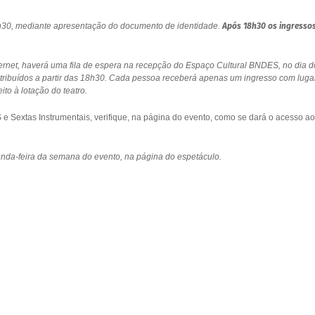
18h30, mediante apresentação do documento de identidade.
Após 18h30 os ingresso
ernet, haverá uma fila de espera na recepção do Espaço Cultural BNDES, no dia d
stribuídos a partir das 18h30. Cada pessoa receberá apenas um ingresso com luga
to à lotação do teatro.
 Sextas Instrumentais, verifique, na página do evento, como se dará o acesso ao
gunda-feira da semana do evento, na página do espetáculo.