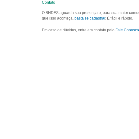
Contato
O BNDES aguarda sua presença e, para sua maior comodid
que isso aconteça,
basta se cadastrar
. É fácil e rápido.
Em caso de dúvidas, entre em contato pelo
Fale Conosco