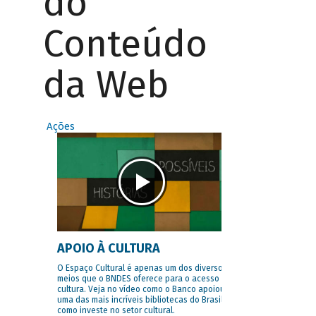
do
Conteúdo
da Web
Ações
APOIO À CULTURA
O Espaço Cultural é apenas um dos diversos
meios que o BNDES oferece para o acesso à
cultura. Veja no vídeo como o Banco apoiou
uma das mais incríveis bibliotecas do Brasil e
como investe no setor cultural.