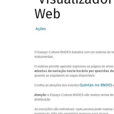
Web
Ações
O Espaço Cultural BNDES trabalha com um sistema de res
Instrumentais.
O sistema permite agendar ingressos na página do show 
minutos de variação neste horário por questões de
quando se esgotarem as vagas disponíveis.
Quintas no BNDES
Confira as atrações dos eventos
Atenção:
o Espaço Cultural BNDES não realiza venda de i
distribuição
As inscrições são individuais: cada pessoa pode realizar
espetáculo. Não são permitidas reservas para grupos.