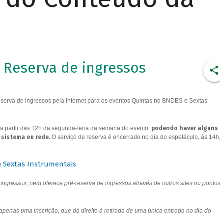
Reserva de ingressos
erva de ingressos pela internet para os eventos Quintas no BNDES e Sextas
a partir das 12h da segunda-feira da semana do evento,
podendo haver alguns
 sistema ou rede.
O serviço de reserva é encerrado no dia do espetáculo, às 14h
Sextas Instrumentais
e
.
ngressos, nem oferece pré-reserva de ingressos através de outros sites ou ponto
 apenas uma inscrição, que dá direito à retirada de uma única entrada no dia do