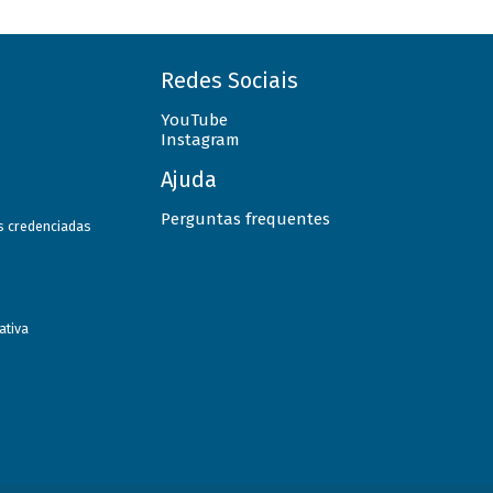
Redes Sociais
YouTube
Instagram
Ajuda
Perguntas frequentes
as credenciadas
ativa