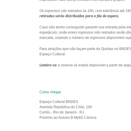
Os ingressos são retirados às 18h, com tolerância até 
retirados serão distribuídos para a fila de espera.
Caso não tenha conseguido garantir sua entrada pela int
espetáculo, onde esses ingressos não retirados serão di
marcado, estando o número de ingressos disponíveis sujei
Para atrações que não façam parte do Quintas no BNDES e
Espaço Cultural.
Lembre-se:
a reserva só estará disponível a partir da se
Como chegar
Espaço Cultural BNDES
Avenida República do Chile, 100
Centro - Rio de Janeiro - RJ
Próximo ao Acesso B Metrô Carioca