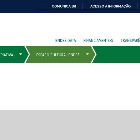
COMUNICA BR
ACESSO À INFORMAÇÃO
BNDES DATA
FINANCIAMENTOS
TRANSPARÊ
cipais com rola