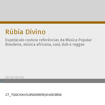
Rúbia Divino
Espetáculo costura referências da Música Popular
Brasileira, música africana, soul, dub e reggae
Z7_7QGCHA41L8S6D069EJK40D38S6