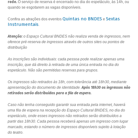
rede.
O serviço de reserva é encerrado no dia do espetáculo, às 14h, ou
quando se esgotarem as vagas disponíveis.
Quintas no BNDES
Sextas
Confira as atrações dos eventos
e
Instrumentais
.
Atenção:
o Espaço Cultural BNDES não realiza venda de ingressos, nem
oferece pré-reserva de ingressos através de outros sites ou pontos de
distribuição
As inscrições são individuais: cada pessoa pode realizar apenas uma
inscrição, que dá direito à retirada de uma única entrada no dia do
espetáculo. Não são permitidas reservas para grupos.
Os ingressos são retirados às 18h, com tolerância até 18h30, mediante
apresentação do documento de identidade.
Após 18h30 os ingressos não
retirados serão distribuídos para a fila de espera.
Caso não tenha conseguido garantir sua entrada pela internet, haverá
uma fila de espera na recepção do Espaço Cultural BNDES, no dia do
espetáculo, onde esses ingressos não retirados serão distribuídos a
partir das 18h30. Cada pessoa receberá apenas um ingresso com lugar
marcado, estando o número de ingressos disponíveis sujeito à lotação
do teatro.