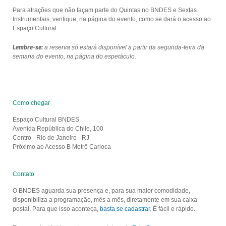
Para atrações que não façam parte do Quintas no BNDES e Sextas
Instrumentais, verifique, na página do evento, como se dará o acesso ao
Espaço Cultural.
Lembre-se:
a reserva só estará disponível a partir da segunda-feira da
semana do evento, na página do espetáculo.
Como chegar
Espaço Cultural BNDES
Avenida República do Chile, 100
Centro - Rio de Janeiro - RJ
Próximo ao Acesso B Metrô Carioca
Contato
O BNDES aguarda sua presença e, para sua maior comodidade,
disponibiliza a programação, mês a mês, diretamente em sua caixa
postal. Para que isso aconteça,
basta se cadastrar
. É fácil e rápido.