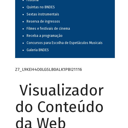
História
Quintas no BNDES
Sextas instrumentais
Reserva de ingressos
Filmes e festivais de cinema
Receba a programação
Concursos para Escolha de Espetáculos Musicais
Galeria BNDES
Z7_L9KEH4O0LGSLB0ALK1PBI21116
Visualizador
do Conteúdo
da Web