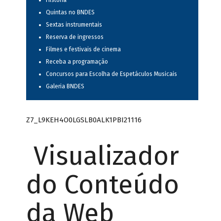
História
Quintas no BNDES
Sextas instrumentais
Reserva de ingressos
Filmes e festivais de cinema
Receba a programação
Concursos para Escolha de Espetáculos Musicais
Galeria BNDES
Z7_L9KEH4O0LGSLB0ALK1PBI21116
Visualizador
do Conteúdo
da Web