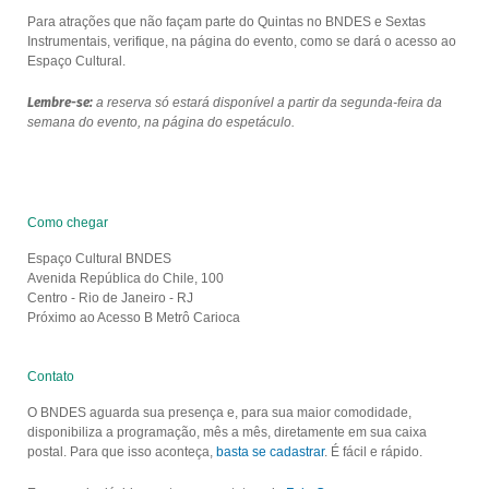
Para atrações que não façam parte do Quintas no BNDES e Sextas
Instrumentais, verifique, na página do evento, como se dará o acesso ao
Espaço Cultural.
Lembre-se:
a reserva só estará disponível a partir da segunda-feira da
semana do evento, na página do espetáculo.
Como chegar
Espaço Cultural BNDES
Avenida República do Chile, 100
Centro - Rio de Janeiro - RJ
Próximo ao Acesso B Metrô Carioca
Contato
O BNDES aguarda sua presença e, para sua maior comodidade,
disponibiliza a programação, mês a mês, diretamente em sua caixa
postal. Para que isso aconteça,
basta se cadastrar
. É fácil e rápido.