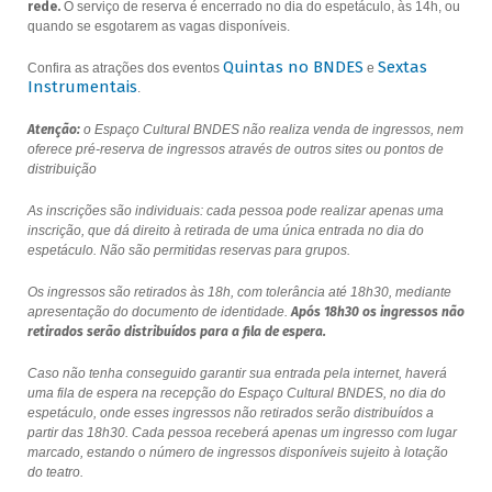
rede.
O serviço de reserva é encerrado no dia do espetáculo, às 14h, ou
quando se esgotarem as vagas disponíveis.
Quintas no BNDES
Sextas
Confira as atrações dos eventos
e
Instrumentais
.
Atenção:
o Espaço Cultural BNDES não realiza venda de ingressos, nem
oferece pré-reserva de ingressos através de outros sites ou pontos de
distribuição
As inscrições são individuais: cada pessoa pode realizar apenas uma
inscrição, que dá direito à retirada de uma única entrada no dia do
espetáculo. Não são permitidas reservas para grupos.
Os ingressos são retirados às 18h, com tolerância até 18h30, mediante
apresentação do documento de identidade.
Após 18h30 os ingressos não
retirados serão distribuídos para a fila de espera.
Caso não tenha conseguido garantir sua entrada pela internet, haverá
uma fila de espera na recepção do Espaço Cultural BNDES, no dia do
espetáculo, onde esses ingressos não retirados serão distribuídos a
partir das 18h30. Cada pessoa receberá apenas um ingresso com lugar
marcado, estando o número de ingressos disponíveis sujeito à lotação
do teatro.