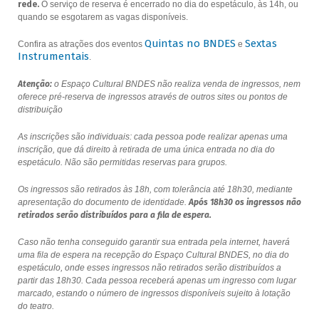
rede.
O serviço de reserva é encerrado no dia do espetáculo, às 14h, ou
quando se esgotarem as vagas disponíveis.
Quintas no BNDES
Sextas
Confira as atrações dos eventos
e
Instrumentais
.
Atenção:
o Espaço Cultural BNDES não realiza venda de ingressos, nem
oferece pré-reserva de ingressos através de outros sites ou pontos de
distribuição
As inscrições são individuais: cada pessoa pode realizar apenas uma
inscrição, que dá direito à retirada de uma única entrada no dia do
espetáculo. Não são permitidas reservas para grupos.
Os ingressos são retirados às 18h, com tolerância até 18h30, mediante
apresentação do documento de identidade.
Após 18h30 os ingressos não
retirados serão distribuídos para a fila de espera.
Caso não tenha conseguido garantir sua entrada pela internet, haverá
uma fila de espera na recepção do Espaço Cultural BNDES, no dia do
espetáculo, onde esses ingressos não retirados serão distribuídos a
partir das 18h30. Cada pessoa receberá apenas um ingresso com lugar
marcado, estando o número de ingressos disponíveis sujeito à lotação
do teatro.