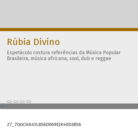
Rúbia Divino
Espetáculo costura referências da Música Popular
Brasileira, música africana, soul, dub e reggae
Z7_7QGCHA41L8S6D069EJK40D38S6