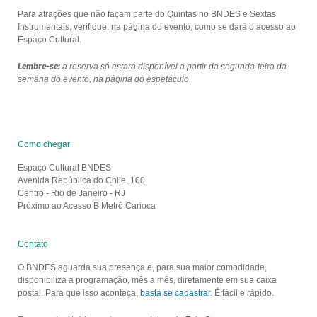
Para atrações que não façam parte do Quintas no BNDES e Sextas
Instrumentais, verifique, na página do evento, como se dará o acesso ao
Espaço Cultural.
Lembre-se:
a reserva só estará disponível a partir da segunda-feira da
semana do evento, na página do espetáculo.
Como chegar
Espaço Cultural BNDES
Avenida República do Chile, 100
Centro - Rio de Janeiro - RJ
Próximo ao Acesso B Metrô Carioca
Contato
O BNDES aguarda sua presença e, para sua maior comodidade,
disponibiliza a programação, mês a mês, diretamente em sua caixa
postal. Para que isso aconteça,
basta se cadastrar
. É fácil e rápido.