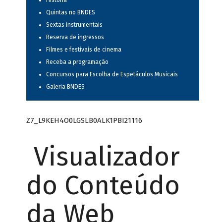
História
Quintas no BNDES
Sextas instrumentais
Reserva de ingressos
Filmes e festivais de cinema
Receba a programação
Concursos para Escolha de Espetáculos Musicais
Galeria BNDES
Z7_L9KEH4O0LGSLB0ALK1PBI21116
Visualizador
do Conteúdo
da Web