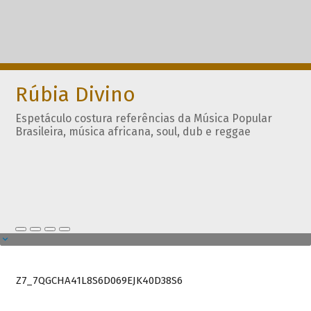
Rúbia Divino
Espetáculo costura referências da Música Popular
Brasileira, música africana, soul, dub e reggae
Z7_7QGCHA41L8S6D069EJK40D38S6