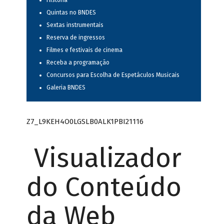
História
Quintas no BNDES
Sextas instrumentais
Reserva de ingressos
Filmes e festivais de cinema
Receba a programação
Concursos para Escolha de Espetáculos Musicais
Galeria BNDES
Z7_L9KEH4O0LGSLB0ALK1PBI21116
Visualizador
do Conteúdo
da Web