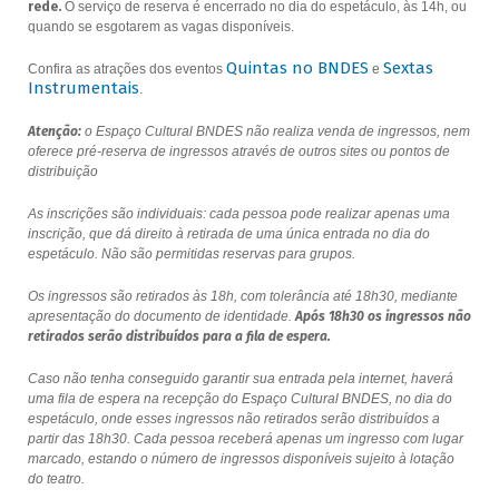
rede.
O serviço de reserva é encerrado no dia do espetáculo, às 14h, ou
quando se esgotarem as vagas disponíveis.
Quintas no BNDES
Sextas
Confira as atrações dos eventos
e
Instrumentais
.
Atenção:
o Espaço Cultural BNDES não realiza venda de ingressos, nem
oferece pré-reserva de ingressos através de outros sites ou pontos de
distribuição
As inscrições são individuais: cada pessoa pode realizar apenas uma
inscrição, que dá direito à retirada de uma única entrada no dia do
espetáculo. Não são permitidas reservas para grupos.
Os ingressos são retirados às 18h, com tolerância até 18h30, mediante
apresentação do documento de identidade.
Após 18h30 os ingressos não
retirados serão distribuídos para a fila de espera.
Caso não tenha conseguido garantir sua entrada pela internet, haverá
uma fila de espera na recepção do Espaço Cultural BNDES, no dia do
espetáculo, onde esses ingressos não retirados serão distribuídos a
partir das 18h30. Cada pessoa receberá apenas um ingresso com lugar
marcado, estando o número de ingressos disponíveis sujeito à lotação
do teatro.