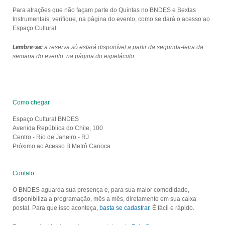
Para atrações que não façam parte do Quintas no BNDES e Sextas
Instrumentais, verifique, na página do evento, como se dará o acesso ao
Espaço Cultural.
Lembre-se:
a reserva só estará disponível a partir da segunda-feira da
semana do evento, na página do espetáculo.
Como chegar
Espaço Cultural BNDES
Avenida República do Chile, 100
Centro - Rio de Janeiro - RJ
Próximo ao Acesso B Metrô Carioca
Contato
O BNDES aguarda sua presença e, para sua maior comodidade,
disponibiliza a programação, mês a mês, diretamente em sua caixa
postal. Para que isso aconteça,
basta se cadastrar
. É fácil e rápido.