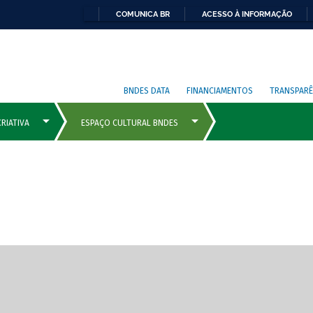
COMUNICA BR
ACESSO À INFORMAÇÃO
BNDES DATA
FINANCIAMENTOS
TRANSPARÊ
cipais com rola