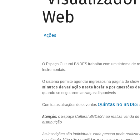
Web
Ações
O Espaço Cultural BNDES trabalha com um sistema de res
Instrumentais.
O sistema permite agendar ingressos na página do show 
minutos de variação neste horário por questões de
quando se esgotarem as vagas disponíveis.
Quintas no BNDES
Confira as atrações dos eventos
Atenção:
o Espaço Cultural BNDES não realiza venda de i
distribuição
As inscrições são individuais: cada pessoa pode realizar
espetáculo. Não são permitidas reservas para grupos.