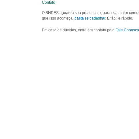
Contato
O BNDES aguarda sua presença e, para sua maior comodid
que isso aconteça,
basta se cadastrar
. É fácil e rápido.
Em caso de dúvidas, entre em contato pelo
Fale Conosco