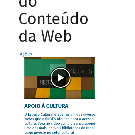
do
Conteúdo
da Web
Ações
APOIO À CULTURA
O Espaço Cultural é apenas um dos diversos
meios que o BNDES oferece para o acesso à
cultura. Veja no vídeo como o Banco apoiou
uma das mais incríveis bibliotecas do Brasil e
como investe no setor cultural.