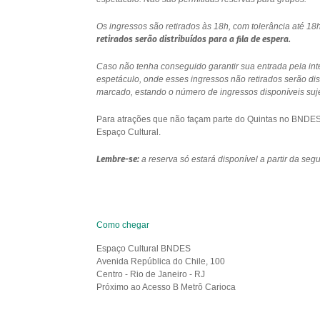
Os ingressos são retirados às 18h, com tolerância até 
retirados serão distribuídos para a fila de espera.
Caso não tenha conseguido garantir sua entrada pela int
espetáculo, onde esses ingressos não retirados serão di
marcado, estando o número de ingressos disponíveis sujei
Para atrações que não façam parte do Quintas no BNDES e
Espaço Cultural.
Lembre-se:
a reserva só estará disponível a partir da se
Como chegar
Espaço Cultural BNDES
Avenida República do Chile, 100
Centro - Rio de Janeiro - RJ
Próximo ao Acesso B Metrô Carioca