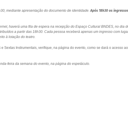
18h30, mediante apresentação do documento de identidade.
Após 18h30 os ingresso
ernet, haverá uma fila de espera na recepção do Espaço Cultural BNDES, no dia d
stribuídos a partir das 18h30. Cada pessoa receberá apenas um ingresso com luga
to à lotação do teatro.
 Sextas Instrumentais, verifique, na página do evento, como se dará o acesso ao
gunda-feira da semana do evento, na página do espetáculo.