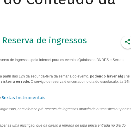
Reserva de ingressos
erva de ingressos pela internet para os eventos Quintas no BNDES e Sextas
a partir das 12h da segunda-feira da semana do evento,
podendo haver alguns
 sistema ou rede.
O serviço de reserva é encerrado no dia do espetáculo, às 14h
Sextas Instrumentais
e
.
ngressos, nem oferece pré-reserva de ingressos através de outros sites ou ponto
 apenas uma inscrição, que dá direito à retirada de uma única entrada no dia do