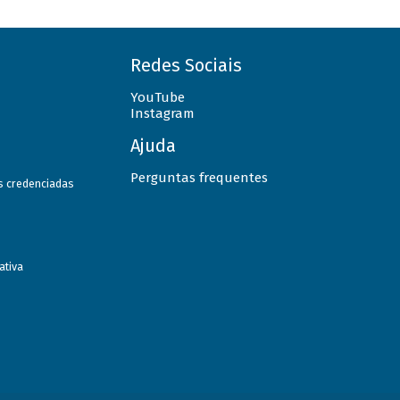
Redes Sociais
YouTube
Instagram
Ajuda
Perguntas frequentes
as credenciadas
ativa