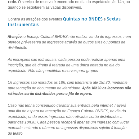
rede.
O serviço de reserva é encerrado no dia do espetáculo, às 14h, ou
quando se esgotarem as vagas disponíveis.
Quintas no BNDES
Sextas
Confira as atrações dos eventos
e
Instrumentais
.
Atenção:
o Espaço Cultural BNDES não realiza venda de ingressos, nem
oferece pré-reserva de ingressos através de outros sites ou pontos de
distribuição
As inscrições são individuais: cada pessoa pode realizar apenas uma
inscrição, que dá direito à retirada de uma única entrada no dia do
espetáculo. Não são permitidas reservas para grupos.
Os ingressos são retirados às 18h, com tolerância até 18h30, mediante
apresentação do documento de identidade.
Após 18h30 os ingressos não
retirados serão distribuídos para a fila de espera.
Caso não tenha conseguido garantir sua entrada pela internet, haverá
uma fila de espera na recepção do Espaço Cultural BNDES, no dia do
espetáculo, onde esses ingressos não retirados serão distribuídos a
partir das 18h30. Cada pessoa receberá apenas um ingresso com lugar
marcado, estando o número de ingressos disponíveis sujeito à lotação
do teatro.