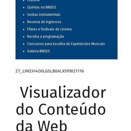
História
Quintas no BNDES
Sextas instrumentais
Reserva de ingressos
Filmes e festivais de cinema
Receba a programação
Concursos para Escolha de Espetáculos Musicais
Galeria BNDES
Z7_L9KEH4O0LGSLB0ALK1PBI21116
Visualizador
do Conteúdo
da Web