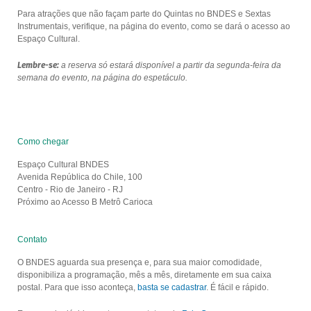
Para atrações que não façam parte do Quintas no BNDES e Sextas
Instrumentais, verifique, na página do evento, como se dará o acesso ao
Espaço Cultural.
Lembre-se:
a reserva só estará disponível a partir da segunda-feira da
semana do evento, na página do espetáculo.
Como chegar
Espaço Cultural BNDES
Avenida República do Chile, 100
Centro - Rio de Janeiro - RJ
Próximo ao Acesso B Metrô Carioca
Contato
O BNDES aguarda sua presença e, para sua maior comodidade,
disponibiliza a programação, mês a mês, diretamente em sua caixa
postal. Para que isso aconteça,
basta se cadastrar
. É fácil e rápido.