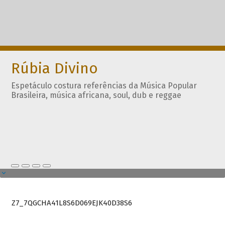
Rúbia Divino
Espetáculo costura referências da Música Popular
Brasileira, música africana, soul, dub e reggae
Z7_7QGCHA41L8S6D069EJK40D38S6