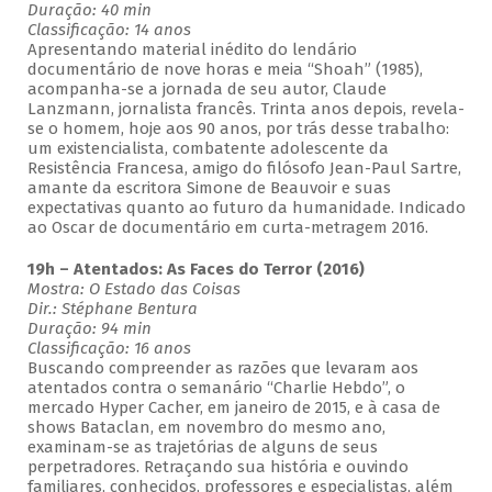
Duração: 40 min
Classificação: 14 anos
Apresentando material inédito do lendário
documentário de nove horas e meia “Shoah” (1985),
acompanha-se a jornada de seu autor, Claude
Lanzmann, jornalista francês. Trinta anos depois, revela-
se o homem, hoje aos 90 anos, por trás desse trabalho:
um existencialista, combatente adolescente da
Resistência Francesa, amigo do filósofo Jean-Paul Sartre,
amante da escritora Simone de Beauvoir e suas
expectativas quanto ao futuro da humanidade. Indicado
ao Oscar de documentário em curta-metragem 2016.
19h – Atentados: As Faces do Terror (2016)
Mostra: O Estado das Coisas
Dir.: Stéphane Bentura
Duração: 94 min
Classificação: 16 anos
Buscando compreender as razões que levaram aos
atentados contra o semanário “Charlie Hebdo”, o
mercado Hyper Cacher, em janeiro de 2015, e à casa de
shows Bataclan, em novembro do mesmo ano,
examinam-se as trajetórias de alguns de seus
perpetradores. Retraçando sua história e ouvindo
familiares, conhecidos, professores e especialistas, além