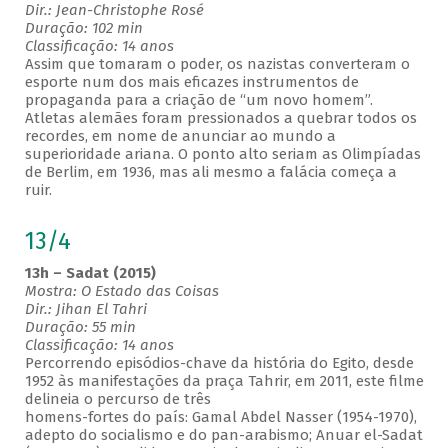
Dir.: Jean-Christophe Rosé
Duração: 102 min
Classificação: 14 anos
Assim que tomaram o poder, os nazistas converteram o
esporte num dos mais eficazes instrumentos de
propaganda para a criação de “um novo homem”.
Atletas alemães foram pressionados a quebrar todos os
recordes, em nome de anunciar ao mundo a
superioridade ariana. O ponto alto seriam as Olimpíadas
de Berlim, em 1936, mas ali mesmo a falácia começa a
ruir.
13/4
13h – Sadat (2015)
Mostra: O Estado das Coisas
Dir.: Jihan El Tahri
Duração: 55 min
Classificação: 14 anos
Percorrendo episódios-chave da história do Egito, desde
1952 às manifestações da praça Tahrir, em 2011, este filme
delineia o percurso de três
homens-fortes do país: Gamal Abdel Nasser (1954-1970),
adepto do socialismo e do pan-arabismo; Anuar el-Sadat