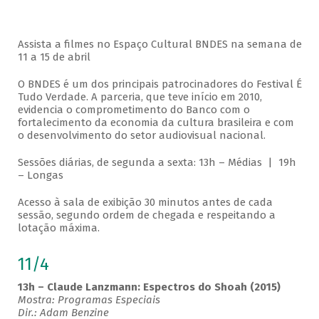
Assista a filmes no Espaço Cultural BNDES na semana de
11 a 15 de abril
O BNDES é um dos principais patrocinadores do Festival É
Tudo Verdade. A parceria, que teve início em 2010,
evidencia o comprometimento do Banco com o
fortalecimento da economia da cultura brasileira e com
o desenvolvimento do setor audiovisual nacional.
Sessões diárias, de segunda a sexta: 13h – Médias | 19h
– Longas
Acesso à sala de exibição 30 minutos antes de cada
sessão, segundo ordem de chegada e respeitando a
lotação máxima.
11/4
13h – Claude Lanzmann: Espectros do Shoah (2015)
Mostra: Programas Especiais
Dir.: Adam Benzine