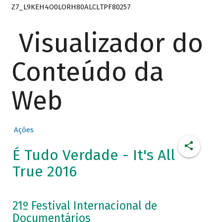
Z7_L9KEH4O0LORH80ALCLTPF80257
Visualizador do
Conteúdo da
Web
Ações
É Tudo Verdade - It's All
True 2016
21º Festival Internacional de
Documentários