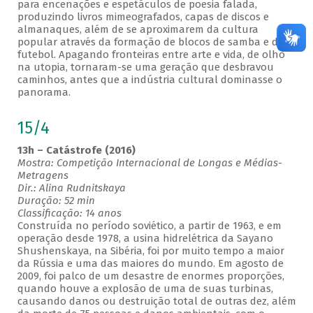
para encenações e espetáculos de poesia falada,
produzindo livros mimeografados, capas de discos e
almanaques, além de se aproximarem da cultura
popular através da formação de blocos de samba e do
futebol. Apagando fronteiras entre arte e vida, de olho
na utopia, tornaram-se uma geração que desbravou
caminhos, antes que a indústria cultural dominasse o
panorama.
15/4
13h – Catástrofe (2016)
Mostra: Competição Internacional de Longas e Médias-
Metragens
Dir.: Alina Rudnitskaya
Duração: 52 min
Classificação: 14 anos
Construída no período soviético, a partir de 1963, e em
operação desde 1978, a usina hidrelétrica da Sayano
Shushenskaya, na Sibéria, foi por muito tempo a maior
da Rússia e uma das maiores do mundo. Em agosto de
2009, foi palco de um desastre de enormes proporções,
quando houve a explosão de uma de suas turbinas,
causando danos ou destruição total de outras dez, além