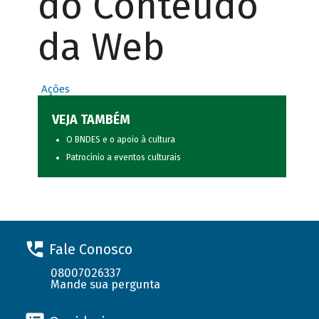
do Conteúdo
da Web
Ações
VEJA TAMBÉM
O BNDES e o apoio à cultura
Patrocínio a eventos culturais
Fale Conosco
08007026337
Mande sua pergunta