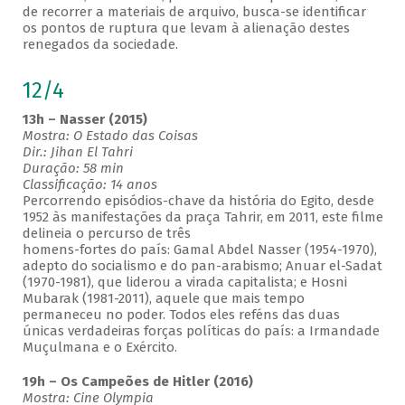
de recorrer a materiais de arquivo, busca-se identificar
os pontos de ruptura que levam à alienação destes
renegados da sociedade.
12/4
13h – Nasser (2015)
Mostra: O Estado das Coisas
Dir.: Jihan El Tahri
Duração: 58 min
Classificação: 14 anos
Percorrendo episódios-chave da história do Egito, desde
1952 às manifestações da praça Tahrir, em 2011, este filme
delineia o percurso de três
homens-fortes do país: Gamal Abdel Nasser (1954-1970),
adepto do socialismo e do pan-arabismo; Anuar el-Sadat
(1970-1981), que liderou a virada capitalista; e Hosni
Mubarak (1981-2011), aquele que mais tempo
permaneceu no poder. Todos eles reféns das duas
únicas verdadeiras forças políticas do país: a Irmandade
Muçulmana e o Exército.
19h – Os Campeões de Hitler (2016)
Mostra: Cine Olympia