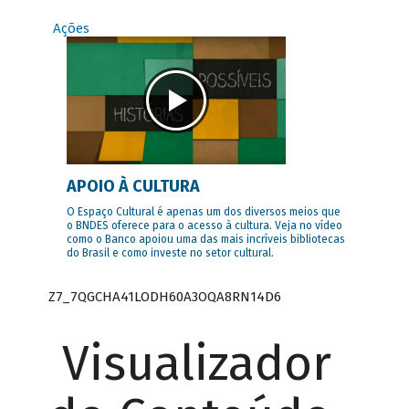
Ações
APOIO À CULTURA
O Espaço Cultural é apenas um dos diversos meios que
o BNDES oferece para o acesso à cultura. Veja no vídeo
como o Banco apoiou uma das mais incríveis bibliotecas
do Brasil e como investe no setor cultural.
Z7_7QGCHA41LODH60A3OQA8RN14D6
Visualizador