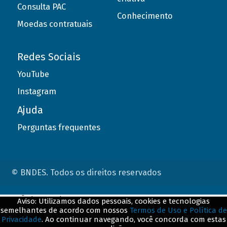
Consulta PAC
Conhecimento
Moedas contratuais
Redes Sociais
YouTube
Instagram
Ajuda
Perguntas frequentes
© BNDES. Todos os direitos reservados
ConteÃºdo complementar
Aviso: Utilizamos dados pessoais, cookies e tecnologias
semelhantes de acordo com nossos
Termos de Uso e Política de
${title}
${badge}
Privacidade
. Ao continuar navegando, você concorda com estas