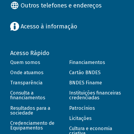
Outros telefones e endereços
Acesso à informação
Acesso Rápido
Quem somos
Financiamentos
Onde atuamos
Cartão BNDES
Transparência
BNDES Finame
Consulta a
Instituições financeiras
financiamentos
credenciadas
Resultados para a
Patrocínios
sociedade
Licitações
Credenciamento de
Equipamentos
Cultura e economia
criativa