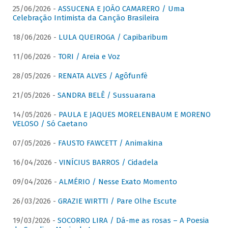
25/06/2026 -
ASSUCENA E JOÃO CAMARERO / Uma
Celebração Intimista da Canção Brasileira
18/06/2026 -
LULA QUEIROGA / Capibaribum
11/06/2026 -
TORI / Areia e Voz
28/05/2026 -
RENATA ALVES / Agôfunfè
21/05/2026 -
SANDRA BELÊ / Sussuarana
14/05/2026 -
PAULA E JAQUES MORELENBAUM E MORENO
VELOSO / Só Caetano
07/05/2026 -
FAUSTO FAWCETT / Animakina
16/04/2026 -
VINÍCIUS BARROS / Cidadela
09/04/2026 -
ALMÉRIO / Nesse Exato Momento
26/03/2026 -
GRAZIE WIRTTI / Pare Olhe Escute
19/03/2026 -
SOCORRO LIRA / Dá-me as rosas – A Poesia