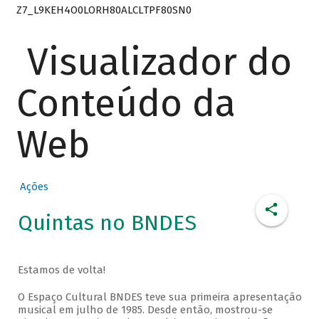
Z7_L9KEH4O0LORH80ALCLTPF80SN0
Visualizador do
Conteúdo da
Web
Ações
Quintas no BNDES
Estamos de volta!
O Espaço Cultural BNDES teve sua primeira apresentação
musical em julho de 1985. Desde então, mostrou-se