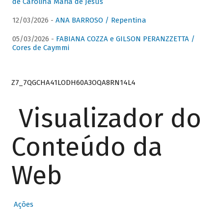
de Carolina Maria de Jesus
12/03/2026 -
ANA BARROSO / Repentina
05/03/2026 -
FABIANA COZZA e GILSON PERANZZETTA /
Cores de Caymmi
Z7_7QGCHA41LODH60A3OQA8RN14L4
Visualizador do
Conteúdo da
Web
Ações