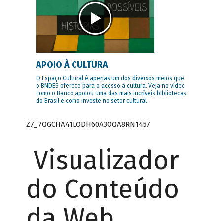
APOIO À CULTURA
O Espaço Cultural é apenas um dos diversos meios que
o BNDES oferece para o acesso à cultura. Veja no vídeo
como o Banco apoiou uma das mais incríveis bibliotecas
do Brasil e como investe no setor cultural.
Z7_7QGCHA41LODH60A3OQA8RN1457
Visualizador
do Conteúdo
da Web