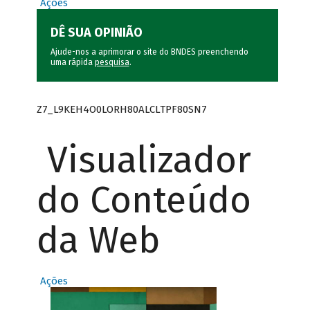
Ações
DÊ SUA OPINIÃO
Ajude-nos a aprimorar o site do BNDES preenchendo
uma rápida
pesquisa
.
Z7_L9KEH4O0LORH80ALCLTPF80SN7
Visualizador
do Conteúdo
da Web
Ações