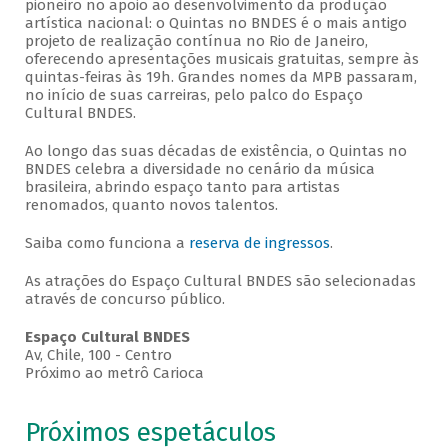
pioneiro no apoio ao desenvolvimento da produção
artística nacional: o Quintas no BNDES é o mais antigo
projeto de realização contínua no Rio de Janeiro,
oferecendo apresentações musicais gratuitas, sempre às
quintas-feiras às 19h. Grandes nomes da MPB passaram,
no início de suas carreiras, pelo palco do Espaço
Cultural BNDES.
Ao longo das suas décadas de existência, o Quintas no
BNDES celebra a diversidade no cenário da música
brasileira, abrindo espaço tanto para artistas
renomados, quanto novos talentos.
Saiba como funciona a
reserva de ingressos
.
As atrações do Espaço Cultural BNDES são selecionadas
através de concurso público.
Espaço Cultural BNDES
Av, Chile, 100 - Centro
Próximo ao metrô Carioca
Próximos espetáculos