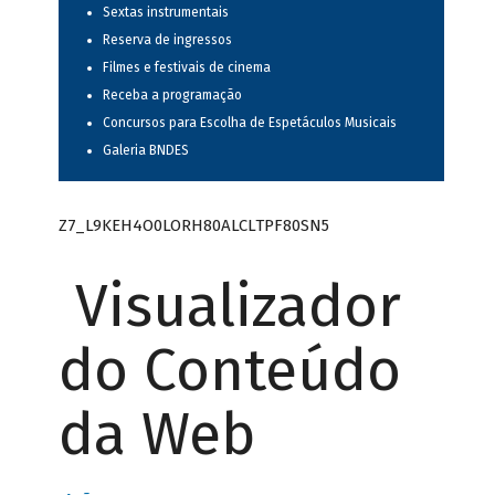
Sextas instrumentais
Reserva de ingressos
Filmes e festivais de cinema
Receba a programação
Concursos para Escolha de Espetáculos Musicais
Galeria BNDES
Z7_L9KEH4O0LORH80ALCLTPF80SN5
Visualizador
do Conteúdo
da Web