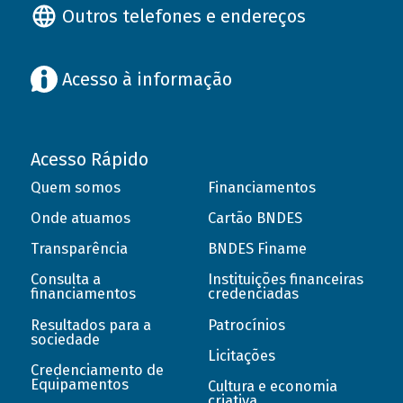
Outros telefones e endereços
Acesso à informação
Acesso Rápido
Quem somos
Financiamentos
Onde atuamos
Cartão BNDES
Transparência
BNDES Finame
Consulta a
Instituições financeiras
financiamentos
credenciadas
Resultados para a
Patrocínios
sociedade
Licitações
Credenciamento de
Equipamentos
Cultura e economia
criativa