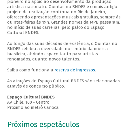
pioneiro no apoio ao desenvolvimento da produção
artística nacional: o Quintas no BNDES é o mais antigo
projeto de realização contínua no Rio de Janeiro,
oferecendo apresentações musicais gratuitas, sempre às
quintas-feiras às 19h. Grandes nomes da MPB passaram,
no início de suas carreiras, pelo palco do Espaço
Cultural BNDES.
Ao longo das suas décadas de existência, o Quintas no
BNDES celebra a diversidade no cenário da música
brasileira, abrindo espaço tanto para artistas
renomados, quanto novos talentos.
Saiba como funciona a
reserva de ingressos
.
As atrações do Espaço Cultural BNDES são selecionadas
através de concurso público.
Espaço Cultural BNDES
Av, Chile, 100 - Centro
Próximo ao metrô Carioca
Próximos espetáculos