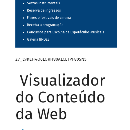
Sextas instrumentais
Reserva de ingressos
Filmes e festivais de cinema
Receba a programação
Concursos para Escolha de Espetáculos Musicais
Galeria BNDES
Z7_L9KEH4O0LORH80ALCLTPF80SN5
Visualizador
do Conteúdo
da Web