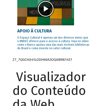
APOIO À CULTURA
O Espaço Cultural é apenas um dos diversos meios que
o BNDES oferece para o acesso à cultura. Veja no vídeo
como o Banco apoiou uma das mais incríveis bibliotecas
do Brasil e como investe no setor cultural.
Z7_7QGCHA41LODH60A3OQA8RN1457
Visualizador
do Conteúdo
da Web