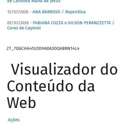
de Carolina Maria de Jesus
12/03/2026 -
ANA BARROSO / Repentina
05/03/2026 -
FABIANA COZZA e GILSON PERANZZETTA /
Cores de Caymmi
Z7_7QGCHA41LODH60A3OQA8RN14L4
Visualizador do
Conteúdo da
Web
Ações