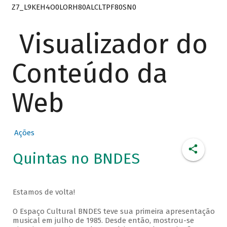
Z7_L9KEH4O0LORH80ALCLTPF80SN0
Visualizador do
Conteúdo da
Web
Ações
Quintas no BNDES
Estamos de volta!
O Espaço Cultural BNDES teve sua primeira apresentação
musical em julho de 1985. Desde então, mostrou-se