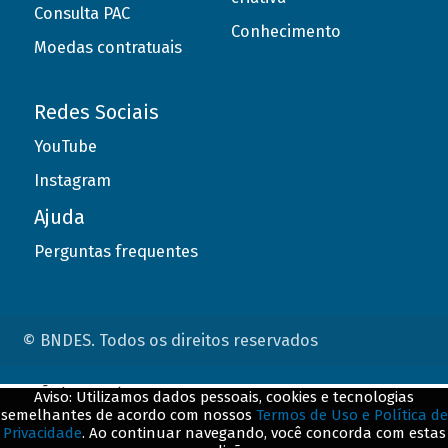
Consulta PAC
Conhecimento
Moedas contratuais
Redes Sociais
YouTube
Instagram
Ajuda
Perguntas frequentes
© BNDES. Todos os direitos reservados
ConteÃºdo complementar
Aviso: Utilizamos dados pessoais, cookies e tecnologias
semelhantes de acordo com nossos
Termos de Uso e Política de
${title}
${badge}
Privacidade
. Ao continuar navegando, você concorda com estas