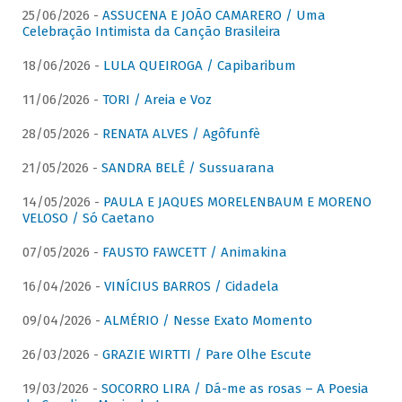
25/06/2026 -
ASSUCENA E JOÃO CAMARERO / Uma
Celebração Intimista da Canção Brasileira
18/06/2026 -
LULA QUEIROGA / Capibaribum
11/06/2026 -
TORI / Areia e Voz
28/05/2026 -
RENATA ALVES / Agôfunfè
21/05/2026 -
SANDRA BELÊ / Sussuarana
14/05/2026 -
PAULA E JAQUES MORELENBAUM E MORENO
VELOSO / Só Caetano
07/05/2026 -
FAUSTO FAWCETT / Animakina
16/04/2026 -
VINÍCIUS BARROS / Cidadela
09/04/2026 -
ALMÉRIO / Nesse Exato Momento
26/03/2026 -
GRAZIE WIRTTI / Pare Olhe Escute
19/03/2026 -
SOCORRO LIRA / Dá-me as rosas – A Poesia